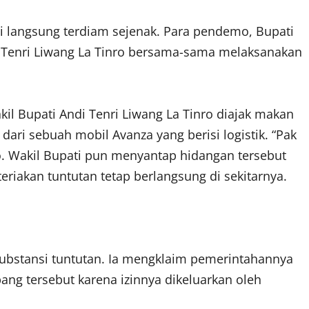
 langsung terdiam sejenak. Para pendemo, Bupati
i Tenri Liwang La Tinro bersama-sama melaksanakan
Wakil Bupati Andi Tenri Liwang La Tinro diajak makan
ari sebuah mobil Avanza yang berisi logistik. “Pak
. Wakil Bupati pun menyantap hidangan tersebut
eriakan tuntutan tetap berlangsung di sekitarnya.
 substansi tuntutan. Ia mengklaim pemerintahannya
bang tersebut karena izinnya dikeluarkan oleh