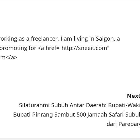
rking as a freelancer. I am living in Saigon, a
promoting for <a href="http://sneeit.com"
com</a>
Next
Silaturahmi Subuh Antar Daerah: Bupati-Waki
Bupati Pinrang Sambut 500 Jamaah Safari Subu
dari Parepar