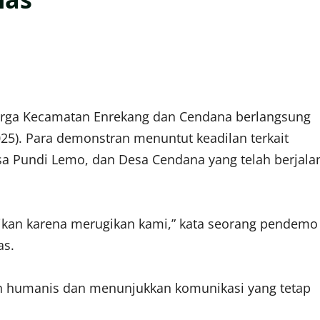
arga Kecamatan Enrekang dan Cendana berlangsung
025). Para demonstran menuntut keadilan terkait
a Pundi Lemo, dan Desa Cendana yang telah berjala
ikan karena merugikan kami,” kata seorang pendemo
as.
en humanis dan menunjukkan komunikasi yang tetap