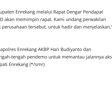
paten Enrekang melalui Rapat Dengar Pendapat
PRD akan memimpin rapat. Kami undang perwakilan
 perusahaan tersebut, untuk hadir dan menjelaskan,
Kapolres Enrekang AKBP Hari Budiyanto dan
engah-tengah pendemo untuk memantau jalannya aks
pati Enrekang (*/smr)