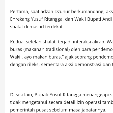
Pertama, saat adzan Dzuhur berkumandang, aksi
Enrekang Yusuf Ritangga, dan Wakil Bupati And
shalat di masjid terdekat.
Kedua, setelah shalat, terjadi interaksi akrab. 
buras (makanan tradisional) oleh para pendemo d
Wakil, ayo makan buras,” ajak seorang pendemo
dengan rileks, sementara aksi demonstrasi dan t
Di sisi lain, Bupati Yusuf Ritangga menanggapi
tidak mengetahui secara detail izin operasi tam
pemerintah pusat sebelum masa jabatannya.