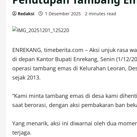
Redaksi
1 Desember 2025
2 minutes read
ENREKANG, timeberita.com – Aksi unjuk rasa w
di depan Kantor Bupati Enrekang, Senin (1/12/2
operasi tambang emas di Kelurahan Leoran, Des
sejak 2013.
“Kami minta tambang emas di desa kami dihent
saat berorasi, dengan aksi pembakaran ban bek
Yang menarik, aksi ini diwarnai oleh dua mom
terjaga.