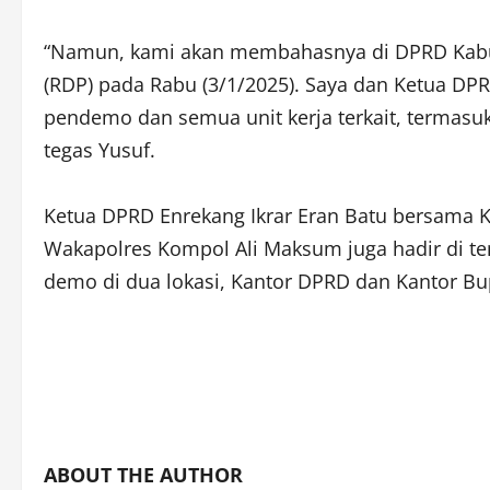
“Namun, kami akan membahasnya di DPRD Kabu
(RDP) pada Rabu (3/1/2025). Saya dan Ketua D
pendemo dan semua unit kerja terkait, termasuk
tegas Yusuf.
Ketua DPRD Enrekang Ikrar Eran Batu bersama 
Wakapolres Kompol Ali Maksum juga hadir di t
demo di dua lokasi, Kantor DPRD dan Kantor Bu
ABOUT THE AUTHOR