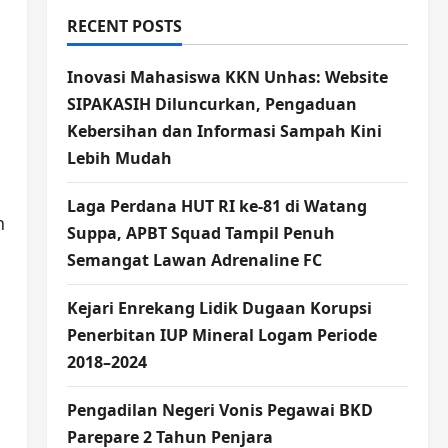
RECENT POSTS
Inovasi Mahasiswa KKN Unhas: Website
SIPAKASIH Diluncurkan, Pengaduan
Kebersihan dan Informasi Sampah Kini
Lebih Mudah
Laga Perdana HUT RI ke-81 di Watang
n
Suppa, APBT Squad Tampil Penuh
Semangat Lawan Adrenaline FC
Kejari Enrekang Lidik Dugaan Korupsi
Penerbitan IUP Mineral Logam Periode
2018–2024
Pengadilan Negeri Vonis Pegawai BKD
Parepare 2 Tahun Penjara