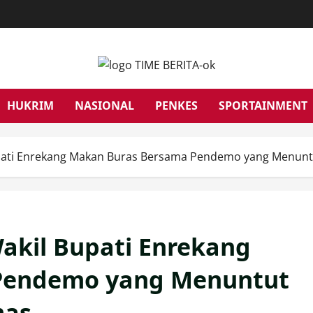
HUKRIM
NASIONAL
PENKES
SPORTAINMENT
upati Enrekang Makan Buras Bersama Pendemo yang Menu
akil Bupati Enrekang
Pendemo yang Menuntut
mas