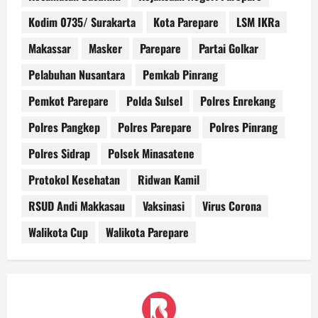
Kodim 0735/ Surakarta
Kota Parepare
LSM IKRa
Makassar
Masker
Parepare
Partai Golkar
Pelabuhan Nusantara
Pemkab Pinrang
Pemkot Parepare
Polda Sulsel
Polres Enrekang
Polres Pangkep
Polres Parepare
Polres Pinrang
Polres Sidrap
Polsek Minasatene
Protokol Kesehatan
Ridwan Kamil
RSUD Andi Makkasau
Vaksinasi
Virus Corona
Walikota Cup
Walikota Parepare