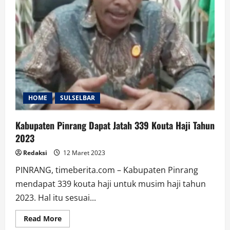
HOME
SULSELBAR
Kabupaten Pinrang Dapat Jatah 339 Kouta Haji Tahun
2023
Redaksi
12 Maret 2023
PINRANG, timeberita.com – Kabupaten Pinrang
mendapat 339 kouta haji untuk musim haji tahun
2023. Hal itu sesuai...
Read
Read More
more