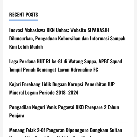
RECENT POSTS
Inovasi Mahasiswa KKN Unhas: Website SIPAKASIH
Diluncurkan, Pengaduan Kebersihan dan Informasi Sampah
Kini Lebih Mudah
Laga Perdana HUT RI ke-81 di Watang Suppa, APBT Squad
Tampil Penuh Semangat Lawan Adrenaline FC
Kejari Enrekang Lidik Dugaan Korupsi Penerbitan IUP
Mineral Logam Periode 2018–2024
Pengadilan Negeri Vonis Pegawai BKD Parepare 2 Tahun
Penjara
Menang Telak 2-0! Pangeran Diponegoro Bungkam Sultan