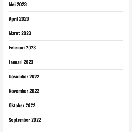
Mei 2023
April 2023
Maret 2023
Februari 2023
Januari 2023
Desember 2022
November 2022
Oktober 2022
September 2022