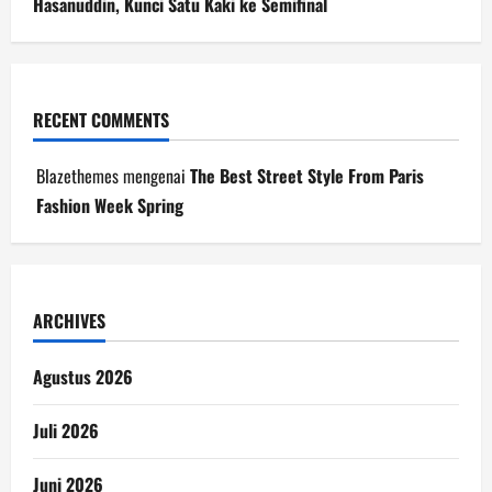
Hasanuddin, Kunci Satu Kaki ke Semifinal
RECENT COMMENTS
Blazethemes
mengenai
The Best Street Style From Paris
Fashion Week Spring
ARCHIVES
Agustus 2026
Juli 2026
Juni 2026