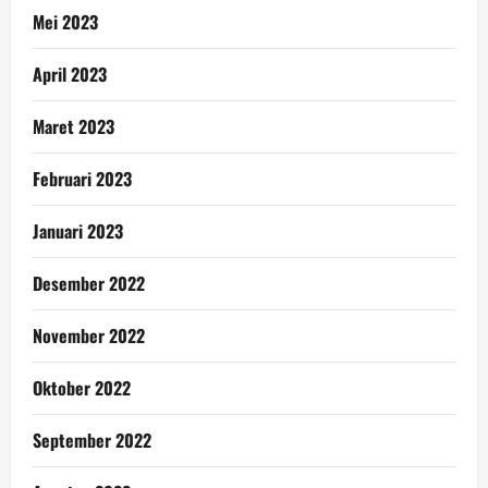
Mei 2023
April 2023
Maret 2023
Februari 2023
Januari 2023
Desember 2022
November 2022
Oktober 2022
September 2022