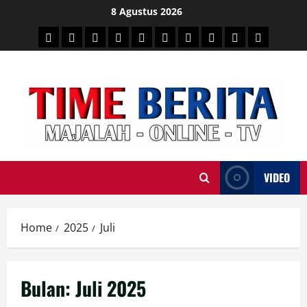
Skip
8 Agustus 2026
to
HEADLINE
PARE
SULSELBAR
POLITIK
HUKRIM
NASIONAL
PENKES
SPORTAINMENT
DUNIA
MEDSOS
content
TIME
VIDEO
Home
2025
Juli
Bulan:
Juli 2025