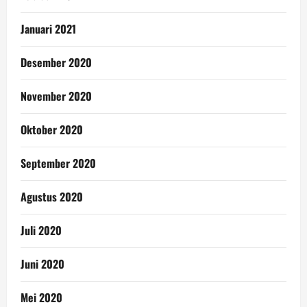
Januari 2021
Desember 2020
November 2020
Oktober 2020
September 2020
Agustus 2020
Juli 2020
Juni 2020
Mei 2020