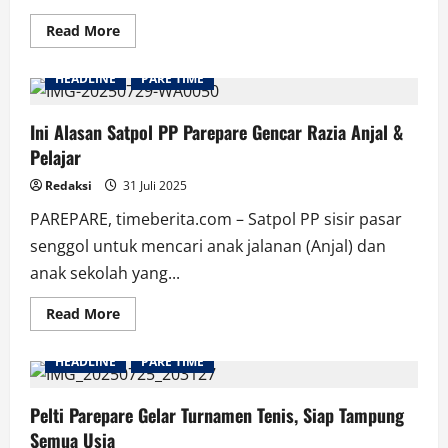
Read
Read More
more
about
Strategi
HEADLINE
PARE TIME
Cerdas
Walikota
Serahkan
SK
Ini Alasan Satpol PP Parepare Gencar Razia Anjal &
P3K
Pelajar
di
Anjungan
Cempae,
Redaksi
31 Juli 2025
UMKM
Langsung
PAREPARE, timeberita.com – Satpol PP sisir pasar
Laris
senggol untuk mencari anak jalanan (Anjal) dan
anak sekolah yang...
Read
Read More
more
about
Ini
HEADLINE
PARE TIME
Alasan
Satpol
PP
Parepare
Pelti Parepare Gelar Turnamen Tenis, Siap Tampung
Gencar
Semua Usia
Razia