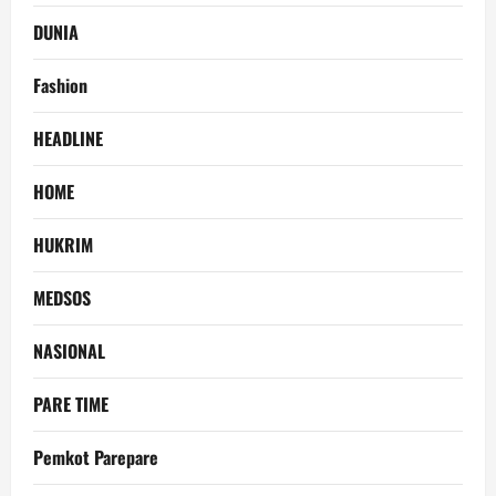
DUNIA
Fashion
HEADLINE
HOME
HUKRIM
MEDSOS
NASIONAL
PARE TIME
Pemkot Parepare