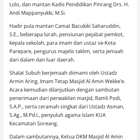
Lolo, dan mantan Kadis Pendidikan Pinrang Drs. H.
Andi Mappanyukki, M.Si.
Hadir pula mantan Camat Bacukiki Saharuddin,
S.E., beberapa lurah, pensiunan pejabat pemkot,
kepala sekolah, para imam dan ustaz se-Kota
Parepare, pengurus majelis taklim, serta jemaah
dari dalam dan luar daerah.
Shalat Subuh berjemaah diimami oleh Ustadz
Armin Aring, Imam Tetap Masjid Al Amin Wekke’e.
Acara kemudian dilanjutkan dengan sambutan
penerimaan dari perwakilan masjid, Ramli Podi,
S.A.P., serta ceramah singkat dari Ustadz Asman,
S.Ag., M.Pd.I., penyuluh agama Islam KUA
Kecamatan Soreang.
Dalam sambutannya, Ketua DKM Masjid Al Amin