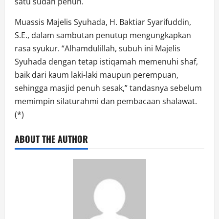
satu sudah penuh.
Muassis Majelis Syuhada, H. Baktiar Syarifuddin,
S.E., dalam sambutan penutup mengungkapkan
rasa syukur. “Alhamdulillah, subuh ini Majelis
Syuhada dengan tetap istiqamah memenuhi shaf,
baik dari kaum laki-laki maupun perempuan,
sehingga masjid penuh sesak,” tandasnya sebelum
memimpin silaturahmi dan pembacaan shalawat.
(*)
ABOUT THE AUTHOR