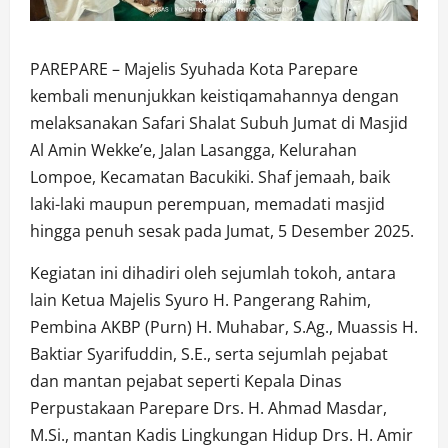
PAREPARE – Majelis Syuhada Kota Parepare
kembali menunjukkan keistiqamahannya dengan
melaksanakan Safari Shalat Subuh Jumat di Masjid
Al Amin Wekke’e, Jalan Lasangga, Kelurahan
Lompoe, Kecamatan Bacukiki. Shaf jemaah, baik
laki-laki maupun perempuan, memadati masjid
hingga penuh sesak pada Jumat, 5 Desember 2025.
Kegiatan ini dihadiri oleh sejumlah tokoh, antara
lain Ketua Majelis Syuro H. Pangerang Rahim,
Pembina AKBP (Purn) H. Muhabar, S.Ag., Muassis H.
Baktiar Syarifuddin, S.E., serta sejumlah pejabat
dan mantan pejabat seperti Kepala Dinas
Perpustakaan Parepare Drs. H. Ahmad Masdar,
M.Si., mantan Kadis Lingkungan Hidup Drs. H. Amir