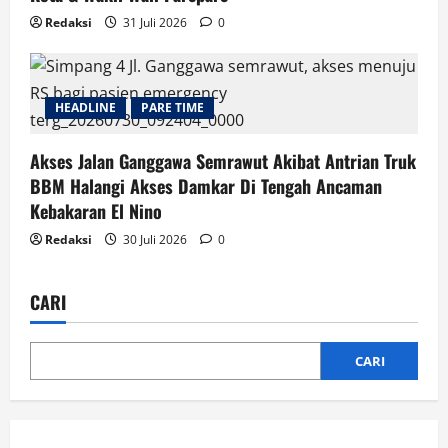
Redaksi
31 Juli 2026
0
HEADLINE
PARE TIME
Akses Jalan Ganggawa Semrawut Akibat Antrian Truk
BBM Halangi Akses Damkar Di Tengah Ancaman
Kebakaran El Nino
Redaksi
30 Juli 2026
0
CARI
CARI