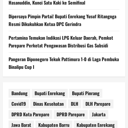
Hasanuddin, Kunci Satu Kaki ke Semifinal
Dipercaya Pimpin Partai! Bupati Enrekang Yusuf Ritangnga
Resmi Dikukuhkan Ketua DPC Gerindra
Pertamina Temukan Indikasi LPG Keluar Daerah, Pemkot
Parepare Perketat Pengawasan Distribusi Gas Subsidi
Pangeran Diponegoro Tekuk Pattimura 1-0 di Laga Pembuka
Binalipu Cup I
Bandung
Bupati Enrekang
Bupati Pinrang
Covid19
Dinas Kesehatan
DLH
DLH Parepare
DPRD Kota Parepare
DPRD Parepare
Jakarta
Jawa Barat
Kabupaten Barru
Kabupaten Enrekang