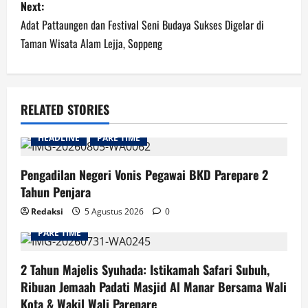
Next:
Adat Pattaungen dan Festival Seni Budaya Sukses Digelar di
Taman Wisata Alam Lejja, Soppeng
RELATED STORIES
HEADLINE
PARE TIME
Pengadilan Negeri Vonis Pegawai BKD Parepare 2
Tahun Penjara
Redaksi
5 Agustus 2026
0
PARE TIME
2 Tahun Majelis Syuhada: Istikamah Safari Subuh,
Ribuan Jemaah Padati Masjid Al Manar Bersama Wali
Kota & Wakil Wali Parepare