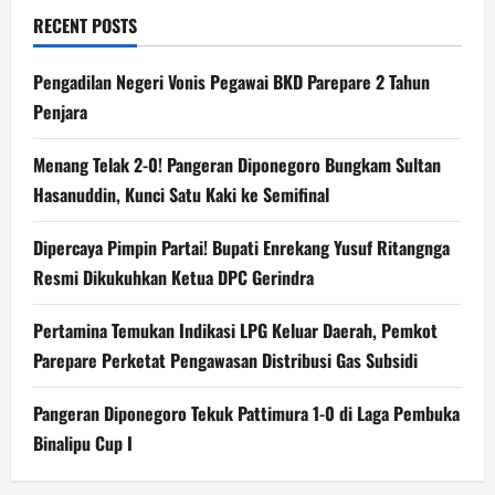
RECENT POSTS
Pengadilan Negeri Vonis Pegawai BKD Parepare 2 Tahun
Penjara
Menang Telak 2-0! Pangeran Diponegoro Bungkam Sultan
Hasanuddin, Kunci Satu Kaki ke Semifinal
Dipercaya Pimpin Partai! Bupati Enrekang Yusuf Ritangnga
Resmi Dikukuhkan Ketua DPC Gerindra
Pertamina Temukan Indikasi LPG Keluar Daerah, Pemkot
Parepare Perketat Pengawasan Distribusi Gas Subsidi
Pangeran Diponegoro Tekuk Pattimura 1-0 di Laga Pembuka
Binalipu Cup I