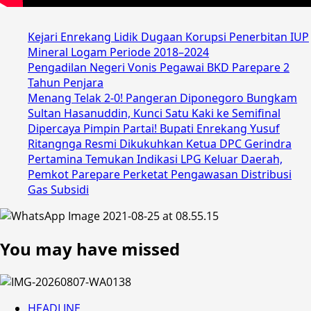
Kejari Enrekang Lidik Dugaan Korupsi Penerbitan IUP
Mineral Logam Periode 2018–2024
Pengadilan Negeri Vonis Pegawai BKD Parepare 2
Tahun Penjara
Menang Telak 2-0! Pangeran Diponegoro Bungkam
Sultan Hasanuddin, Kunci Satu Kaki ke Semifinal
Dipercaya Pimpin Partai! Bupati Enrekang Yusuf
Ritangnga Resmi Dikukuhkan Ketua DPC Gerindra
Pertamina Temukan Indikasi LPG Keluar Daerah,
Pemkot Parepare Perketat Pengawasan Distribusi
Gas Subsidi
You may have missed
HEADLINE