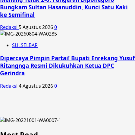
Bungkam Sultan Hasanuddin, Kunci Satu Kaki
ke Semifinal
Redaksi
5 Agustus 2026
0
SULSELBAR
Dipercaya Pimpin Partai! Bupati Enrekang Yusuf
Ritangnga Resmi Dikukuhkan Ketua DPC
Gerindra
Redaksi
4 Agustus 2026
0
Most Read