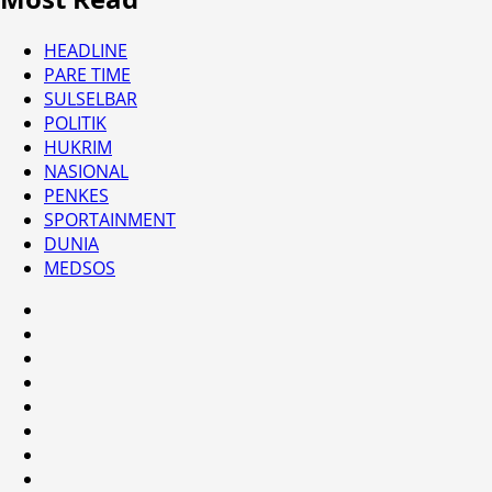
HEADLINE
PARE TIME
SULSELBAR
POLITIK
HUKRIM
NASIONAL
PENKES
SPORTAINMENT
DUNIA
MEDSOS
HEADLINE
PARE
TIME
SULSELBAR
POLITIK
HUKRIM
NASIONAL
PENKES
SPORTAINMENT