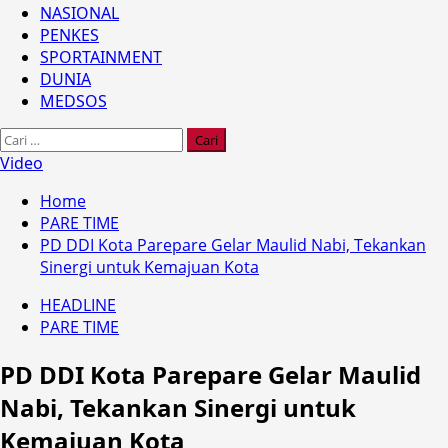
NASIONAL
PENKES
SPORTAINMENT
DUNIA
MEDSOS
Cari
untuk:
Video
Home
PARE TIME
PD DDI Kota Parepare Gelar Maulid Nabi, Tekankan
Sinergi untuk Kemajuan Kota
HEADLINE
PARE TIME
PD DDI Kota Parepare Gelar Maulid
Nabi, Tekankan Sinergi untuk
Kemajuan Kota