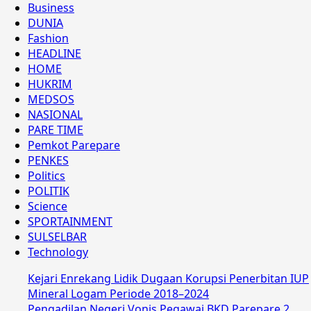
Business
DUNIA
Fashion
HEADLINE
HOME
HUKRIM
MEDSOS
NASIONAL
PARE TIME
Pemkot Parepare
PENKES
Politics
POLITIK
Science
SPORTAINMENT
SULSELBAR
Technology
Kejari Enrekang Lidik Dugaan Korupsi Penerbitan IUP
Mineral Logam Periode 2018–2024
Pengadilan Negeri Vonis Pegawai BKD Parepare 2