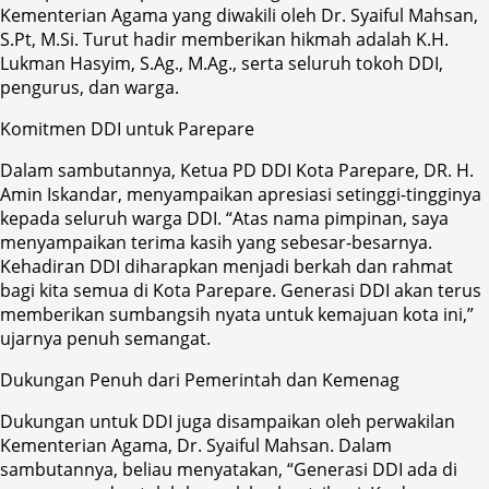
Kementerian Agama yang diwakili oleh Dr. Syaiful Mahsan,
S.Pt, M.Si. Turut hadir memberikan hikmah adalah K.H.
Lukman Hasyim, S.Ag., M.Ag., serta seluruh tokoh DDI,
pengurus, dan warga.
Komitmen DDI untuk Parepare
Dalam sambutannya, Ketua PD DDI Kota Parepare, DR. H.
Amin Iskandar, menyampaikan apresiasi setinggi-tingginya
kepada seluruh warga DDI. “Atas nama pimpinan, saya
menyampaikan terima kasih yang sebesar-besarnya.
Kehadiran DDI diharapkan menjadi berkah dan rahmat
bagi kita semua di Kota Parepare. Generasi DDI akan terus
memberikan sumbangsih nyata untuk kemajuan kota ini,”
ujarnya penuh semangat.
Dukungan Penuh dari Pemerintah dan Kemenag
Dukungan untuk DDI juga disampaikan oleh perwakilan
Kementerian Agama, Dr. Syaiful Mahsan. Dalam
sambutannya, beliau menyatakan, “Generasi DDI ada di