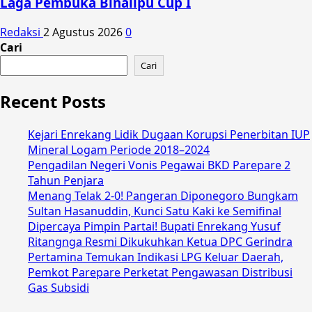
Laga Pembuka Binalipu Cup I
Redaksi
2 Agustus 2026
0
Cari
Cari
Recent Posts
Kejari Enrekang Lidik Dugaan Korupsi Penerbitan IUP
Mineral Logam Periode 2018–2024
Pengadilan Negeri Vonis Pegawai BKD Parepare 2
Tahun Penjara
Menang Telak 2-0! Pangeran Diponegoro Bungkam
Sultan Hasanuddin, Kunci Satu Kaki ke Semifinal
Dipercaya Pimpin Partai! Bupati Enrekang Yusuf
Ritangnga Resmi Dikukuhkan Ketua DPC Gerindra
Pertamina Temukan Indikasi LPG Keluar Daerah,
Pemkot Parepare Perketat Pengawasan Distribusi
Gas Subsidi