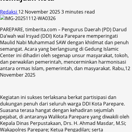
Redaksi
12 November 2025
3 minutes read
PAREPARE, timberita.com – Pengurus Daerah (PD) Darud
Da’wah wal Irsyad (DDI) Kota Parepare memperingati
Maulid Nabi Muhammad SAW dengan khidmat dan penuh
semangat. Acara yang berlangsung di Gedung Islamic
Center ini dihadiri oleh segenap unsur masyarakat, tokoh,
dan perwakilan pemerintah, mencerminkan harmonisasi
antara ormas Islam, pemerintah, dan masyarakat. Rabu,12
November 2025
Kegiatan ini sukses terlaksana berkat partisipasi dan
dukungan penuh dari seluruh warga DDI Kota Parepare.
Suasana terasa hangat dengan kehadiran sejumlah
pejabat, di antaranya Walikota Parepare yang diwakili oleh
Kepala Dinas Perpustakaan, Drs. H. Ahmad Masdar, M.Si;
Wakapolres Parepare; Ketua Pengadilan; serta