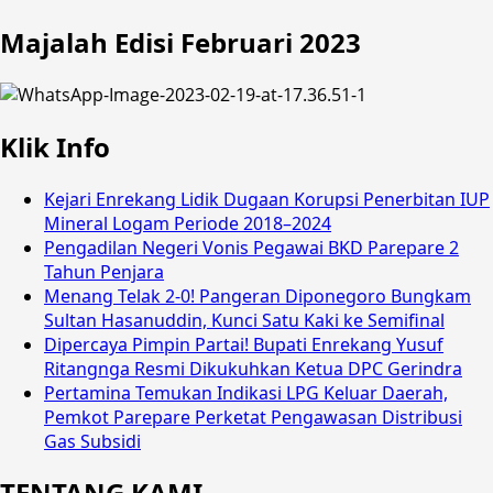
Majalah Edisi Februari 2023
Klik Info
Kejari Enrekang Lidik Dugaan Korupsi Penerbitan IUP
Mineral Logam Periode 2018–2024
Pengadilan Negeri Vonis Pegawai BKD Parepare 2
Tahun Penjara
Menang Telak 2-0! Pangeran Diponegoro Bungkam
Sultan Hasanuddin, Kunci Satu Kaki ke Semifinal
Dipercaya Pimpin Partai! Bupati Enrekang Yusuf
Ritangnga Resmi Dikukuhkan Ketua DPC Gerindra
Pertamina Temukan Indikasi LPG Keluar Daerah,
Pemkot Parepare Perketat Pengawasan Distribusi
Gas Subsidi
TENTANG KAMI