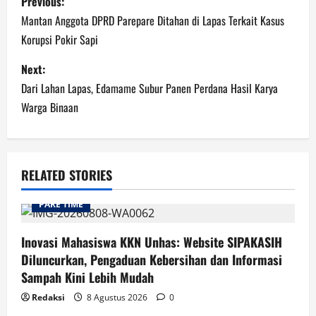
Previous:
navigation
Mantan Anggota DPRD Parepare Ditahan di Lapas Terkait Kasus
Korupsi Pokir Sapi
Next:
Dari Lahan Lapas, Edamame Subur Panen Perdana Hasil Karya
Warga Binaan
RELATED STORIES
PARE TIME
Inovasi Mahasiswa KKN Unhas: Website SIPAKASIH
Diluncurkan, Pengaduan Kebersihan dan Informasi
Sampah Kini Lebih Mudah
Redaksi
8 Agustus 2026
0