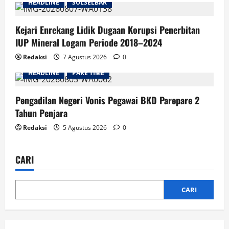
HEADLINE
SULSELBAR
Kejari Enrekang Lidik Dugaan Korupsi Penerbitan
IUP Mineral Logam Periode 2018–2024
Redaksi
7 Agustus 2026
0
HEADLINE
PARE TIME
Pengadilan Negeri Vonis Pegawai BKD Parepare 2
Tahun Penjara
Redaksi
5 Agustus 2026
0
CARI
CARI