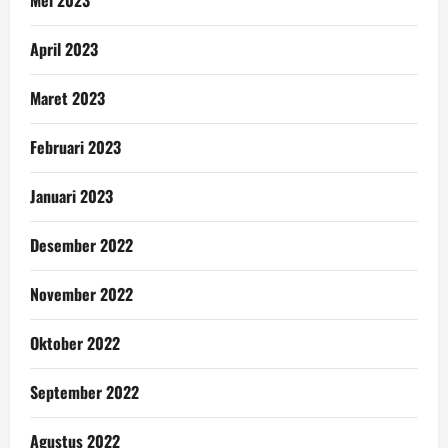
April 2023
Maret 2023
Februari 2023
Januari 2023
Desember 2022
November 2022
Oktober 2022
September 2022
Agustus 2022