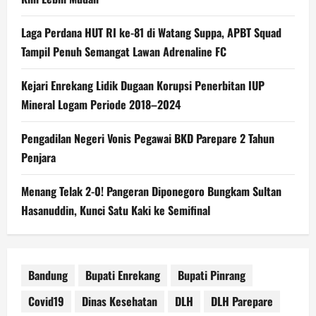
Laga Perdana HUT RI ke-81 di Watang Suppa, APBT Squad
Tampil Penuh Semangat Lawan Adrenaline FC
Kejari Enrekang Lidik Dugaan Korupsi Penerbitan IUP
Mineral Logam Periode 2018–2024
Pengadilan Negeri Vonis Pegawai BKD Parepare 2 Tahun
Penjara
Menang Telak 2-0! Pangeran Diponegoro Bungkam Sultan
Hasanuddin, Kunci Satu Kaki ke Semifinal
Bandung
Bupati Enrekang
Bupati Pinrang
Covid19
Dinas Kesehatan
DLH
DLH Parepare