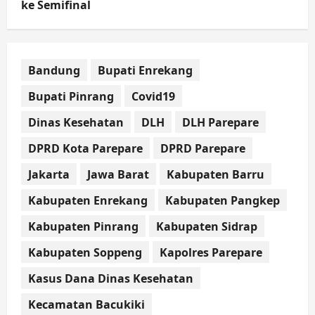
ke Semifinal
Bandung
Bupati Enrekang
Bupati Pinrang
Covid19
Dinas Kesehatan
DLH
DLH Parepare
DPRD Kota Parepare
DPRD Parepare
Jakarta
Jawa Barat
Kabupaten Barru
Kabupaten Enrekang
Kabupaten Pangkep
Kabupaten Pinrang
Kabupaten Sidrap
Kabupaten Soppeng
Kapolres Parepare
Kasus Dana Dinas Kesehatan
Kecamatan Bacukiki