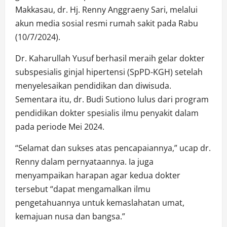
Makkasau, dr. Hj. Renny Anggraeny Sari, melalui
akun media sosial resmi rumah sakit pada Rabu
(10/7/2024).
Dr. Kaharullah Yusuf berhasil meraih gelar dokter
subspesialis ginjal hipertensi (SpPD-KGH) setelah
menyelesaikan pendidikan dan diwisuda.
Sementara itu, dr. Budi Sutiono lulus dari program
pendidikan dokter spesialis ilmu penyakit dalam
pada periode Mei 2024.
“Selamat dan sukses atas pencapaiannya,” ucap dr.
Renny dalam pernyataannya. Ia juga
menyampaikan harapan agar kedua dokter
tersebut “dapat mengamalkan ilmu
pengetahuannya untuk kemaslahatan umat,
kemajuan nusa dan bangsa.”