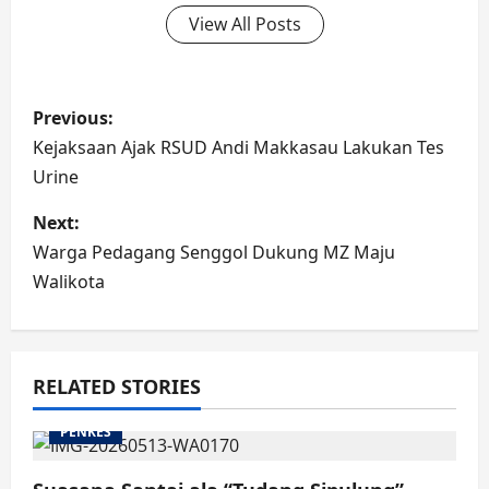
View All Posts
Post
Previous:
navigation
Kejaksaan Ajak RSUD Andi Makkasau Lakukan Tes
Urine
Next:
Warga Pedagang Senggol Dukung MZ Maju
Walikota
RELATED STORIES
PENKES