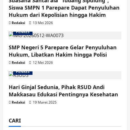
Suasana Santai ala “Tudang Sipulung”,
Siswa SMPN 1 Parepare Dapat Penyuluhan
Hukum dari Kepolisian hingga Hakim
Redaksi
13 Mei 2026
PENKES
SMP Negeri 5 Parepare Gelar Penyuluhan
Hukum, Libatkan Hakim hingga Polisi
Redaksi
12 Mei 2026
PENKES
Hari Ginjal Sedunia, Pihak RSUD Andi
Makkasau Edukasi Pentingnya Kesehatan
Redaksi
19 Maret 2025
CARI