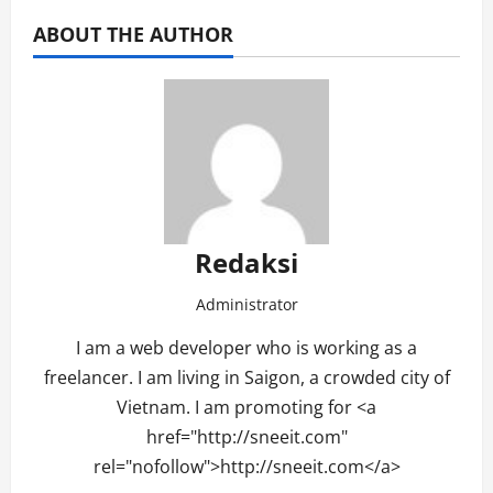
ABOUT THE AUTHOR
Redaksi
Administrator
I am a web developer who is working as a
freelancer. I am living in Saigon, a crowded city of
Vietnam. I am promoting for <a
href="http://sneeit.com"
rel="nofollow">http://sneeit.com</a>