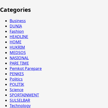
Categories
Business
DUNIA
Fashion
HEADLINE
HOME
HUKRIM
MEDSOS
NASIONAL
PARE TIME
Pemkot Parepare
PENKES
Politics
POLITIK
Science
SPORTAINMENT
SULSELBAR
Technology