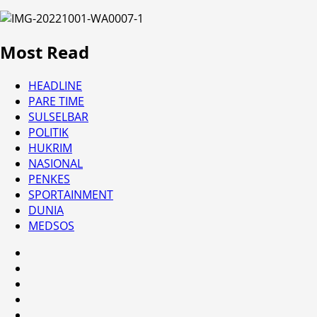
Most Read
HEADLINE
PARE TIME
SULSELBAR
POLITIK
HUKRIM
NASIONAL
PENKES
SPORTAINMENT
DUNIA
MEDSOS
HEADLINE
PARE
TIME
SULSELBAR
POLITIK
HUKRIM