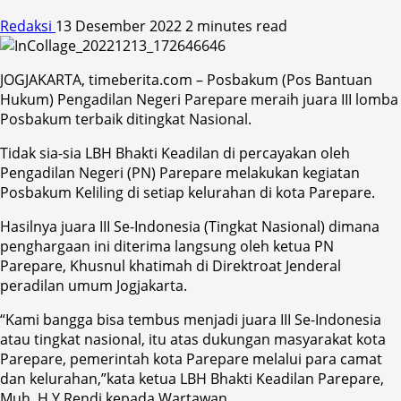
Redaksi
13 Desember 2022
2 minutes read
JOGJAKARTA, timeberita.com – Posbakum (Pos Bantuan
Hukum) Pengadilan Negeri Parepare meraih juara III lomba
Posbakum terbaik ditingkat Nasional.
Tidak sia-sia LBH Bhakti Keadilan di percayakan oleh
Pengadilan Negeri (PN) Parepare melakukan kegiatan
Posbakum Keliling di setiap kelurahan di kota Parepare.
Hasilnya juara III Se-Indonesia (Tingkat Nasional) dimana
penghargaan ini diterima langsung oleh ketua PN
Parepare, Khusnul khatimah di Direktroat Jenderal
peradilan umum Jogjakarta.
“Kami bangga bisa tembus menjadi juara III Se-Indonesia
atau tingkat nasional, itu atas dukungan masyarakat kota
Parepare, pemerintah kota Parepare melalui para camat
dan kelurahan,”kata ketua LBH Bhakti Keadilan Parepare,
Muh. H.Y Rendi kepada Wartawan.