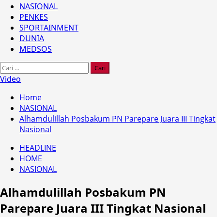
NASIONAL
PENKES
SPORTAINMENT
DUNIA
MEDSOS
Cari
untuk:
Video
Home
NASIONAL
Alhamdulillah Posbakum PN Parepare Juara III Tingkat
Nasional
HEADLINE
HOME
NASIONAL
Alhamdulillah Posbakum PN
Parepare Juara III Tingkat Nasional