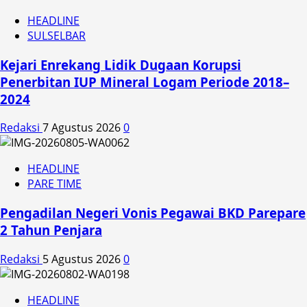
HEADLINE
SULSELBAR
Kejari Enrekang Lidik Dugaan Korupsi
Penerbitan IUP Mineral Logam Periode 2018–
2024
Redaksi
7 Agustus 2026
0
HEADLINE
PARE TIME
Pengadilan Negeri Vonis Pegawai BKD Parepare
2 Tahun Penjara
Redaksi
5 Agustus 2026
0
HEADLINE