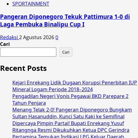
SPORTAINMENT
Pangeran Diponegoro Tekuk Pattimura 1-0 di
Laga Pembuka Binalipu Cup I
Redaksi
2 Agustus 2026
0
Cari
Cari
Recent Posts
Kejari Enrekang Lidik Dugaan Korupsi Penerbitan IUP
Mineral Logam Periode 2018–2024
Pengadilan Negeri Vonis Pegawai BKD Parepare 2
Tahun Penjara
Menang Telak 2-0! Pangeran Diponegoro Bungkam
Sultan Hasanuddin, Kunci Satu Kaki ke Semifinal
Dipercaya Pimpin Partai! Bupati Enrekang Yusuf
Ritangnga Resmi Dikukuhkan Ketua DPC Gerindra
Pertamina Temukan Indikasi LPG Keluar Daerah,