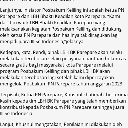
Lanjutnya, inisiator Posbakum Keliling ini adalah ketua PN
Parepare dan LBH Bhakti Keadilan kota Parepare. “Kami
dari tim work LBH Bhakti Keadilan Parepare yang
melaksanakan kegiatan Posbakum Keliling dan didukung
oleh ketua PN Parepare dan hasilnya tak diragukan lagi
menjadi juara III Se-Indonesia,”jelasnya
Kedepan, kata, Rendi, pihak LBH BK Parepare akan selalu
melakukan terobosan selain pelayanan bantuan hukum as
secara gratis bagi masyarakat kota Parepare melalui
program Posbakum Keliling dan pihak LBH BK akan
melakukan terobosan lagi setelah kami dipercayakan
mengelola Posbakum PN Parepare tahun anggaran 2023.
Terpisah, Ketua PN Parepare, Khusnul khatimah, berterima
kasih kepada tim LBH BK Parepare yang telah memberikan
kontribusi kepada Posbakum PN Parepare sehingga juara
III Se-Indonesia.
Lanjut, Khusnul mengatakan, Penilaian ini dilakukan oleh