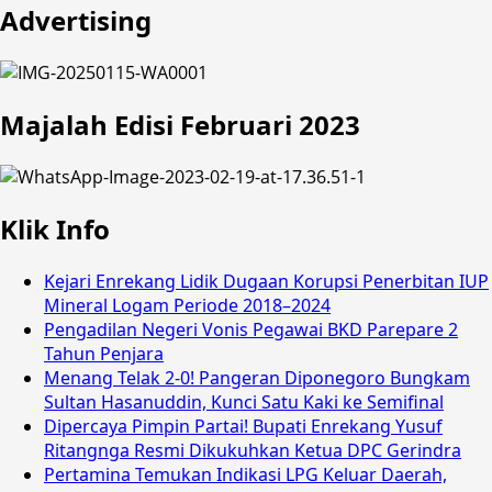
Advertising
Majalah Edisi Februari 2023
Klik Info
Kejari Enrekang Lidik Dugaan Korupsi Penerbitan IUP
Mineral Logam Periode 2018–2024
Pengadilan Negeri Vonis Pegawai BKD Parepare 2
Tahun Penjara
Menang Telak 2-0! Pangeran Diponegoro Bungkam
Sultan Hasanuddin, Kunci Satu Kaki ke Semifinal
Dipercaya Pimpin Partai! Bupati Enrekang Yusuf
Ritangnga Resmi Dikukuhkan Ketua DPC Gerindra
Pertamina Temukan Indikasi LPG Keluar Daerah,