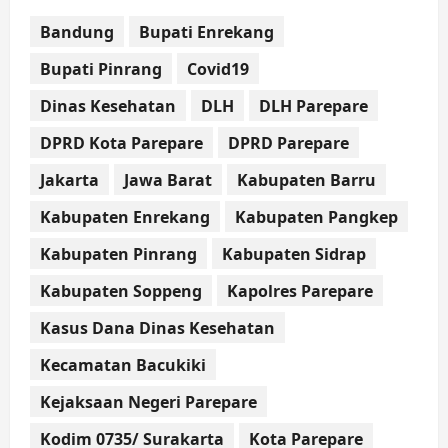
Bandung
Bupati Enrekang
Bupati Pinrang
Covid19
Dinas Kesehatan
DLH
DLH Parepare
DPRD Kota Parepare
DPRD Parepare
Jakarta
Jawa Barat
Kabupaten Barru
Kabupaten Enrekang
Kabupaten Pangkep
Kabupaten Pinrang
Kabupaten Sidrap
Kabupaten Soppeng
Kapolres Parepare
Kasus Dana Dinas Kesehatan
Kecamatan Bacukiki
Kejaksaan Negeri Parepare
Kodim 0735/ Surakarta
Kota Parepare