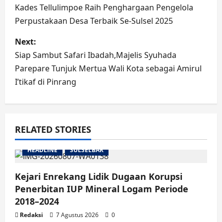
navigation
Kades Tellulimpoe Raih Penghargaan Pengelola
Perpustakaan Desa Terbaik Se-Sulsel 2025
Next:
Siap Sambut Safari Ibadah,Majelis Syuhada
Parepare Tunjuk Mertua Wali Kota sebagai Amirul
I’tikaf di Pinrang
RELATED STORIES
HEADLINE
SULSELBAR
Kejari Enrekang Lidik Dugaan Korupsi
Penerbitan IUP Mineral Logam Periode
2018–2024
Redaksi
7 Agustus 2026
0