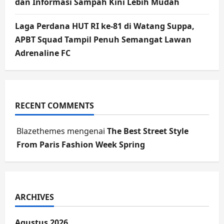
dan Informasi Sampah Kini Lebih Mudah
Laga Perdana HUT RI ke-81 di Watang Suppa,
APBT Squad Tampil Penuh Semangat Lawan
Adrenaline FC
RECENT COMMENTS
Blazethemes
mengenai
The Best Street Style
From Paris Fashion Week Spring
ARCHIVES
Agustus 2026