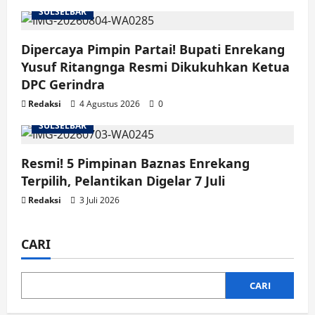
SULSELBAR
Dipercaya Pimpin Partai! Bupati Enrekang
Yusuf Ritangnga Resmi Dikukuhkan Ketua
DPC Gerindra
Redaksi
4 Agustus 2026
0
SULSELBAR
Resmi! 5 Pimpinan Baznas Enrekang
Terpilih, Pelantikan Digelar 7 Juli
Redaksi
3 Juli 2026
CARI
CARI