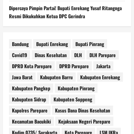
Dipercaya Pimpin Partai! Bupati Enrekang Yusuf Ritangnga
Resmi Dikukuhkan Ketua DPC Gerindra
Bandung
Bupati Enrekang
Bupati Pinrang
Covid19
Dinas Kesehatan
DLH
DLH Parepare
DPRD Kota Parepare
DPRD Parepare
Jakarta
Jawa Barat
Kabupaten Barru
Kabupaten Enrekang
Kabupaten Pangkep
Kabupaten Pinrang
Kabupaten Sidrap
Kabupaten Soppeng
Kapolres Parepare
Kasus Dana Dinas Kesehatan
Kecamatan Bacukiki
Kejaksaan Negeri Parepare
Kodim 0735/ Surakarta
Kota Parepare
LSM IKRa