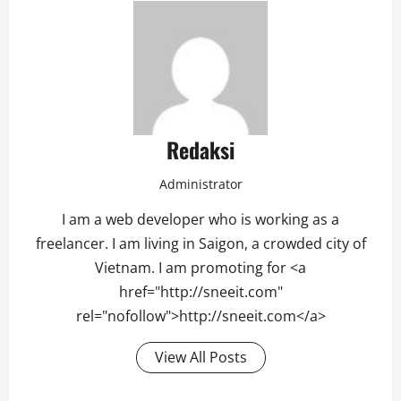
Redaksi
Administrator
I am a web developer who is working as a
freelancer. I am living in Saigon, a crowded city of
Vietnam. I am promoting for <a
href="http://sneeit.com"
rel="nofollow">http://sneeit.com</a>
View All Posts