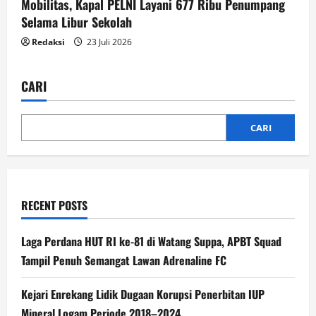
Mobilitas, Kapal PELNI Layani 677 Ribu Penumpang
Selama Libur Sekolah
Redaksi
23 Juli 2026
CARI
CARI
RECENT POSTS
Laga Perdana HUT RI ke-81 di Watang Suppa, APBT Squad
Tampil Penuh Semangat Lawan Adrenaline FC
Kejari Enrekang Lidik Dugaan Korupsi Penerbitan IUP
Mineral Logam Periode 2018–2024