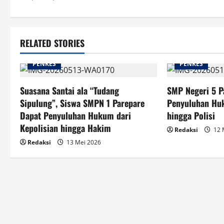
RELATED STORIES
PENKES
PENKES
Suasana Santai ala “Tudang
SMP Negeri 5 P
Sipulung”, Siswa SMPN 1 Parepare
Penyuluhan Hu
Dapat Penyuluhan Hukum dari
hingga Polisi
Kepolisian hingga Hakim
Redaksi
12 
Redaksi
13 Mei 2026