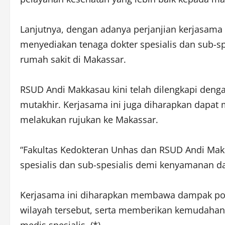
Lanjutnya, dengan adanya perjanjian kerjasama
menyediakan tenaga dokter spesialis dan sub-spes
rumah sakit di Makassar.
RSUD Andi Makkasau kini telah dilengkapi deng
mutakhir. Kerjasama ini juga diharapkan dapat 
melakukan rujukan ke Makassar.
“Fakultas Kedokteran Unhas dan RSUD Andi Ma
spesialis dan sub-spesialis demi kenyamanan da
Kerjasama ini diharapkan membawa dampak posit
wilayah tersebut, serta memberikan kemudaha