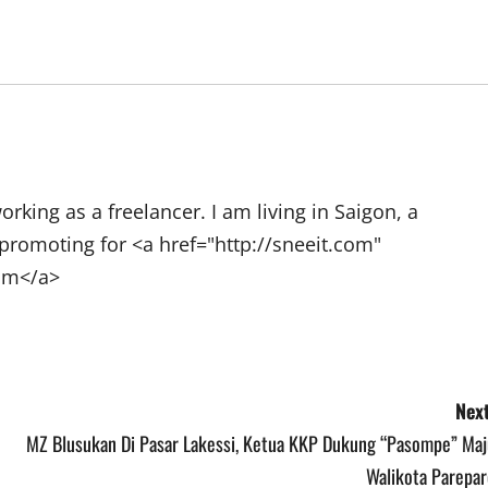
rking as a freelancer. I am living in Saigon, a
promoting for <a href="http://sneeit.com"
com</a>
Next
MZ Blusukan Di Pasar Lakessi, Ketua KKP Dukung “Pasompe” Maj
Walikota Parepar