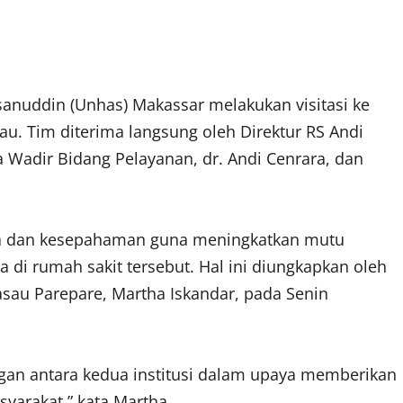
sanuddin (Unhas) Makassar melakukan visitasi ke
. Tim diterima langsung oleh Direktur RS Andi
 Wadir Bidang Pelayanan, dr. Andi Cenrara, dan
ama dan kesepahaman guna meningkatkan mutu
di rumah sakit tersebut. Hal ini diungkapkan oleh
au Parepare, Martha Iskandar, pada Senin
ngan antara kedua institusi dalam upaya memberikan
yarakat,” kata Martha.