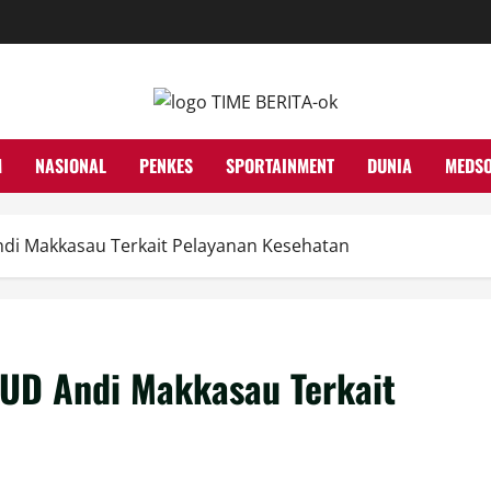
M
NASIONAL
PENKES
SPORTAINMENT
DUNIA
MEDS
i Makkasau Terkait Pelayanan Kesehatan
UD Andi Makkasau Terkait