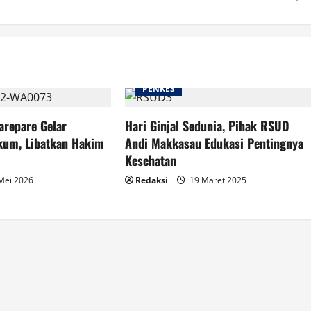
PENKES
arepare Gelar
Hari Ginjal Sedunia, Pihak RSUD
kum, Libatkan Hakim
Andi Makkasau Edukasi Pentingnya
Kesehatan
Mei 2026
Redaksi
19 Maret 2025