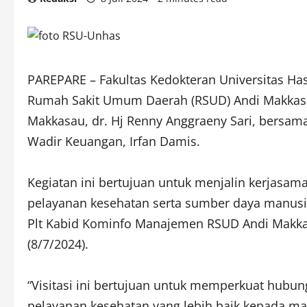
PAREPARE – Fakultas Kedokteran Universitas Ha
Rumah Sakit Umum Daerah (RSUD) Andi Makkasau
Makkasau, dr. Hj Renny Anggraeny Sari, bersama
Wadir Keuangan, Irfan Damis.
Kegiatan ini bertujuan untuk menjalin kerjas
pelayanan kesehatan serta sumber daya manusia 
Plt Kabid Kominfo Manajemen RSUD Andi Makkas
(8/7/2024).
“Visitasi ini bertujuan untuk memperkuat hubu
pelayanan kesehatan yang lebih baik kepada mas