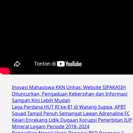
Inovasi Mahasiswa KKN Unhas: Website SIPAKASIH
Diluncurkan, Pengaduan Kebersihan dan Informasi
Sampah Kini Lebih Mudah
Laga Perdana HUT RI ke-81 di Watang Suppa, APBT
Squad Tampil Penuh Semangat Lawan Adrenaline FC
Kejari Enrekang Lidik Dugaan Korupsi Penerbitan IUP
Mineral Logam Periode 2018–2024