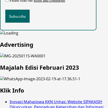
Please read our
terms and conditions
Advertising
Majalah Edisi Februari 2023
Klik Info
Inovasi Mahasiswa KKN Unhas: Website SIPAKASIH
Diluncurkan, Pengaduan Kebersihan dan Informasi