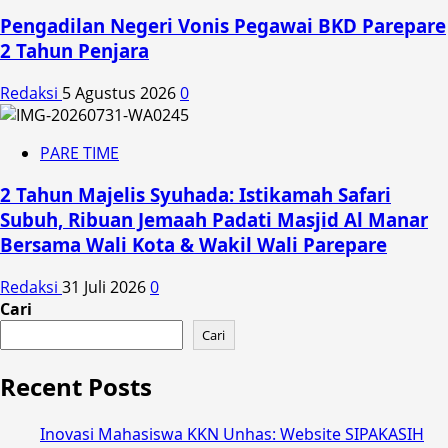
Pengadilan Negeri Vonis Pegawai BKD Parepare
2 Tahun Penjara
Redaksi
5 Agustus 2026
0
PARE TIME
2 Tahun Majelis Syuhada: Istikamah Safari
Subuh, Ribuan Jemaah Padati Masjid Al Manar
Bersama Wali Kota & Wakil Wali Parepare
Redaksi
31 Juli 2026
0
Cari
Cari
Recent Posts
Inovasi Mahasiswa KKN Unhas: Website SIPAKASIH