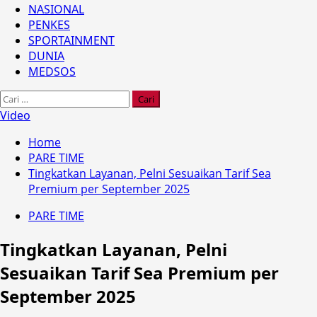
NASIONAL
PENKES
SPORTAINMENT
DUNIA
MEDSOS
Cari
untuk:
Video
Home
PARE TIME
Tingkatkan Layanan, Pelni Sesuaikan Tarif Sea
Premium per September 2025
PARE TIME
Tingkatkan Layanan, Pelni
Sesuaikan Tarif Sea Premium per
September 2025