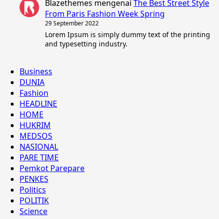
Blazethemes
mengenai
The Best Street Style
From Paris Fashion Week Spring
29 September 2022
Lorem Ipsum is simply dummy text of the printing
and typesetting industry.
Business
DUNIA
Fashion
HEADLINE
HOME
HUKRIM
MEDSOS
NASIONAL
PARE TIME
Pemkot Parepare
PENKES
Politics
POLITIK
Science