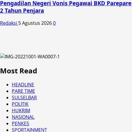
Pengadilan Negeri Vonis Pegawai BKD Parepare
2 Tahun Penjara
Redaksi
5 Agustus 2026
0
Most Read
HEADLINE
PARE TIME
SULSELBAR
POLITIK
HUKRIM
NASIONAL
PENKES
SPORTAINMENT