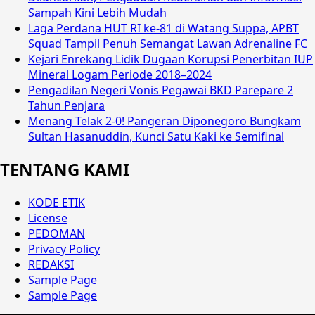
Sampah Kini Lebih Mudah
Laga Perdana HUT RI ke-81 di Watang Suppa, APBT
Squad Tampil Penuh Semangat Lawan Adrenaline FC
Kejari Enrekang Lidik Dugaan Korupsi Penerbitan IUP
Mineral Logam Periode 2018–2024
Pengadilan Negeri Vonis Pegawai BKD Parepare 2
Tahun Penjara
Menang Telak 2-0! Pangeran Diponegoro Bungkam
Sultan Hasanuddin, Kunci Satu Kaki ke Semifinal
TENTANG KAMI
KODE ETIK
License
PEDOMAN
Privacy Policy
REDAKSI
Sample Page
Sample Page