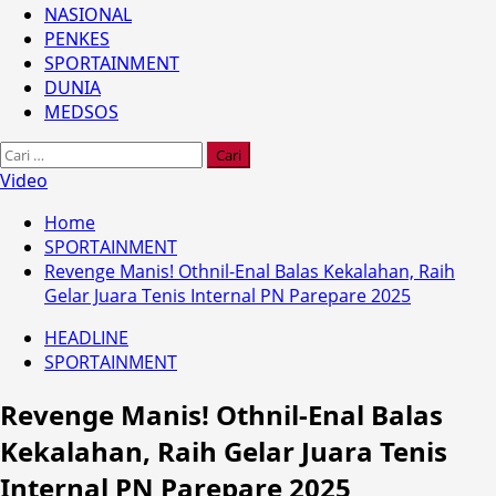
NASIONAL
PENKES
SPORTAINMENT
DUNIA
MEDSOS
Cari
untuk:
Video
Home
SPORTAINMENT
Revenge Manis! Othnil-Enal Balas Kekalahan, Raih
Gelar Juara Tenis Internal PN Parepare 2025
HEADLINE
SPORTAINMENT
Revenge Manis! Othnil-Enal Balas
Kekalahan, Raih Gelar Juara Tenis
Internal PN Parepare 2025