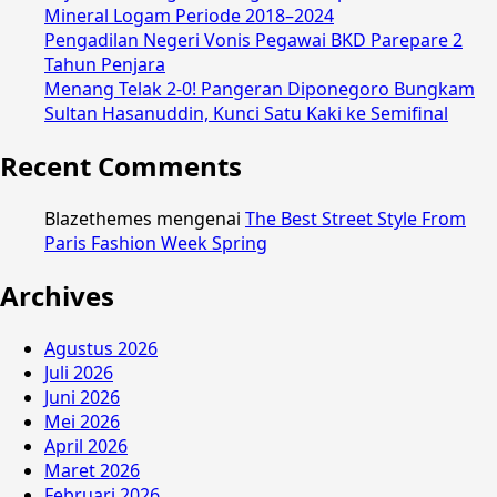
Mineral Logam Periode 2018–2024
Pengadilan Negeri Vonis Pegawai BKD Parepare 2
Tahun Penjara
Menang Telak 2-0! Pangeran Diponegoro Bungkam
Sultan Hasanuddin, Kunci Satu Kaki ke Semifinal
Recent Comments
Blazethemes
mengenai
The Best Street Style From
Paris Fashion Week Spring
Archives
Agustus 2026
Juli 2026
Juni 2026
Mei 2026
April 2026
Maret 2026
Februari 2026