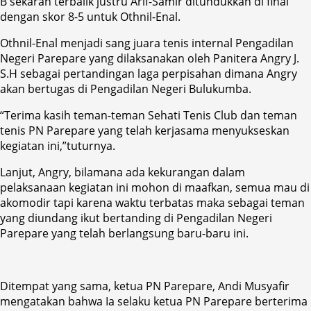
B sekaran terbalik justru Arif-Samir ditundukkan di final
dengan skor 8-5 untuk Othnil-Enal.
Othnil-Enal menjadi sang juara tenis internal Pengadilan
Negeri Parepare yang dilaksanakan oleh Panitera Angry J.
S.H sebagai pertandingan laga perpisahan dimana Angry
akan bertugas di Pengadilan Negeri Bulukumba.
“Terima kasih teman-teman Sehati Tenis Club dan teman
tenis PN Parepare yang telah kerjasama menyukseskan
kegiatan ini,”tuturnya.
Lanjut, Angry, bilamana ada kekurangan dalam
pelaksanaan kegiatan ini mohon di maafkan, semua mau di
akomodir tapi karena waktu terbatas maka sebagai teman
yang diundang ikut bertanding di Pengadilan Negeri
Parepare yang telah berlangsung baru-baru ini.
Ditempat yang sama, ketua PN Parepare, Andi Musyafir
mengatakan bahwa Ia selaku ketua PN Parepare berterima