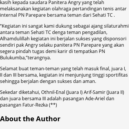
kasih kepada saudara Panitera Angry yang telah
melaksanakan kegiatan olahraga pertandingan tenis antar
internal PN Parepare bersama teman dari Sehati TC .
“Kegiatan ini sangat kami dukung sebagai ajang silaturahmi
antara teman Sehati TC denga teman pengadilan,
Alhamdulillah kegiatan ini berjalan sukses yang disponsori
sendiri pak Angry selaku panitera PN Parepare yang akan
segera pindah tugas demi karir di tempatkan PN
Bulukumba,”terangnya.
Selamat buat teman-teman yang telah masuk final, juara I,
II dan III bersama, kegiatan ini menjunjung tinggi sportifitas
sehingga berjalan dengan sukses dan aman.
Sekedar diketahui, Othnil-Enal (Juara I) Arif-Samir (Juara II)
dan juara bersama III adalah pasangan Ade-Ariel dan
pasangan Fatur-Rezka (**)
About the Author