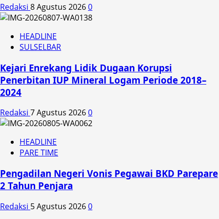
Redaksi
8 Agustus 2026
0
HEADLINE
SULSELBAR
Kejari Enrekang Lidik Dugaan Korupsi
Penerbitan IUP Mineral Logam Periode 2018–
2024
Redaksi
7 Agustus 2026
0
HEADLINE
PARE TIME
Pengadilan Negeri Vonis Pegawai BKD Parepare
2 Tahun Penjara
Redaksi
5 Agustus 2026
0