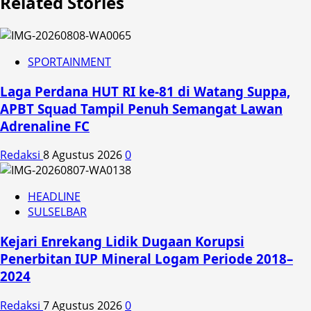
Related Stories
SPORTAINMENT
Laga Perdana HUT RI ke-81 di Watang Suppa,
APBT Squad Tampil Penuh Semangat Lawan
Adrenaline FC
Redaksi
8 Agustus 2026
0
HEADLINE
SULSELBAR
Kejari Enrekang Lidik Dugaan Korupsi
Penerbitan IUP Mineral Logam Periode 2018–
2024
Redaksi
7 Agustus 2026
0