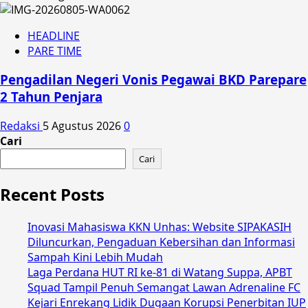
HEADLINE
PARE TIME
Pengadilan Negeri Vonis Pegawai BKD Parepare
2 Tahun Penjara
Redaksi
5 Agustus 2026
0
Cari
Cari
Recent Posts
Inovasi Mahasiswa KKN Unhas: Website SIPAKASIH
Diluncurkan, Pengaduan Kebersihan dan Informasi
Sampah Kini Lebih Mudah
Laga Perdana HUT RI ke-81 di Watang Suppa, APBT
Squad Tampil Penuh Semangat Lawan Adrenaline FC
Kejari Enrekang Lidik Dugaan Korupsi Penerbitan IUP