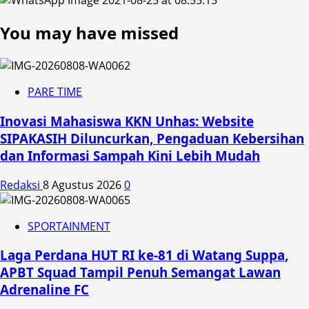
You may have missed
PARE TIME
Inovasi Mahasiswa KKN Unhas: Website
SIPAKASIH Diluncurkan, Pengaduan Kebersihan
dan Informasi Sampah Kini Lebih Mudah
Redaksi
8 Agustus 2026
0
SPORTAINMENT
Laga Perdana HUT RI ke-81 di Watang Suppa,
APBT Squad Tampil Penuh Semangat Lawan
Adrenaline FC