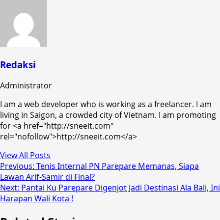
Redaksi
Administrator
I am a web developer who is working as a freelancer. I am
living in Saigon, a crowded city of Vietnam. I am promoting
for <a href="http://sneeit.com"
rel="nofollow">http://sneeit.com</a>
View All Posts
Post
Previous:
Tenis Internal PN Parepare Memanas, Siapa
Lawan Arif-Samir di Final?
navigation
Next:
Pantai Ku Parepare Digenjot Jadi Destinasi Ala Bali, Ini
Harapan Wali Kota !