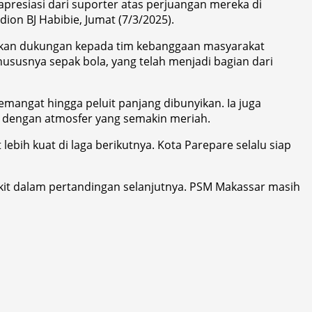
presiasi dari suporter atas perjuangan mereka di
on BJ Habibie, Jumat (7/3/2025).
erikan dukungan kepada tim kebanggaan masyarakat
susnya sepak bola, yang telah menjadi bagian dari
ngat hingga peluit panjang dibunyikan. Ia juga
a dengan atmosfer yang semakin meriah.
ebih kuat di laga berikutnya. Kota Parepare selalu siap
it dalam pertandingan selanjutnya. PSM Makassar masih