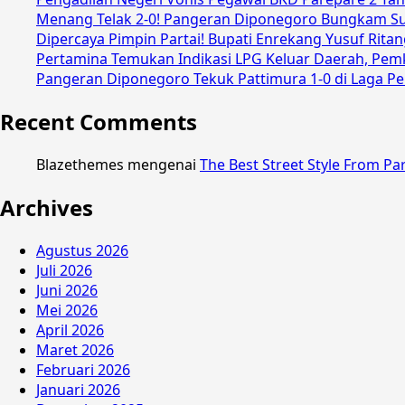
Menang Telak 2-0! Pangeran Diponegoro Bungkam Sult
Dipercaya Pimpin Partai! Bupati Enrekang Yusuf Rit
Pertamina Temukan Indikasi LPG Keluar Daerah, Pemk
Pangeran Diponegoro Tekuk Pattimura 1-0 di Laga Pe
Recent Comments
Blazethemes
mengenai
The Best Street Style From Pa
Archives
Agustus 2026
Juli 2026
Juni 2026
Mei 2026
April 2026
Maret 2026
Februari 2026
Januari 2026