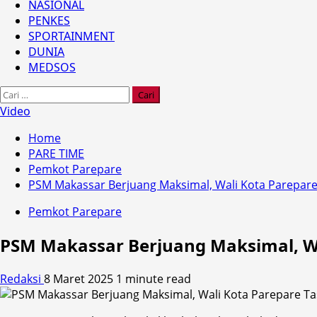
NASIONAL
PENKES
SPORTAINMENT
DUNIA
MEDSOS
Cari
untuk:
Video
Home
PARE TIME
Pemkot Parepare
PSM Makassar Berjuang Maksimal, Wali Kota Parepar
Pemkot Parepare
PSM Makassar Berjuang Maksimal, Wa
Redaksi
8 Maret 2025
1 minute read