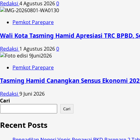
Redaksi
4 Agustus 2026
0
Pemkot Parepare
Wali Kota Tasming Hamid Apresiasi TRC BPBD, S
Redaksi
1 Agustus 2026
0
Pemkot Parepare
Tasming Hamid Canangkan Sensus Ekonomi 202
Redaksi
9 Juni 2026
Cari
Cari
Recent Posts
Pengadilan Negeri Vonis Pegawai BKD Parepare 2 Ta