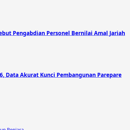
ebut Pengabdian Personel Bernilai Amal Jariah
6, Data Akurat Kunci Pembangunan Parepare
hun Penjara