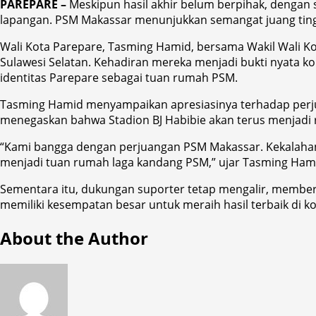
PAREPARE –
Meskipun hasil akhir belum berpihak, dengan 
lapangan. PSM Makassar menunjukkan semangat juang tingg
Wali Kota Parepare, Tasming Hamid, bersama Wakil Wali K
Sulawesi Selatan. Kehadiran mereka menjadi bukti nyata 
identitas Parepare sebagai tuan rumah PSM.
Tasming Hamid menyampaikan apresiasinya terhadap perju
menegaskan bahwa Stadion BJ Habibie akan terus menjadi
“Kami bangga dengan perjuangan PSM Makassar. Kekalahan har
menjadi tuan rumah laga kandang PSM,” ujar Tasming Ham
Sementara itu, dukungan suporter tetap mengalir, member
memiliki kesempatan besar untuk meraih hasil terbaik di kom
About the Author