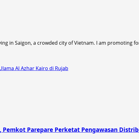
ving in Saigon, a crowded city of Vietnam. I am promoting fo
ama Al Azhar Kairo di Rujab
 Pemkot Parepare Perketat Pengawasan Distribu