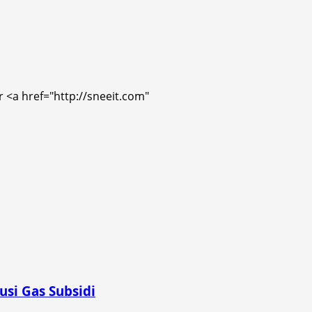
r <a href="http://sneeit.com"
si Gas Subsidi