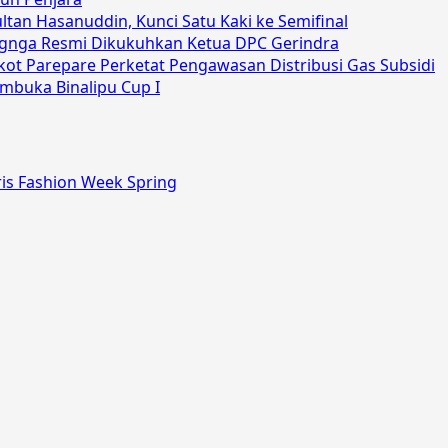
an Hasanuddin, Kunci Satu Kaki ke Semifinal
angnga Resmi Dikukuhkan Ketua DPC Gerindra
ot Parepare Perketat Pengawasan Distribusi Gas Subsidi
mbuka Binalipu Cup I
ris Fashion Week Spring