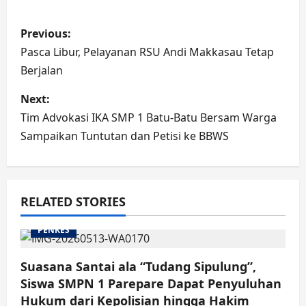
Post
Previous:
navigation
Pasca Libur, Pelayanan RSU Andi Makkasau Tetap
Berjalan
Next:
Tim Advokasi IKA SMP 1 Batu-Batu Bersam Warga
Sampaikan Tuntutan dan Petisi ke BBWS
RELATED STORIES
PENKES
Suasana Santai ala “Tudang Sipulung”,
Siswa SMPN 1 Parepare Dapat Penyuluhan
Hukum dari Kepolisian hingga Hakim