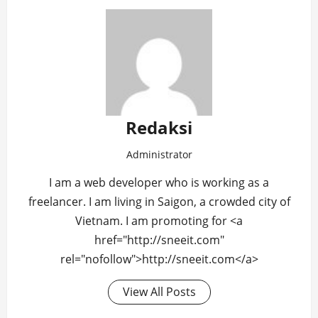
Redaksi
Administrator
I am a web developer who is working as a
freelancer. I am living in Saigon, a crowded city of
Vietnam. I am promoting for <a
href="http://sneeit.com"
rel="nofollow">http://sneeit.com</a>
View All Posts