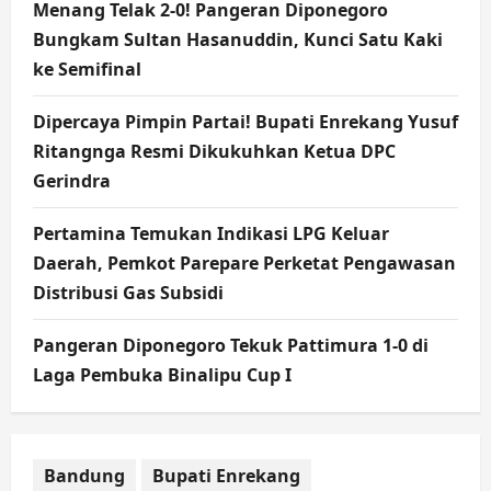
Menang Telak 2-0! Pangeran Diponegoro
Bungkam Sultan Hasanuddin, Kunci Satu Kaki
ke Semifinal
Dipercaya Pimpin Partai! Bupati Enrekang Yusuf
Ritangnga Resmi Dikukuhkan Ketua DPC
Gerindra
Pertamina Temukan Indikasi LPG Keluar
Daerah, Pemkot Parepare Perketat Pengawasan
Distribusi Gas Subsidi
Pangeran Diponegoro Tekuk Pattimura 1-0 di
Laga Pembuka Binalipu Cup I
Bandung
Bupati Enrekang