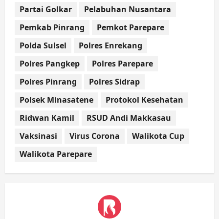
Partai Golkar
Pelabuhan Nusantara
Pemkab Pinrang
Pemkot Parepare
Polda Sulsel
Polres Enrekang
Polres Pangkep
Polres Parepare
Polres Pinrang
Polres Sidrap
Polsek Minasatene
Protokol Kesehatan
Ridwan Kamil
RSUD Andi Makkasau
Vaksinasi
Virus Corona
Walikota Cup
Walikota Parepare