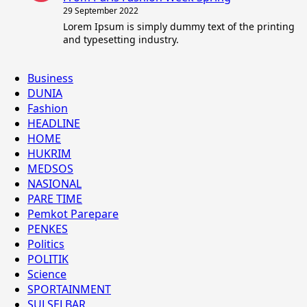
29 September 2022
Lorem Ipsum is simply dummy text of the printing
and typesetting industry.
Business
DUNIA
Fashion
HEADLINE
HOME
HUKRIM
MEDSOS
NASIONAL
PARE TIME
Pemkot Parepare
PENKES
Politics
POLITIK
Science
SPORTAINMENT
SULSELBAR