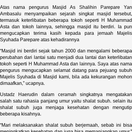
Atas nama pengurus Masjid As Shalihin Parepare Yan
Ambasalu menyampaikan sejarah singkat masjid tersebut,
termasuk keterlibatan beberapa tokoh seperti H Muhammad
Asta dan tokoh lainnya, sehingga masjid itu berdiri. Ia pun
mengucapkan terima kasih kepada para jemaah Majelis
Syuhada Parepare atas kehadirannya
“Masjid ini berdiri sejak tahun 2000 dan mengalami beberapa
perubahan dari lantai satu menjadi dua lantai dan keterlibatan
tokoh seperti H Muhammad Asta dan lainnya. Saya atas nama
pengurus mengucapkan selamat datang para pejuang subuh
Majelis Syuhada di Masjid kami, bila ada kekurangan mohon
dimaafkan,” ucapnya.
Ustadz Haerudin dalam ceramah singkatnya mengatakan
salah satu rahasia panjang umur yaitu shalat subuh. selain itu
shalat subuh juga menjaga kesehatan dengan mengutip
beberapa kisahnya.
“Mari melaksanakan shalat subuh berjemaah, sebab ini bisa
meningkatkan kesehatan dan juga bisa memanjangkan umur,”