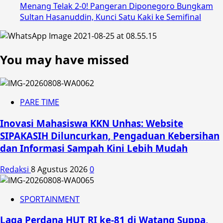
Menang Telak 2-0! Pangeran Diponegoro Bungkam
Sultan Hasanuddin, Kunci Satu Kaki ke Semifinal
You may have missed
PARE TIME
Inovasi Mahasiswa KKN Unhas: Website
SIPAKASIH Diluncurkan, Pengaduan Kebersihan
dan Informasi Sampah Kini Lebih Mudah
Redaksi
8 Agustus 2026
0
SPORTAINMENT
Laga Perdana HUT RI ke-81 di Watang Suppa,