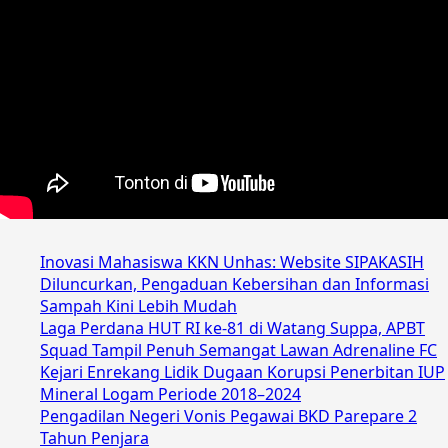
Inovasi Mahasiswa KKN Unhas: Website SIPAKASIH
Diluncurkan, Pengaduan Kebersihan dan Informasi
Sampah Kini Lebih Mudah
Laga Perdana HUT RI ke-81 di Watang Suppa, APBT
Squad Tampil Penuh Semangat Lawan Adrenaline FC
Kejari Enrekang Lidik Dugaan Korupsi Penerbitan IUP
Mineral Logam Periode 2018–2024
Pengadilan Negeri Vonis Pegawai BKD Parepare 2
Tahun Penjara