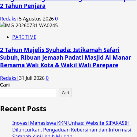
2 Tahun Penjara
Redaksi
5 Agustus 2026
0
PARE TIME
2 Tahun Majelis Syuhada: Istikamah Safari
Subuh, Ribuan Jemaah Padati Masjid Al Manar
Bersama Wali Kota & Wakil Wali Parepare
Redaksi
31 Juli 2026
0
Cari
Cari
Recent Posts
Inovasi Mahasiswa KKN Unhas: Website SIPAKASIH
Diluncurkan, Pengaduan Kebersihan dan Informasi
Sampah Kini Lebih Mudah