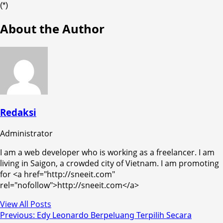
(*)
About the Author
Redaksi
Administrator
I am a web developer who is working as a freelancer. I am
living in Saigon, a crowded city of Vietnam. I am promoting
for <a href="http://sneeit.com"
rel="nofollow">http://sneeit.com</a>
View All Posts
Post
Previous:
Edy Leonardo Berpeluang Terpilih Secara