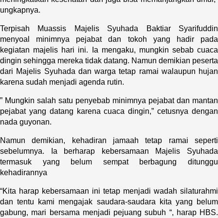
ungkapnya.
Terpisah Muassis Majelis Syuhada Baktiar Syarifuddin
menyoal minimnya pejabat dan tokoh yang hadir pada
kegiatan majelis hari ini. Ia mengaku, mungkin sebab cuaca
dingin sehingga mereka tidak datang. Namun demikian peserta
dari Majelis Syuhada dan warga tetap ramai walaupun hujan
karena sudah menjadi agenda rutin.
” Mungkin salah satu penyebab minimnya pejabat dan mantan
pejabat yang datang karena cuaca dingin,” cetusnya dengan
nada guyonan.
Namun demikian, kehadiran jamaah tetap ramai seperti
sebelumnya. Ia berharap kebersamaan Majelis Syuhada
termasuk yang belum sempat berbagung ditunggu
kehadirannya
“Kita harap kebersamaan ini tetap menjadi wadah silaturahmi
dan tentu kami mengajak saudara-saudara kita yang belum
gabung, mari bersama menjadi pejuang subuh “, harap HBS.