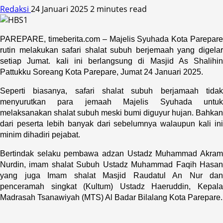
Redaksi
24 Januari 2025
2 minutes read
PAREPARE, timeberita.com – Majelis Syuhada Kota Parepare
rutin melakukan safari shalat subuh berjemaah yang digelar
setiap Jumat. kali ini berlangsung di Masjid As Shalihin
Pattukku Soreang Kota Parepare, Jumat 24 Januari 2025.
Seperti biasanya, safari shalat subuh berjamaah tidak
menyurutkan para jemaah Majelis Syuhada untuk
melaksanakan shalat subuh meski bumi diguyur hujan. Bahkan
dari peserta lebih banyak dari sebelumnya walaupun kali ini
minim dihadiri pejabat.
Bertindak selaku pembawa adzan Ustadz Muhammad Akram
Nurdin, imam shalat Subuh Ustadz Muhammad Faqih Hasan
yang juga Imam shalat Masjid Raudatul An Nur dan
penceramah singkat (Kultum) Ustadz Haeruddin, Kepala
Madrasah Tsanawiyah (MTS) Al Badar Bilalang Kota Parepare.