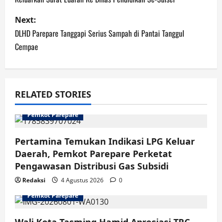
Next:
DLHD Parepare Tanggapi Serius Sampah di Pantai Tanggul
Cempae
RELATED STORIES
Pemkot Parepare
Pertamina Temukan Indikasi LPG Keluar
Daerah, Pemkot Parepare Perketat
Pengawasan Distribusi Gas Subsidi
Redaksi
4 Agustus 2026
0
Pemkot Parepare