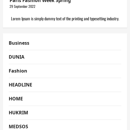
Paris Fashion Week Spring
29 September 2022
Lorem Ipsum is simply dummy text of the printing and typesetting industry.
Business
DUNIA
Fashion
HEADLINE
HOME
HUKRIM
MEDSOS