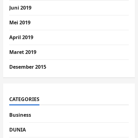
Juni 2019
Mei 2019
April 2019
Maret 2019
Desember 2015
CATEGORIES
Business
DUNIA