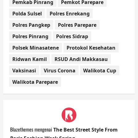
Pemkab Pinrang
Pemkot Parepare
Polda Sulsel
Polres Enrekang
Polres Pangkep
Polres Parepare
Polres Pinrang
Polres Sidrap
Polsek Minasatene
Protokol Kesehatan
Ridwan Kamil
RSUD Andi Makkasau
Vaksinasi
Virus Corona
Walikota Cup
Walikota Parepare
Blazethemes
mengenai
The Best Street Style From