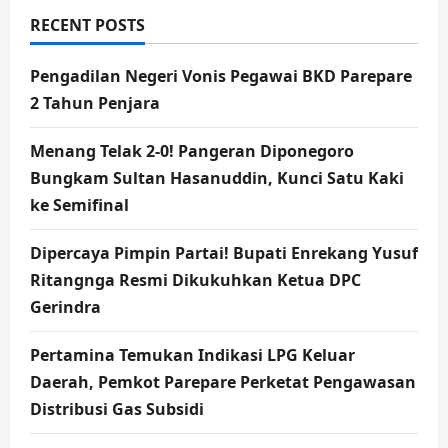
RECENT POSTS
Pengadilan Negeri Vonis Pegawai BKD Parepare
2 Tahun Penjara
Menang Telak 2-0! Pangeran Diponegoro
Bungkam Sultan Hasanuddin, Kunci Satu Kaki
ke Semifinal
Dipercaya Pimpin Partai! Bupati Enrekang Yusuf
Ritangnga Resmi Dikukuhkan Ketua DPC
Gerindra
Pertamina Temukan Indikasi LPG Keluar
Daerah, Pemkot Parepare Perketat Pengawasan
Distribusi Gas Subsidi