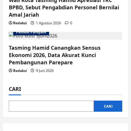
Wali Kota Tasming Hamid Apresiasi TRC
BPBD, Sebut Pengabdian Personel Bernilai
Amal Jariah
Redaksi
1 Agustus 2026
0
Pemkot Parepare
Tasming Hamid Canangkan Sensus
Ekonomi 2026, Data Akurat Kunci
Pembangunan Parepare
Redaksi
9 Juni 2026
CARI
CARI