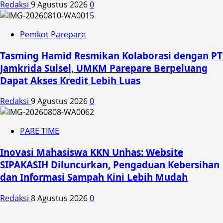
Redaksi
9 Agustus 2026
0
Pemkot Parepare
Tasming Hamid Resmikan Kolaborasi dengan PT
Jamkrida Sulsel, UMKM Parepare Berpeluang
Dapat Akses Kredit Lebih Luas
Redaksi
9 Agustus 2026
0
PARE TIME
Inovasi Mahasiswa KKN Unhas: Website
SIPAKASIH Diluncurkan, Pengaduan Kebersihan
dan Informasi Sampah Kini Lebih Mudah
Redaksi
8 Agustus 2026
0