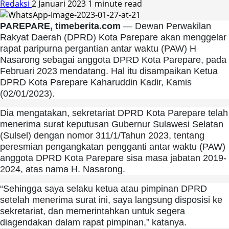
Redaksi
2 Januari 2023
1 minute read
PAREPARE, timeberita.com
— Dewan Perwakilan
Rakyat Daerah (DPRD) Kota Parepare akan menggelar
rapat paripurna pergantian antar waktu (PAW) H
Nasarong sebagai anggota DPRD Kota Parepare, pada
Februari 2023 mendatang. Hal itu disampaikan Ketua
DPRD Kota Parepare Kaharuddin Kadir, Kamis
(02/01/2023).
Dia mengatakan, sekretariat DPRD Kota Parepare telah
menerima surat keputusan Gubernur Sulawesi Selatan
(Sulsel) dengan nomor 311/1/Tahun 2023, tentang
peresmian pengangkatan pengganti antar waktu (PAW)
anggota DPRD Kota Parepare sisa masa jabatan 2019-
2024, atas nama H. Nasarong.
“Sehingga saya selaku ketua atau pimpinan DPRD
setelah menerima surat ini, saya langsung disposisi ke
sekretariat, dan memerintahkan untuk segera
diagendakan dalam rapat pimpinan,” katanya.