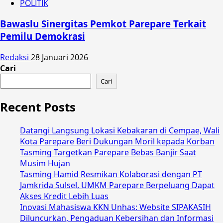
POLITIK
Bawaslu Sinergitas Pemkot Parepare Terkait
Pemilu Demokrasi
Redaksi
28 Januari 2026
Cari
Cari
Recent Posts
Datangi Langsung Lokasi Kebakaran di Cempae, Wali
Kota Parepare Beri Dukungan Moril kepada Korban
Tasming Targetkan Parepare Bebas Banjir Saat
Musim Hujan
Tasming Hamid Resmikan Kolaborasi dengan PT
Jamkrida Sulsel, UMKM Parepare Berpeluang Dapat
Akses Kredit Lebih Luas
Inovasi Mahasiswa KKN Unhas: Website SIPAKASIH
Diluncurkan, Pengaduan Kebersihan dan Informasi