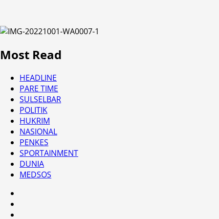
Most Read
HEADLINE
PARE TIME
SULSELBAR
POLITIK
HUKRIM
NASIONAL
PENKES
SPORTAINMENT
DUNIA
MEDSOS
HEADLINE
PARE
TIME
SULSELBAR