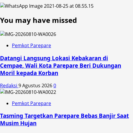
You may have missed
Pemkot Parepare
Datangi Langsung Lokasi Kebakaran di
Cempae, Wali Kota Parepare Beri Dukungan
Moril kepada Korban
Redaksi
9 Agustus 2026
0
Pemkot Parepare
Tasming Targetkan Parepare Bebas Banjir Saat
Musim Hujan