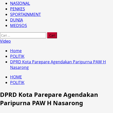
NASIONAL
PENKES
SPORTAINMENT
DUNIA
MEDSOS
Cari
untuk:
Video
Home
POLITIK
DPRD Kota Parepare Agendakan Paripurna PAW H
Nasarong
HOME
POLITIK
DPRD Kota Parepare Agendakan
Paripurna PAW H Nasarong