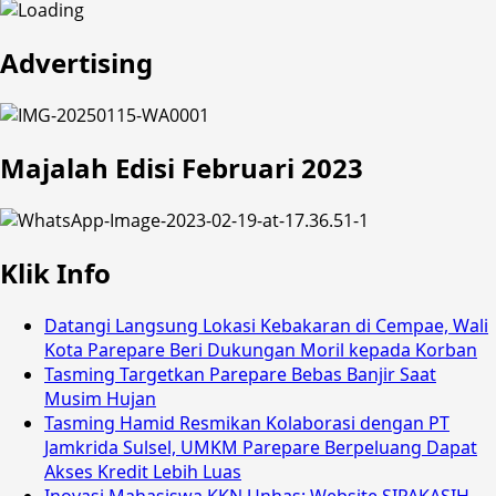
Advertising
Majalah Edisi Februari 2023
Klik Info
Datangi Langsung Lokasi Kebakaran di Cempae, Wali
Kota Parepare Beri Dukungan Moril kepada Korban
Tasming Targetkan Parepare Bebas Banjir Saat
Musim Hujan
Tasming Hamid Resmikan Kolaborasi dengan PT
Jamkrida Sulsel, UMKM Parepare Berpeluang Dapat
Akses Kredit Lebih Luas
Inovasi Mahasiswa KKN Unhas: Website SIPAKASIH