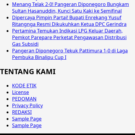
Menang Telak 2-0! Pangeran Diponegoro Bungkam
Sultan Hasanuddin, Kunci Satu Kaki ke Semifinal
Dipercaya Pimpin Partai! Bupati Enrekang Yusuf
Ritangnga Resmi Dikukuhkan Ketua DPC Gerindra
Pertamina Temukan Indikasi LPG Keluar Daerah,
Pemkot Parepare Perketat Pengawasan Distribusi
Gas Subsidi
Pangeran Diponegoro Tekuk Pattimura 1-0 di Laga
Pembuka Binalipu Cup I
TENTANG KAMI
KODE ETIK
License
PEDOMAN
Privacy Policy
REDAKSI
Sample Page
Sample Page