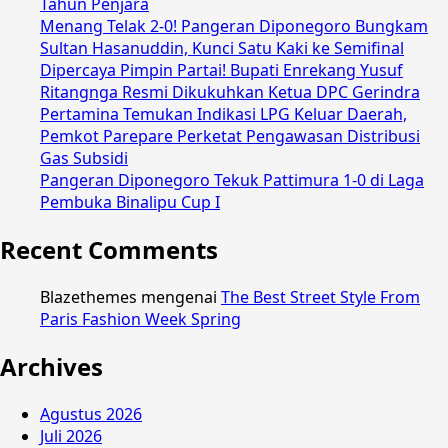
Tahun Penjara
Menang Telak 2-0! Pangeran Diponegoro Bungkam
Sultan Hasanuddin, Kunci Satu Kaki ke Semifinal
Dipercaya Pimpin Partai! Bupati Enrekang Yusuf
Ritangnga Resmi Dikukuhkan Ketua DPC Gerindra
Pertamina Temukan Indikasi LPG Keluar Daerah,
Pemkot Parepare Perketat Pengawasan Distribusi
Gas Subsidi
Pangeran Diponegoro Tekuk Pattimura 1-0 di Laga
Pembuka Binalipu Cup I
Recent Comments
Blazethemes
mengenai
The Best Street Style From
Paris Fashion Week Spring
Archives
Agustus 2026
Juli 2026