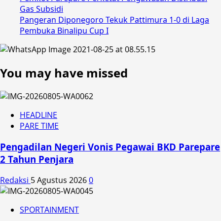
Gas Subsidi
Pangeran Diponegoro Tekuk Pattimura 1-0 di Laga
Pembuka Binalipu Cup I
You may have missed
HEADLINE
PARE TIME
Pengadilan Negeri Vonis Pegawai BKD Parepare
2 Tahun Penjara
Redaksi
5 Agustus 2026
0
SPORTAINMENT