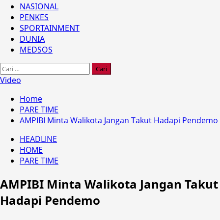
NASIONAL
PENKES
SPORTAINMENT
DUNIA
MEDSOS
Cari
untuk:
Video
Home
PARE TIME
AMPIBI Minta Walikota Jangan Takut Hadapi Pendemo
HEADLINE
HOME
PARE TIME
AMPIBI Minta Walikota Jangan Takut
Hadapi Pendemo