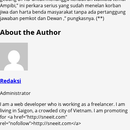
Ampibi,” ini perkara serius yang sudah menelan korban
jiwa dan harta benda masyarakat tanpa ada pertanggung
jawaban pemkot dan Dewan ,” pungkasnya. (**)
About the Author
Redaksi
Administrator
I am a web developer who is working as a freelancer. I am
living in Saigon, a crowded city of Vietnam. I am promoting
for <a href="http://sneeit.com"
rel="nofollow">http://sneeit.com</a>