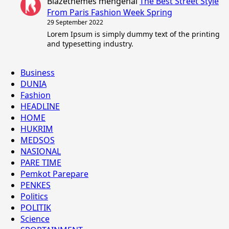
Blazethemes
mengenai
The Best Street Style
From Paris Fashion Week Spring
29 September 2022
Lorem Ipsum is simply dummy text of the printing
and typesetting industry.
Business
DUNIA
Fashion
HEADLINE
HOME
HUKRIM
MEDSOS
NASIONAL
PARE TIME
Pemkot Parepare
PENKES
Politics
POLITIK
Science