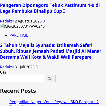
Pangeran Diponegoro Tekuk Pattimura 1-0 di
Laga Pembuka Binalipu Cup I
Redaksi
2 Agustus 2026
0
PARE TIME
2 Tahun Majelis Syuhada: Istikamah Safari
Subuh, Ribuan Jemaah Padati Masjid Al Manar
Bersama Wali Kota & Wakil Wali Parepare
Redaksi
31 Juli 2026
0
Cari
Cari
Recent Posts
Pengadilan Negeri Vonis Pegawai BKD Parepare 2