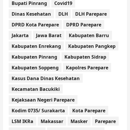
Bupati Pinrang
Covid19
Dinas Kesehatan
DLH
DLH Parepare
DPRD Kota Parepare
DPRD Parepare
Jakarta
Jawa Barat
Kabupaten Barru
Kabupaten Enrekang
Kabupaten Pangkep
Kabupaten Pinrang
Kabupaten Sidrap
Kabupaten Soppeng
Kapolres Parepare
Kasus Dana Dinas Kesehatan
Kecamatan Bacukiki
Kejaksaan Negeri Parepare
Kodim 0735/ Surakarta
Kota Parepare
LSM IKRa
Makassar
Masker
Parepare