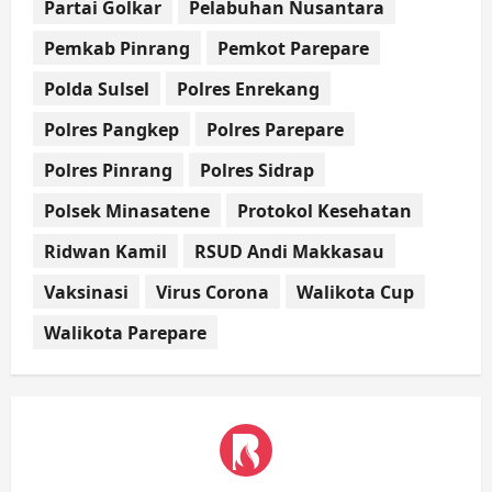
Partai Golkar
Pelabuhan Nusantara
Pemkab Pinrang
Pemkot Parepare
Polda Sulsel
Polres Enrekang
Polres Pangkep
Polres Parepare
Polres Pinrang
Polres Sidrap
Polsek Minasatene
Protokol Kesehatan
Ridwan Kamil
RSUD Andi Makkasau
Vaksinasi
Virus Corona
Walikota Cup
Walikota Parepare