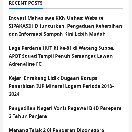
RECENT POSTS
Inovasi Mahasiswa KKN Unhas: Website
SIPAKASIH Diluncurkan, Pengaduan Kebersihan
dan Informasi Sampah Kini Lebih Mudah
Laga Perdana HUT RI ke-81 di Watang Suppa,
APBT Squad Tampil Penuh Semangat Lawan
Adrenaline FC
Kejari Enrekang Lidik Dugaan Korupsi
Penerbitan IUP Mineral Logam Periode 2018–
2024
Pengadilan Negeri Vonis Pegawai BKD Parepare
2 Tahun Penjara
Menang Telak 2-0! Pangeran Diponegoro