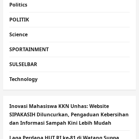
Politics
POLITIK
Science
SPORTAINMENT
SULSELBAR
Technology
Inovasi Mahasiswa KKN Unhas: Website
SIPAKASIH Diluncurkan, Pengaduan Kebersihan
dan Informasi Sampah Kini Lebih Mudah
Laga Perdana HUT RI ke-81 di Watang Suppa,