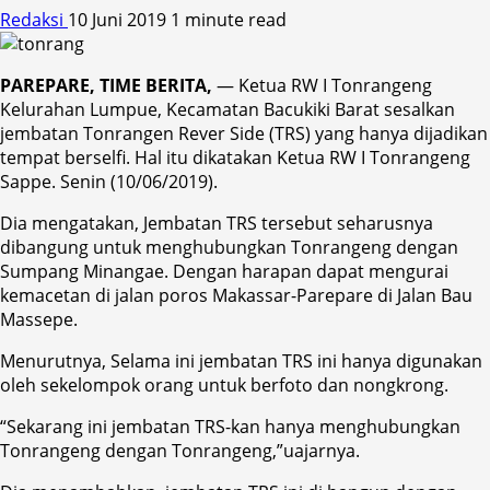
Redaksi
10 Juni 2019
1 minute read
PAREPARE, TIME BERITA,
— Ketua RW I Tonrangeng
Kelurahan Lumpue, Kecamatan Bacukiki Barat sesalkan
jembatan Tonrangen Rever Side (TRS) yang hanya dijadikan
tempat berselfi. Hal itu dikatakan Ketua RW I Tonrangeng
Sappe. Senin (10/06/2019).
Dia mengatakan, Jembatan TRS tersebut seharusnya
dibangung untuk menghubungkan Tonrangeng dengan
Sumpang Minangae. Dengan harapan dapat mengurai
kemacetan di jalan poros Makassar-Parepare di Jalan Bau
Massepe.
Menurutnya, Selama ini jembatan TRS ini hanya digunakan
oleh sekelompok orang untuk berfoto dan nongkrong.
“Sekarang ini jembatan TRS-kan hanya menghubungkan
Tonrangeng dengan Tonrangeng,”uajarnya.