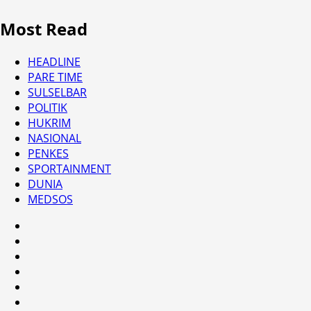
Most Read
HEADLINE
PARE TIME
SULSELBAR
POLITIK
HUKRIM
NASIONAL
PENKES
SPORTAINMENT
DUNIA
MEDSOS
HEADLINE
PARE
TIME
SULSELBAR
POLITIK
HUKRIM
NASIONAL