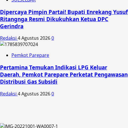
Dipercaya Pimpin Partai! Bupati Enrekang Yusuf
Ritangnga Resmi Dikukuhkan Ketua DPC
Gerindra
Redaksi
4 Agustus 2026
0
Pemkot Parepare
Pertamina Temukan Indikasi LPG Keluar
Daerah, Pemkot Parepare Perketat Pengawasan
Distribusi Gas Subsidi
Redaksi
4 Agustus 2026
0