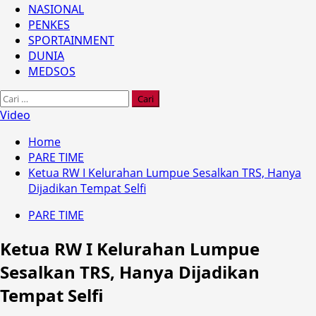
NASIONAL
PENKES
SPORTAINMENT
DUNIA
MEDSOS
Cari
untuk:
Video
Home
PARE TIME
Ketua RW I Kelurahan Lumpue Sesalkan TRS, Hanya
Dijadikan Tempat Selfi
PARE TIME
Ketua RW I Kelurahan Lumpue
Sesalkan TRS, Hanya Dijadikan
Tempat Selfi