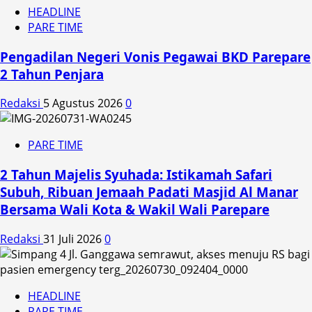
HEADLINE
PARE TIME
Pengadilan Negeri Vonis Pegawai BKD Parepare
2 Tahun Penjara
Redaksi
5 Agustus 2026
0
PARE TIME
2 Tahun Majelis Syuhada: Istikamah Safari
Subuh, Ribuan Jemaah Padati Masjid Al Manar
Bersama Wali Kota & Wakil Wali Parepare
Redaksi
31 Juli 2026
0
HEADLINE
PARE TIME