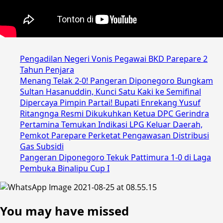
Pengadilan Negeri Vonis Pegawai BKD Parepare 2
Tahun Penjara
Menang Telak 2-0! Pangeran Diponegoro Bungkam
Sultan Hasanuddin, Kunci Satu Kaki ke Semifinal
Dipercaya Pimpin Partai! Bupati Enrekang Yusuf
Ritangnga Resmi Dikukuhkan Ketua DPC Gerindra
Pertamina Temukan Indikasi LPG Keluar Daerah,
Pemkot Parepare Perketat Pengawasan Distribusi
Gas Subsidi
Pangeran Diponegoro Tekuk Pattimura 1-0 di Laga
Pembuka Binalipu Cup I
You may have missed