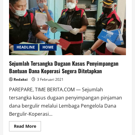
HEADLINE
HOME
Sejumlah Tersangka Dugaan Kasus Penyimpangan
Bantuan Dana Koperasi Segera Ditetapkan
Redaksi
3 Februari 2021
PAREPARE, TIME BERITA.COM — Sejumlah
tersangka kasus dugaan penyimpangan pinjaman
dana bergulir melalui Lembaga Pengelola Dana
Bergulir-Koperasi...
Read
Read More
more
about