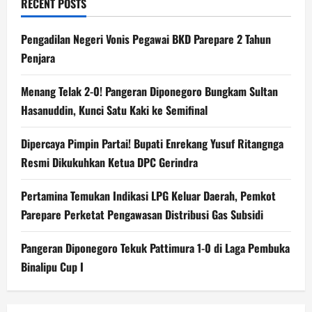
RECENT POSTS
Pengadilan Negeri Vonis Pegawai BKD Parepare 2 Tahun
Penjara
Menang Telak 2-0! Pangeran Diponegoro Bungkam Sultan
Hasanuddin, Kunci Satu Kaki ke Semifinal
Dipercaya Pimpin Partai! Bupati Enrekang Yusuf Ritangnga
Resmi Dikukuhkan Ketua DPC Gerindra
Pertamina Temukan Indikasi LPG Keluar Daerah, Pemkot
Parepare Perketat Pengawasan Distribusi Gas Subsidi
Pangeran Diponegoro Tekuk Pattimura 1-0 di Laga Pembuka
Binalipu Cup I