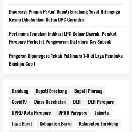
Dipercaya Pimpin Partai! Bupati Enrekang Yusuf Ritangnga
Resmi Dikukuhkan Ketua DPC Gerindra
Pertamina Temukan Indikasi LPG Keluar Daerah, Pemkot
Parepare Perketat Pengawasan Distribusi Gas Subsidi
Pangeran Diponegoro Tekuk Pattimura 1-0 di Laga Pembuka
Binalipu Cup I
Bandung
Bupati Enrekang
Bupati Pinrang
Covid19
Dinas Kesehatan
DLH
DLH Parepare
DPRD Kota Parepare
DPRD Parepare
Jakarta
Jawa Barat
Kabupaten Barru
Kabupaten Enrekang