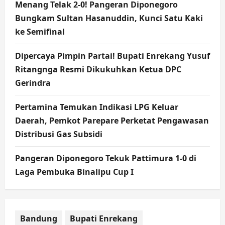
Menang Telak 2-0! Pangeran Diponegoro
Bungkam Sultan Hasanuddin, Kunci Satu Kaki
ke Semifinal
Dipercaya Pimpin Partai! Bupati Enrekang Yusuf
Ritangnga Resmi Dikukuhkan Ketua DPC
Gerindra
Pertamina Temukan Indikasi LPG Keluar
Daerah, Pemkot Parepare Perketat Pengawasan
Distribusi Gas Subsidi
Pangeran Diponegoro Tekuk Pattimura 1-0 di
Laga Pembuka Binalipu Cup I
Bandung
Bupati Enrekang