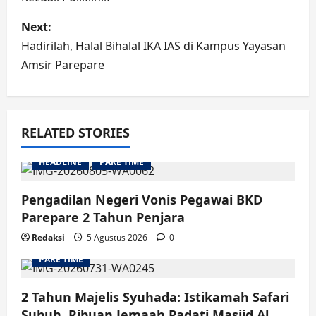
Next:
Hadirilah, Halal Bihalal IKA IAS di Kampus Yayasan
Amsir Parepare
RELATED STORIES
HEADLINE
PARE TIME
Pengadilan Negeri Vonis Pegawai BKD
Parepare 2 Tahun Penjara
Redaksi
5 Agustus 2026
0
PARE TIME
2 Tahun Majelis Syuhada: Istikamah Safari
Subuh, Ribuan Jemaah Padati Masjid Al