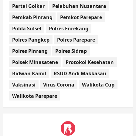
Partai Golkar
Pelabuhan Nusantara
Pemkab Pinrang
Pemkot Parepare
Polda Sulsel
Polres Enrekang
Polres Pangkep
Polres Parepare
Polres Pinrang
Polres Sidrap
Polsek Minasatene
Protokol Kesehatan
Ridwan Kamil
RSUD Andi Makkasau
Vaksinasi
Virus Corona
Walikota Cup
Walikota Parepare