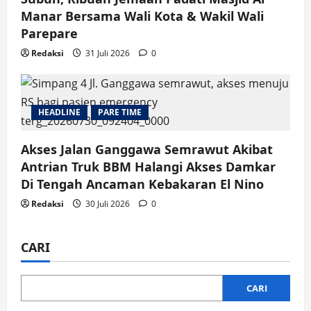
Manar Bersama Wali Kota & Wakil Wali
Parepare
Redaksi
31 Juli 2026
0
HEADLINE
PARE TIME
Akses Jalan Ganggawa Semrawut Akibat
Antrian Truk BBM Halangi Akses Damkar
Di Tengah Ancaman Kebakaran El Nino
Redaksi
30 Juli 2026
0
CARI
CARI