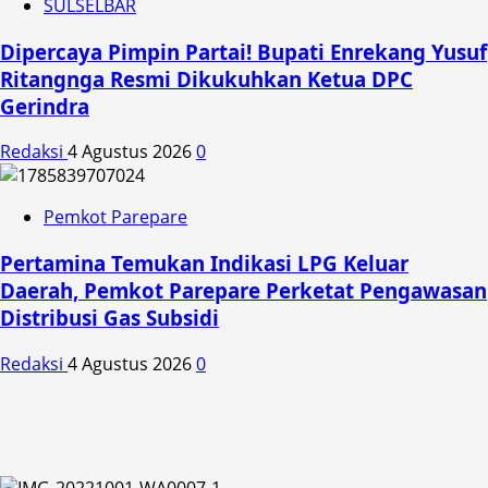
SULSELBAR
Dipercaya Pimpin Partai! Bupati Enrekang Yusuf
Ritangnga Resmi Dikukuhkan Ketua DPC
Gerindra
Redaksi
4 Agustus 2026
0
Pemkot Parepare
Pertamina Temukan Indikasi LPG Keluar
Daerah, Pemkot Parepare Perketat Pengawasan
Distribusi Gas Subsidi
Redaksi
4 Agustus 2026
0