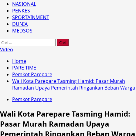
NASIONAL
PENKES
SPORTAINMENT
DUNIA
MEDSOS
Cari
untuk:
Video
Home
PARE TIME
Pemkot Parepare
Wali Kota Parepare Tasming Hamid: Pasar Murah
Ramadan Upaya Pemerintah Ringankan Beban Warga
Pemkot Parepare
Wali Kota Parepare Tasming Hamid:
Pasar Murah Ramadan Upaya
Pemerintah Ringankan Beban Warga