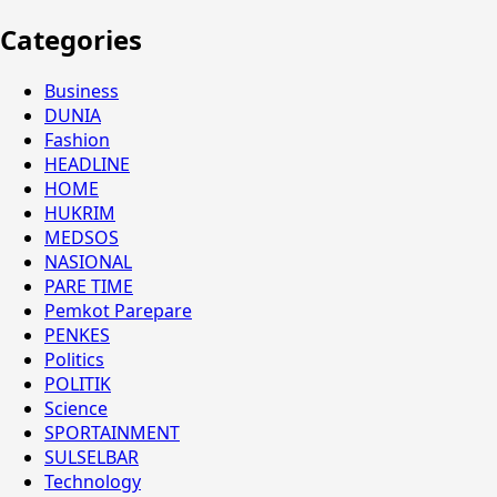
Categories
Business
DUNIA
Fashion
HEADLINE
HOME
HUKRIM
MEDSOS
NASIONAL
PARE TIME
Pemkot Parepare
PENKES
Politics
POLITIK
Science
SPORTAINMENT
SULSELBAR
Technology