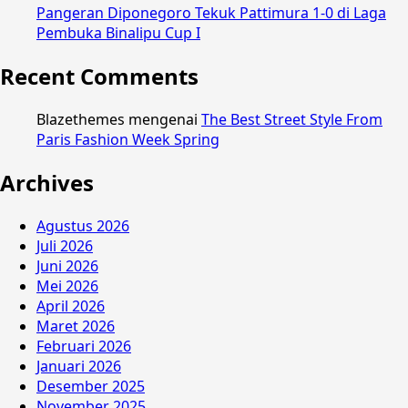
Pangeran Diponegoro Tekuk Pattimura 1-0 di Laga
Pembuka Binalipu Cup I
Recent Comments
Blazethemes
mengenai
The Best Street Style From
Paris Fashion Week Spring
Archives
Agustus 2026
Juli 2026
Juni 2026
Mei 2026
April 2026
Maret 2026
Februari 2026
Januari 2026
Desember 2025
November 2025