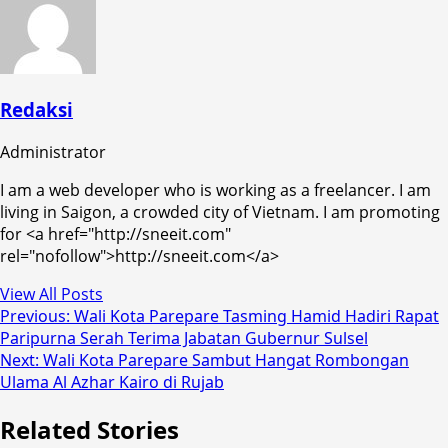
Redaksi
Administrator
I am a web developer who is working as a freelancer. I am
living in Saigon, a crowded city of Vietnam. I am promoting
for <a href="http://sneeit.com"
rel="nofollow">http://sneeit.com</a>
View All Posts
Post
Previous:
Wali Kota Parepare Tasming Hamid Hadiri Rapat
Paripurna Serah Terima Jabatan Gubernur Sulsel
navigation
Next:
Wali Kota Parepare Sambut Hangat Rombongan
Ulama Al Azhar Kairo di Rujab
Related Stories