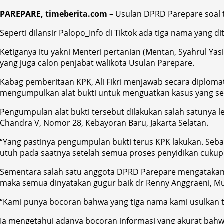
PAREPARE, timeberita.com
– Usulan DPRD Parepare soal t
Seperti dilansir Palopo_Info di Tiktok ada tiga nama yang 
Ketiganya itu yakni Menteri pertanian (Mentan, Syahrul Ya
yang juga calon penjabat walikota Usulan Parepare.
Kabag pemberitaan KPK, Ali Fikri menjawab secara diplomat
mengumpulkan alat bukti untuk menguatkan kasus yang sed
Pengumpulan alat bukti tersebut dilakukan salah satunya l
Chandra V, Nomor 28, Kebayoran Baru, Jakarta Selatan.
“Yang pastinya pengumpulan bukti terus KPK lakukan. Se
utuh pada saatnya setelah semua proses penyidikan cukup d
Sementara salah satu anggota DPRD Parepare mengatakan 
maka semua dinyatakan gugur baik dr Renny Anggraeni
“Kami punya bocoran bahwa yang tiga nama kami usulkan tidak
Ia mengetahui adanya bocoran informasi yang akurat bahwa