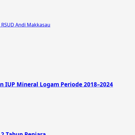
di RSUD Andi Makkasau
an IUP Mineral Logam Periode 2018–2024
 2 Tahun Penjara