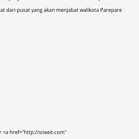
bat dari pusat yang akan menjabat walikota Parepare
r <a href="http://sneeit.com"