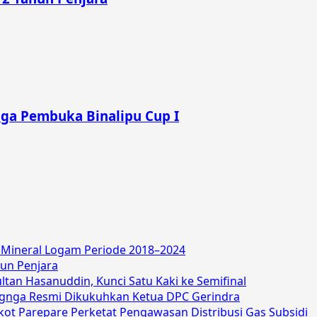
aga Pembuka Binalipu Cup I
P Mineral Logam Periode 2018–2024
hun Penjara
an Hasanuddin, Kunci Satu Kaki ke Semifinal
angnga Resmi Dikukuhkan Ketua DPC Gerindra
ot Parepare Perketat Pengawasan Distribusi Gas Subsidi