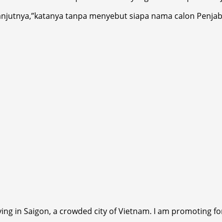
elanjutnya,”katanya tanpa menyebut siapa nama calon Penja
ving in Saigon, a crowded city of Vietnam. I am promoting fo