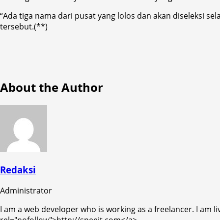
“Ada tiga nama dari pusat yang lolos dan akan diseleksi s
tersebut.(**)
About the Author
Redaksi
Administrator
I am a web developer who is working as a freelancer. I am li