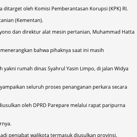
 ditarget oleh Komisi Pemberantasan Korupsi (KPK) RI.
rtanian (Kementan).
bagyono dan direktur alat mesin pertanian, Muhammad Hatta
li menerangkan bahwa pihaknya saat ini masih
h yakni rumah dinas Syahrul Yasin Limpo, di jalan Widya
nyampaikan seluruh proses penanganan perkara secara
iusulkan oleh DPRD Parepare melalui rapat paripurna
rnya.
di penjabat walikota termasuk diusulkan provinsi.