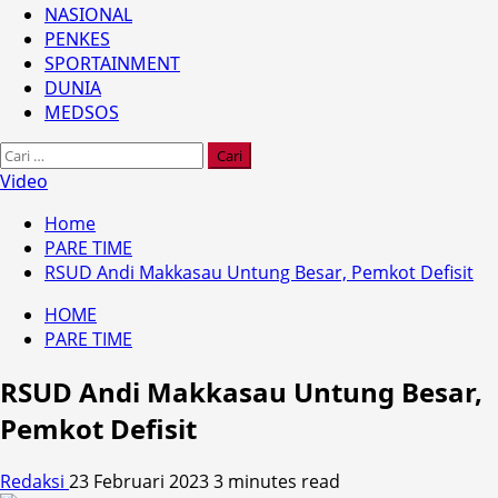
NASIONAL
PENKES
SPORTAINMENT
DUNIA
MEDSOS
Cari
untuk:
Video
Home
PARE TIME
RSUD Andi Makkasau Untung Besar, Pemkot Defisit
HOME
PARE TIME
RSUD Andi Makkasau Untung Besar,
Pemkot Defisit
Redaksi
23 Februari 2023
3 minutes read