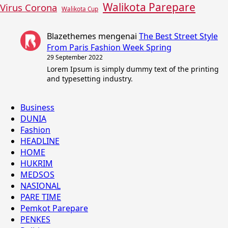
Walikota Parepare
Virus Corona
Walikota Cup
Blazethemes
mengenai
The Best Street Style
From Paris Fashion Week Spring
29 September 2022
Lorem Ipsum is simply dummy text of the printing
and typesetting industry.
Business
DUNIA
Fashion
HEADLINE
HOME
HUKRIM
MEDSOS
NASIONAL
PARE TIME
Pemkot Parepare
PENKES