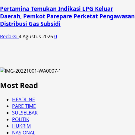
Pertamina Temukan Indikasi LPG Keluar
Daerah, Pemkot Parepare Perketat Pengawasan
Distribusi Gas Subsidi
Redaksi
4 Agustus 2026
0
Most Read
HEADLINE
PARE TIME
SULSELBAR
POLITIK
HUKRIM
NASIONAL