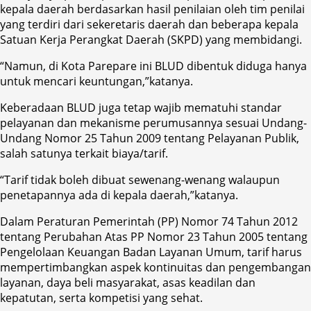
kepala daerah berdasarkan hasil penilaian oleh tim penilai
yang terdiri dari sekeretaris daerah dan beberapa kepala
Satuan Kerja Perangkat Daerah (SKPD) yang membidangi.
“Namun, di Kota Parepare ini BLUD dibentuk diduga hanya
untuk mencari keuntungan,”katanya.
Keberadaan BLUD juga tetap wajib mematuhi standar
pelayanan dan mekanisme perumusannya sesuai Undang-
Undang Nomor 25 Tahun 2009 tentang Pelayanan Publik,
salah satunya terkait biaya/tarif.
“Tarif tidak boleh dibuat sewenang-wenang walaupun
penetapannya ada di kepala daerah,”katanya.
Dalam Peraturan Pemerintah (PP) Nomor 74 Tahun 2012
tentang Perubahan Atas PP Nomor 23 Tahun 2005 tentang
Pengelolaan Keuangan Badan Layanan Umum, tarif harus
mempertimbangkan aspek kontinuitas dan pengembangan
layanan, daya beli masyarakat, asas keadilan dan
kepatutan, serta kompetisi yang sehat.