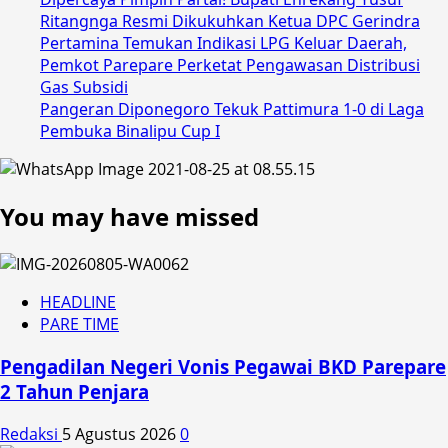
Ritangnga Resmi Dikukuhkan Ketua DPC Gerindra
Pertamina Temukan Indikasi LPG Keluar Daerah,
Pemkot Parepare Perketat Pengawasan Distribusi
Gas Subsidi
Pangeran Diponegoro Tekuk Pattimura 1-0 di Laga
Pembuka Binalipu Cup I
You may have missed
HEADLINE
PARE TIME
Pengadilan Negeri Vonis Pegawai BKD Parepare
2 Tahun Penjara
Redaksi
5 Agustus 2026
0