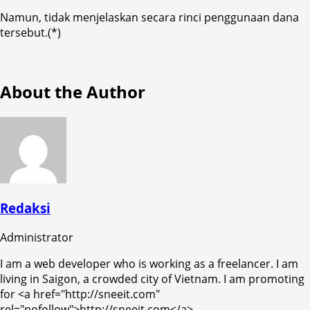
Namun, tidak menjelaskan secara rinci penggunaan dana
tersebut.(*)
About the Author
Redaksi
Administrator
I am a web developer who is working as a freelancer. I am
living in Saigon, a crowded city of Vietnam. I am promoting
for <a href="http://sneeit.com"
rel="nofollow">http://sneeit.com</a>