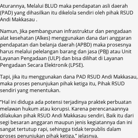
Aturannya, Melalui BLUD maka pendapatan asli daerah
(PAD) yang dihasilkan itu dikelola sendiri oleh pihak RSUD
Andi Makkasau .
Namun, Jika pembangunan infrastruktur dan pengadaan
alat kesehatan (Alkes) menggunakan dana dari anggaran
pendapatan dan belanja daerah (APBD) maka prosesnya
harus melalui pelelangan barang dan jasa (PBJ) atau Unit
Layanan Pengadaan (ULP) dan bisa dilihat di Layanan
Pengadaan Secara Elektronik (LPSE).
Tapi, jika itu menggunakan dana PAD RSUD Andi Makkasau,
maka proses penunjukan pihak ketiga itu, Pihak RSUD
sendiri yang menentukan.
“Hal ini diduga ada potensi terjadinya praktek perbuatan
melawan hukum atau korupsi. Karena perencanaannya
dilakukan pihak RSUD Andi Makkasau sendiri, Baik itu dari
segi besaran anggaran maupun jenis kegiatannya dan ini
sangat tertutup rapi, sehingga tidak terpublis dalam
proses penunjukan pihak ketiga,” jelasnya.