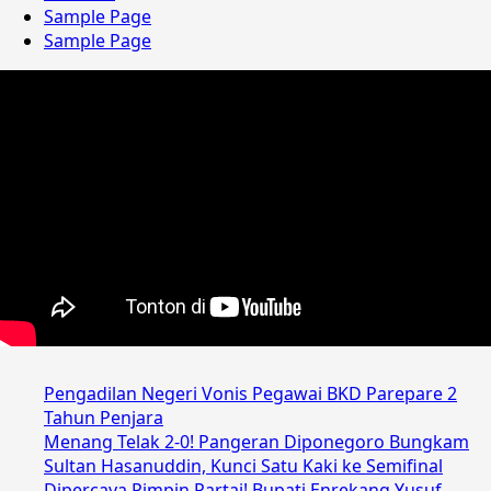
Sample Page
Sample Page
Pengadilan Negeri Vonis Pegawai BKD Parepare 2
Tahun Penjara
Menang Telak 2-0! Pangeran Diponegoro Bungkam
Sultan Hasanuddin, Kunci Satu Kaki ke Semifinal
Dipercaya Pimpin Partai! Bupati Enrekang Yusuf