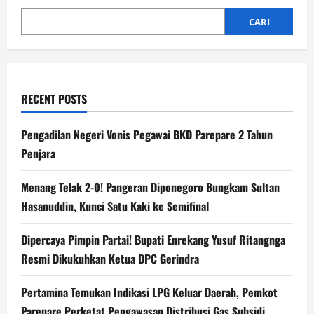
CARI
RECENT POSTS
Pengadilan Negeri Vonis Pegawai BKD Parepare 2 Tahun
Penjara
Menang Telak 2-0! Pangeran Diponegoro Bungkam Sultan
Hasanuddin, Kunci Satu Kaki ke Semifinal
Dipercaya Pimpin Partai! Bupati Enrekang Yusuf Ritangnga
Resmi Dikukuhkan Ketua DPC Gerindra
Pertamina Temukan Indikasi LPG Keluar Daerah, Pemkot
Parepare Perketat Pengawasan Distribusi Gas Subsidi