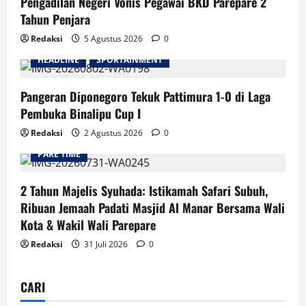
Pengadilan Negeri Vonis Pegawai BKD Parepare 2
Tahun Penjara
Redaksi
5 Agustus 2026
0
HEADLINE
SPORTAINMENT
Pangeran Diponegoro Tekuk Pattimura 1-0 di Laga
Pembuka Binalipu Cup I
Redaksi
2 Agustus 2026
0
PARE TIME
2 Tahun Majelis Syuhada: Istikamah Safari Subuh,
Ribuan Jemaah Padati Masjid Al Manar Bersama Wali
Kota & Wakil Wali Parepare
Redaksi
31 Juli 2026
0
CARI