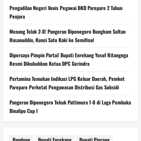
Pengadilan Negeri Vonis Pegawai BKD Parepare 2 Tahun
Penjara
Menang Telak 2-0! Pangeran Diponegoro Bungkam Sultan
Hasanuddin, Kunci Satu Kaki ke Semifinal
Dipercaya Pimpin Partai! Bupati Enrekang Yusuf Ritangnga
Resmi Dikukuhkan Ketua DPC Gerindra
Pertamina Temukan Indikasi LPG Keluar Daerah, Pemkot
Parepare Perketat Pengawasan Distribusi Gas Subsidi
Pangeran Diponegoro Tekuk Pattimura 1-0 di Laga Pembuka
Binalipu Cup I
Bandung
Bupati Enrekang
Bupati Pinrang