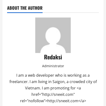
ABOUT THE AUTHOR
Redaksi
Administrator
I am a web developer who is working as a
freelancer. I am living in Saigon, a crowded city of
Vietnam. I am promoting for <a
href="http://sneeit.com"
rel="nofollow">http://sneeit.com</a>