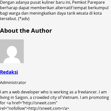
Dengan adanya pusat kuliner baru ini, Pemkot Parepare
berharap dapat memberikan alternatif tempat berkumpul
bagi warga dan meningkatkan daya tarik wisata di kota
tersebut. (*adv)
About the Author
Redaksi
Administrator
I am a web developer who is working as a freelancer. I am
living in Saigon, a crowded city of Vietnam. I am promoting
for <a href="http://sneeit.com"
rel="nofollow">http://sneeit.com</a>