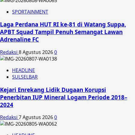
SPORTAINMENT
Laga Perdana HUT RI ke-81 di Watang Suppa,
APBT Squad Tampil Penuh Semangat Lawan
Adrenaline FC
Redaksi
8 Agustus 2026
0
HEADLINE
SULSELBAR
Kejari Enrekang Lidik Dugaan Korupsi
Penerbitan IUP Mineral Logam Periode 2018–
2024
Redaksi
7 Agustus 2026
0