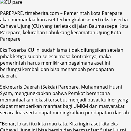
PAREPARE, timeberita.com – Pemerintah kota Parepare
akan memanfaatkan aset terbengkalai seperti eks toserba
Cahaya Ujung (CU) yang terletak di jalan Baumassepe Kota
Parepare, kelurahan Labukkang kecamatan Ujung Kota
Parepare.
Eks Toserba CU ini sudah lama tidak difungsikan setelah
pihak ketiga sudah selesai masa kontraknya, maka
pemerintah harus memikirkan bagaimana aset ini
berfungsi kembali dan bisa menambah pendapatan
daerah.
Sekretaris Daerah (Sekda) Parepare, Muhammad Husni
Syam, mengungkapkan bahwa Pemkot berencana
memanfaatkan lokasi tersebut menjadi pusat kuliner yang
dapat memberikan manfaat bagi UMKM dan masyarakat
secara luas serta dapat meningkatkan pendapatan daerah.
“Benar, lokasi itu kita mau tata. Kita ingin aset kita eks
Cahaya Ujung ini bisa bersih dan bermanfaat,” ujar Husni,