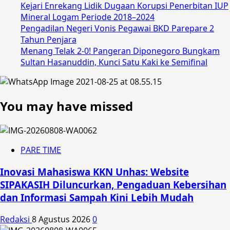
Kejari Enrekang Lidik Dugaan Korupsi Penerbitan IUP
Mineral Logam Periode 2018–2024
Pengadilan Negeri Vonis Pegawai BKD Parepare 2
Tahun Penjara
Menang Telak 2-0! Pangeran Diponegoro Bungkam
Sultan Hasanuddin, Kunci Satu Kaki ke Semifinal
You may have missed
PARE TIME
Inovasi Mahasiswa KKN Unhas: Website
SIPAKASIH Diluncurkan, Pengaduan Kebersihan
dan Informasi Sampah Kini Lebih Mudah
Redaksi
8 Agustus 2026
0