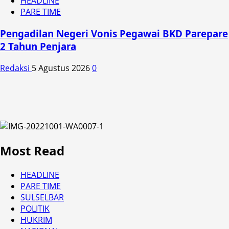
HEADLINE
PARE TIME
Pengadilan Negeri Vonis Pegawai BKD Parepare
2 Tahun Penjara
Redaksi
5 Agustus 2026
0
Most Read
HEADLINE
PARE TIME
SULSELBAR
POLITIK
HUKRIM