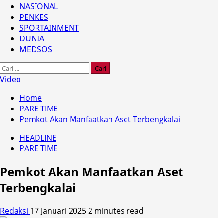
NASIONAL
PENKES
SPORTAINMENT
DUNIA
MEDSOS
Cari
untuk:
Video
Home
PARE TIME
Pemkot Akan Manfaatkan Aset Terbengkalai
HEADLINE
PARE TIME
Pemkot Akan Manfaatkan Aset
Terbengkalai
Redaksi
17 Januari 2025
2 minutes read