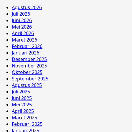
Agustus 2026
Juli 2026
Juni 2026
Mei 2026
April 2026
Maret 2026
Februari 2026
Januari 2026
Desember 2025
November 2025
Oktober 2025
September 2025
Agustus 2025
Juli 2025
Juni 2025
Mei 2025
April 2025
Maret 2025
Februari 2025
Januari 2025