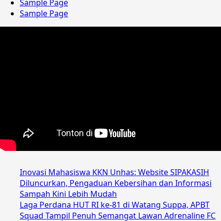
Sample Page
Sample Page
Inovasi Mahasiswa KKN Unhas: Website SIPAKASIH
Diluncurkan, Pengaduan Kebersihan dan Informasi
Sampah Kini Lebih Mudah
Laga Perdana HUT RI ke-81 di Watang Suppa, APBT
Squad Tampil Penuh Semangat Lawan Adrenaline FC