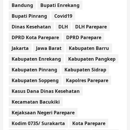
Bandung
Bupati Enrekang
Bupati Pinrang
Covid19
Dinas Kesehatan
DLH
DLH Parepare
DPRD Kota Parepare
DPRD Parepare
Jakarta
Jawa Barat
Kabupaten Barru
Kabupaten Enrekang
Kabupaten Pangkep
Kabupaten Pinrang
Kabupaten Sidrap
Kabupaten Soppeng
Kapolres Parepare
Kasus Dana Dinas Kesehatan
Kecamatan Bacukiki
Kejaksaan Negeri Parepare
Kodim 0735/ Surakarta
Kota Parepare