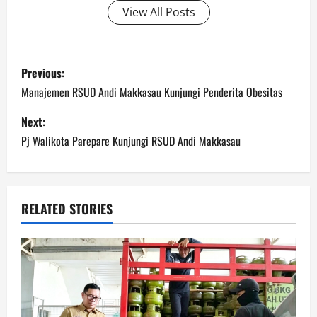
View All Posts
Post
Previous:
navigation
Manajemen RSUD Andi Makkasau Kunjungi Penderita Obesitas
Next:
Pj Walikota Parepare Kunjungi RSUD Andi Makkasau
RELATED STORIES