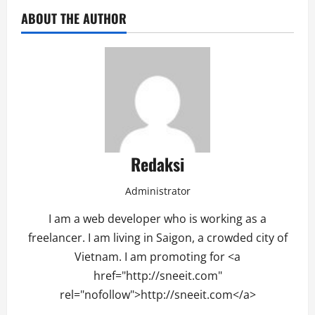
ABOUT THE AUTHOR
Redaksi
Administrator
I am a web developer who is working as a
freelancer. I am living in Saigon, a crowded city of
Vietnam. I am promoting for <a
href="http://sneeit.com"
rel="nofollow">http://sneeit.com</a>