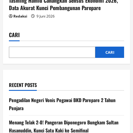
Tasming Hamid Canangkan Sensus Ekonomi 2026,
Data Akurat Kunci Pembangunan Parepare
Redaksi
9 Juni 2026
CARI
CARI
RECENT POSTS
Pengadilan Negeri Vonis Pegawai BKD Parepare 2 Tahun
Penjara
Menang Telak 2-0! Pangeran Diponegoro Bungkam Sultan
Hasanuddin, Kunci Satu Kaki ke Semifinal