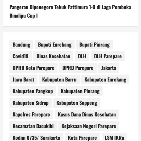
Pangeran Diponegoro Tekuk Pattimura 1-0 di Laga Pembuka
Binalipu Cup I
Bandung
Bupati Enrekang
Bupati Pinrang
Covid19
Dinas Kesehatan
DLH
DLH Parepare
DPRD Kota Parepare
DPRD Parepare
Jakarta
Jawa Barat
Kabupaten Barru
Kabupaten Enrekang
Kabupaten Pangkep
Kabupaten Pinrang
Kabupaten Sidrap
Kabupaten Soppeng
Kapolres Parepare
Kasus Dana Dinas Kesehatan
Kecamatan Bacukiki
Kejaksaan Negeri Parepare
Kodim 0735/ Surakarta
Kota Parepare
LSM IKRa