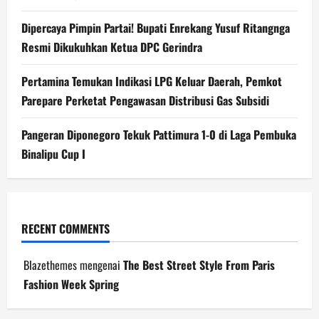
Dipercaya Pimpin Partai! Bupati Enrekang Yusuf Ritangnga
Resmi Dikukuhkan Ketua DPC Gerindra
Pertamina Temukan Indikasi LPG Keluar Daerah, Pemkot
Parepare Perketat Pengawasan Distribusi Gas Subsidi
Pangeran Diponegoro Tekuk Pattimura 1-0 di Laga Pembuka
Binalipu Cup I
RECENT COMMENTS
Blazethemes
mengenai
The Best Street Style From Paris
Fashion Week Spring