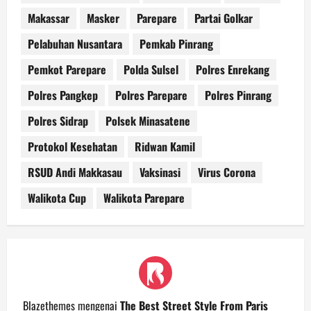
Makassar
Masker
Parepare
Partai Golkar
Pelabuhan Nusantara
Pemkab Pinrang
Pemkot Parepare
Polda Sulsel
Polres Enrekang
Polres Pangkep
Polres Parepare
Polres Pinrang
Polres Sidrap
Polsek Minasatene
Protokol Kesehatan
Ridwan Kamil
RSUD Andi Makkasau
Vaksinasi
Virus Corona
Walikota Cup
Walikota Parepare
Blazethemes
mengenai
The Best Street Style From Paris