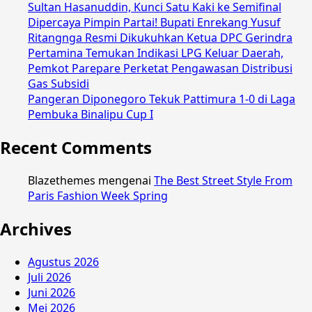
Sultan Hasanuddin, Kunci Satu Kaki ke Semifinal
Dipercaya Pimpin Partai! Bupati Enrekang Yusuf
Ritangnga Resmi Dikukuhkan Ketua DPC Gerindra
Pertamina Temukan Indikasi LPG Keluar Daerah,
Pemkot Parepare Perketat Pengawasan Distribusi
Gas Subsidi
Pangeran Diponegoro Tekuk Pattimura 1-0 di Laga
Pembuka Binalipu Cup I
Recent Comments
Blazethemes
mengenai
The Best Street Style From
Paris Fashion Week Spring
Archives
Agustus 2026
Juli 2026
Juni 2026
Mei 2026