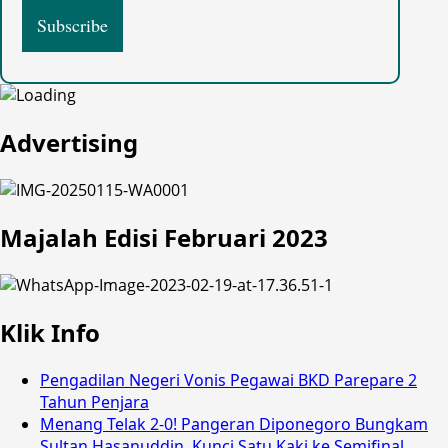
Advertising
Majalah Edisi Februari 2023
Klik Info
Pengadilan Negeri Vonis Pegawai BKD Parepare 2
Tahun Penjara
Menang Telak 2-0! Pangeran Diponegoro Bungkam
Sultan Hasanuddin, Kunci Satu Kaki ke Semifinal