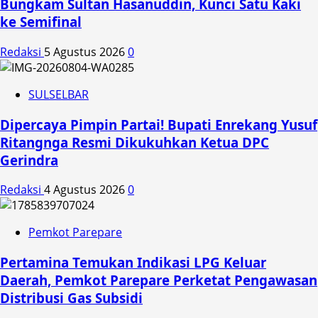
Bungkam Sultan Hasanuddin, Kunci Satu Kaki
ke Semifinal
Redaksi
5 Agustus 2026
0
SULSELBAR
Dipercaya Pimpin Partai! Bupati Enrekang Yusuf
Ritangnga Resmi Dikukuhkan Ketua DPC
Gerindra
Redaksi
4 Agustus 2026
0
Pemkot Parepare
Pertamina Temukan Indikasi LPG Keluar
Daerah, Pemkot Parepare Perketat Pengawasan
Distribusi Gas Subsidi