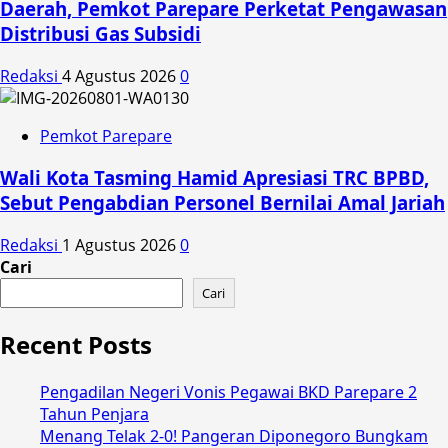
Daerah, Pemkot Parepare Perketat Pengawasan
Distribusi Gas Subsidi
Redaksi
4 Agustus 2026
0
Pemkot Parepare
Wali Kota Tasming Hamid Apresiasi TRC BPBD,
Sebut Pengabdian Personel Bernilai Amal Jariah
Redaksi
1 Agustus 2026
0
Cari
Cari
Recent Posts
Pengadilan Negeri Vonis Pegawai BKD Parepare 2
Tahun Penjara
Menang Telak 2-0! Pangeran Diponegoro Bungkam