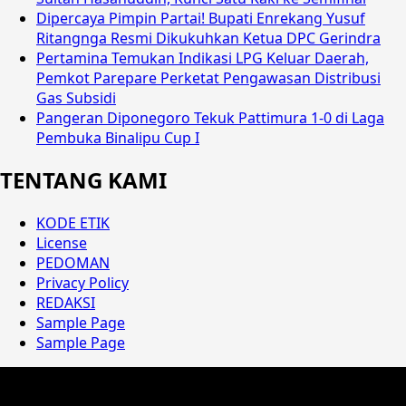
Dipercaya Pimpin Partai! Bupati Enrekang Yusuf
Ritangnga Resmi Dikukuhkan Ketua DPC Gerindra
Pertamina Temukan Indikasi LPG Keluar Daerah,
Pemkot Parepare Perketat Pengawasan Distribusi
Gas Subsidi
Pangeran Diponegoro Tekuk Pattimura 1-0 di Laga
Pembuka Binalipu Cup I
TENTANG KAMI
KODE ETIK
License
PEDOMAN
Privacy Policy
REDAKSI
Sample Page
Sample Page