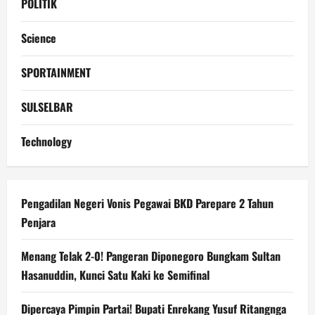
POLITIK
Science
SPORTAINMENT
SULSELBAR
Technology
Pengadilan Negeri Vonis Pegawai BKD Parepare 2 Tahun
Penjara
Menang Telak 2-0! Pangeran Diponegoro Bungkam Sultan
Hasanuddin, Kunci Satu Kaki ke Semifinal
Dipercaya Pimpin Partai! Bupati Enrekang Yusuf Ritangnga