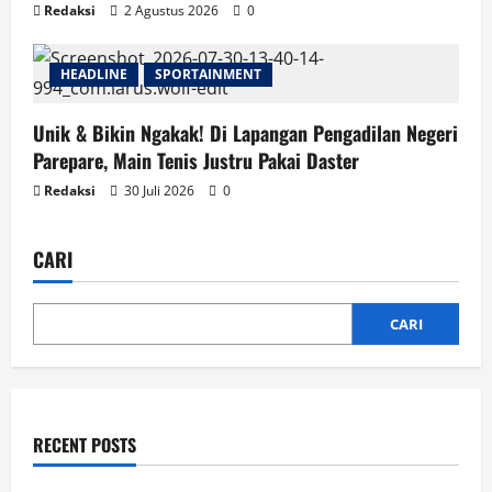
Redaksi
2 Agustus 2026
0
HEADLINE
SPORTAINMENT
Unik & Bikin Ngakak! Di Lapangan Pengadilan Negeri
Parepare, Main Tenis Justru Pakai Daster
Redaksi
30 Juli 2026
0
CARI
CARI
RECENT POSTS