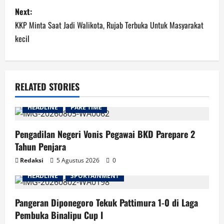
Next:
KKP Minta Saat Jadi Walikota, Rujab Terbuka Untuk Masyarakat
kecil
RELATED STORIES
HEADLINE
PARE TIME
Pengadilan Negeri Vonis Pegawai BKD Parepare 2
Tahun Penjara
Redaksi
5 Agustus 2026
0
HEADLINE
SPORTAINMENT
Pangeran Diponegoro Tekuk Pattimura 1-0 di Laga
Pembuka Binalipu Cup I