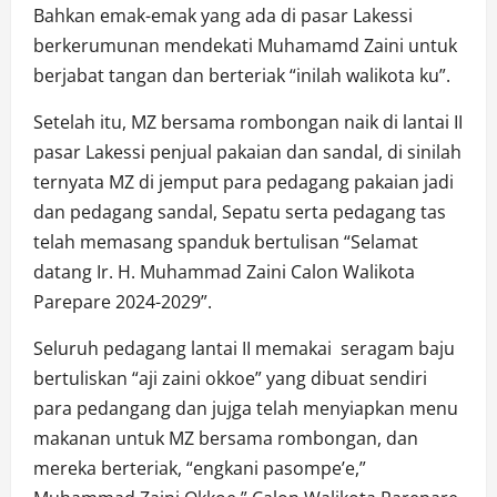
Bahkan emak-emak yang ada di pasar Lakessi
berkerumunan mendekati Muhamamd Zaini untuk
berjabat tangan dan berteriak “inilah walikota ku”.
Setelah itu, MZ bersama rombongan naik di lantai II
pasar Lakessi penjual pakaian dan sandal, di sinilah
ternyata MZ di jemput para pedagang pakaian jadi
dan pedagang sandal, Sepatu serta pedagang tas
telah memasang spanduk bertulisan “Selamat
datang Ir. H. Muhammad Zaini Calon Walikota
Parepare 2024-2029”.
Seluruh pedagang lantai II memakai seragam baju
bertuliskan “aji zaini okkoe” yang dibuat sendiri
para pedangang dan jujga telah menyiapkan menu
makanan untuk MZ bersama rombongan, dan
mereka berteriak, “engkani pasompe’e,”