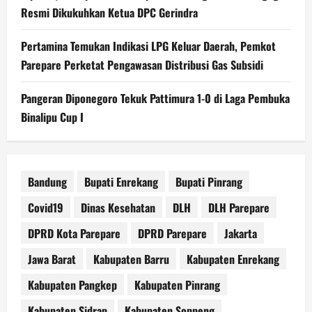
Resmi Dikukuhkan Ketua DPC Gerindra
Pertamina Temukan Indikasi LPG Keluar Daerah, Pemkot
Parepare Perketat Pengawasan Distribusi Gas Subsidi
Pangeran Diponegoro Tekuk Pattimura 1-0 di Laga Pembuka
Binalipu Cup I
Bandung
Bupati Enrekang
Bupati Pinrang
Covid19
Dinas Kesehatan
DLH
DLH Parepare
DPRD Kota Parepare
DPRD Parepare
Jakarta
Jawa Barat
Kabupaten Barru
Kabupaten Enrekang
Kabupaten Pangkep
Kabupaten Pinrang
Kabupaten Sidrap
Kabupaten Soppeng