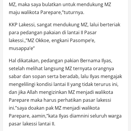
MZ, maka saya bulatkan untuk mendukung MZ
maju walikota Parepare,”tuturnya.
KKP Lakessi, sangat mendukung MZ, lalui berteriak
para pedangan pakaian di lantai II Pasar
lakessi.,”MZ Okkoe, engkani Pasompe’e,
musappa’e”
Hal dikatakan, pedangan pakian Bernama Ilyas,
setelah melihat langsung MZ ternyata orangnya
sabar dan sopan serta beradab, lalu Ilyas mengajak
mengelilingi kondisi lantai II yang tidak terurus ini,
dan jika Allah mengizinkan MZ menjadi walikota
Parepare maka harus perhatikan pasar lakessi
ini.”saya doakan pak MZ menjadi walikota
Parepare, aamin,”kata Ilyas diamnini seluruh warga
pasar lakessi lantai II.