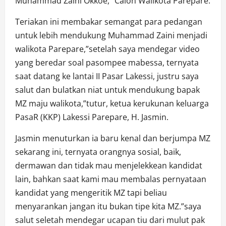
Muhammad Zaini Okkoe,” Calon Walikota Parepare.
Teriakan ini membakar semangat para pedangan
untuk lebih mendukung Muhammad Zaini menjadi
walikota Parepare,”setelah saya mendegar video
yang beredar soal pasompee mabessa, ternyata
saat datang ke lantai II Pasar Lakessi, justru saya
salut dan bulatkan niat untuk mendukung bapak
MZ maju walikota,”tutur, ketua kerukunan keluarga
PasaR (KKP) Lakessi Parepare, H. Jasmin.
Jasmin menuturkan ia baru kenal dan berjumpa MZ
sekarang ini, ternyata orangnya sosial, baik,
dermawan dan tidak mau menjelekkean kandidat
lain, bahkan saat kami mau membalas pernyataan
kandidat yang mengeritik MZ tapi beliau
menyarankan jangan itu bukan tipe kita MZ.”saya
salut seletah mendegar ucapan tiu dari mulut pak