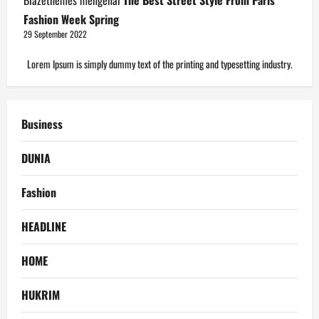
Blazethemes
mengenai
The Best Street Style From Paris
Fashion Week Spring
29 September 2022
Lorem Ipsum is simply dummy text of the printing and typesetting industry.
Business
DUNIA
Fashion
HEADLINE
HOME
HUKRIM