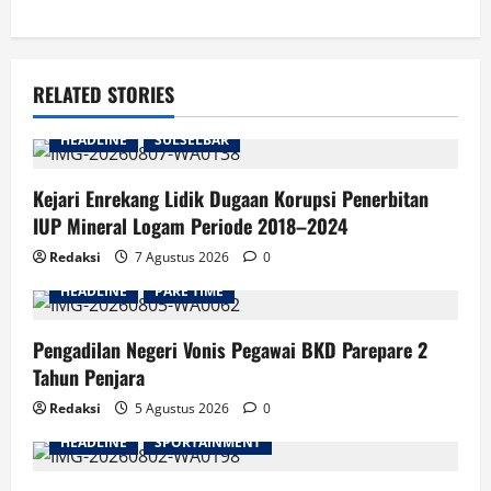
RELATED STORIES
HEADLINE
SULSELBAR
Kejari Enrekang Lidik Dugaan Korupsi Penerbitan
IUP Mineral Logam Periode 2018–2024
Redaksi
7 Agustus 2026
0
HEADLINE
PARE TIME
Pengadilan Negeri Vonis Pegawai BKD Parepare 2
Tahun Penjara
Redaksi
5 Agustus 2026
0
HEADLINE
SPORTAINMENT