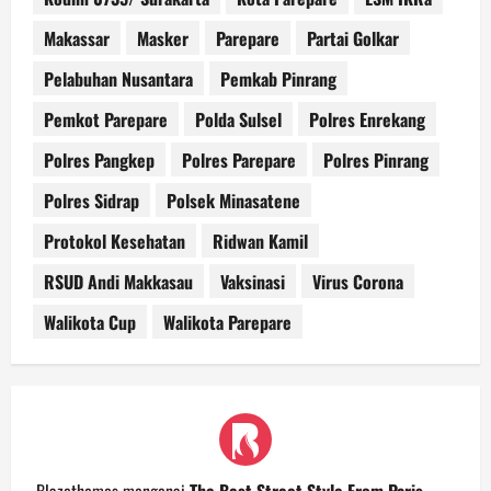
Makassar
Masker
Parepare
Partai Golkar
Pelabuhan Nusantara
Pemkab Pinrang
Pemkot Parepare
Polda Sulsel
Polres Enrekang
Polres Pangkep
Polres Parepare
Polres Pinrang
Polres Sidrap
Polsek Minasatene
Protokol Kesehatan
Ridwan Kamil
RSUD Andi Makkasau
Vaksinasi
Virus Corona
Walikota Cup
Walikota Parepare