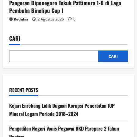
Pangeran Diponegoro Tekuk Pattimura 1-0 di Laga
Pembuka Binalipu Cup I
Redaksi
2 Agustus 2026
0
CARI
CARI
RECENT POSTS
Kejari Enrekang Lidik Dugaan Korupsi Penerbitan IUP
Mineral Logam Periode 2018–2024
Pengadilan Negeri Vonis Pegawai BKD Parepare 2 Tahun
Penjara