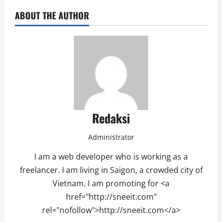
ABOUT THE AUTHOR
Redaksi
Administrator
I am a web developer who is working as a
freelancer. I am living in Saigon, a crowded city of
Vietnam. I am promoting for <a
href="http://sneeit.com"
rel="nofollow">http://sneeit.com</a>