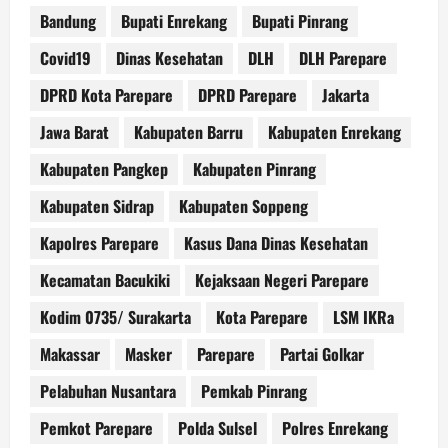
Bandung
Bupati Enrekang
Bupati Pinrang
Covid19
Dinas Kesehatan
DLH
DLH Parepare
DPRD Kota Parepare
DPRD Parepare
Jakarta
Jawa Barat
Kabupaten Barru
Kabupaten Enrekang
Kabupaten Pangkep
Kabupaten Pinrang
Kabupaten Sidrap
Kabupaten Soppeng
Kapolres Parepare
Kasus Dana Dinas Kesehatan
Kecamatan Bacukiki
Kejaksaan Negeri Parepare
Kodim 0735/ Surakarta
Kota Parepare
LSM IKRa
Makassar
Masker
Parepare
Partai Golkar
Pelabuhan Nusantara
Pemkab Pinrang
Pemkot Parepare
Polda Sulsel
Polres Enrekang