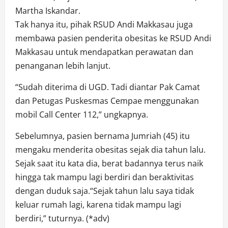
Martha Iskandar.
Tak hanya itu, pihak RSUD Andi Makkasau juga
membawa pasien penderita obesitas ke RSUD Andi
Makkasau untuk mendapatkan perawatan dan
penanganan lebih lanjut.
“Sudah diterima di UGD. Tadi diantar Pak Camat
dan Petugas Puskesmas Cempae menggunakan
mobil Call Center 112,” ungkapnya.
Sebelumnya, pasien bernama Jumriah (45) itu
mengaku menderita obesitas sejak dia tahun lalu.
Sejak saat itu kata dia, berat badannya terus naik
hingga tak mampu lagi berdiri dan beraktivitas
dengan duduk saja.“Sejak tahun lalu saya tidak
keluar rumah lagi, karena tidak mampu lagi
berdiri,” tuturnya. (*adv)