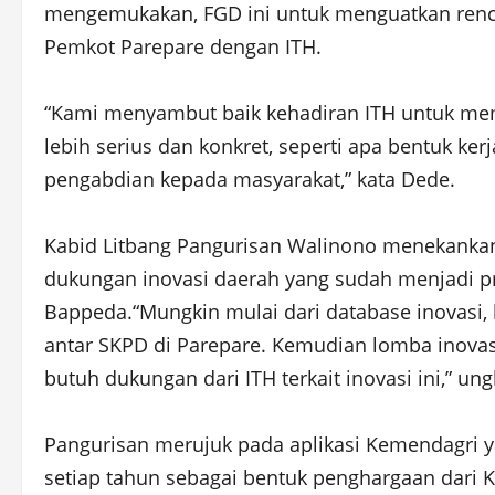
mengemukakan, FGD ini untuk menguatkan rencan
Pemkot Parepare dengan ITH.
“Kami menyambut baik kehadiran ITH untuk mem
lebih serius dan konkret, seperti apa bentuk ker
pengabdian kepada masyarakat,” kata Dede.
Kabid Litbang Pangurisan Walinono menekankan
dukungan inovasi daerah yang sudah menjadi p
Bappeda.“Mungkin mulai dari database inovasi, 
antar SKPD di Parepare. Kemudian lomba inovasi t
butuh dukungan dari ITH terkait inovasi ini,” un
Pangurisan merujuk pada aplikasi Kemendagri 
setiap tahun sebagai bentuk penghargaan dari