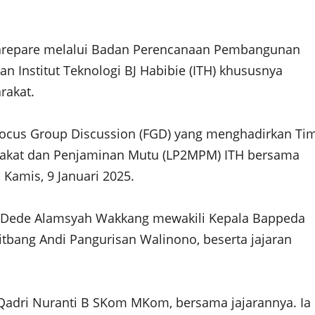
Parepare melalui Badan Perencanaan Pembangunan
Institut Teknologi BJ Habibie (ITH) khususnya
rakat.
Focus Group Discussion (FGD) yang menghadirkan Ti
rakat dan Penjaminan Mutu (LP2MPM) ITH bersama
Kamis, 9 Januari 2025.
, Dede Alamsyah Wakkang mewakili Kepala Bappeda
tbang Andi Pangurisan Walinono, beserta jajaran
Qadri Nuranti B SKom MKom, bersama jajarannya. Ia