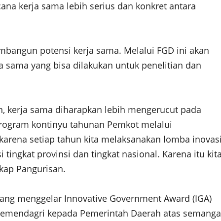
a kerja sama lebih serius dan konkret antara
bangun potensi kerja sama. Melalui FGD ini akan
ja sama yang bisa dilakukan untuk penelitian dan
, kerja sama diharapkan lebih mengerucut pada
rogram kontinyu tahunan Pemkot melalui
karena setiap tahun kita melaksanakan lomba inovas
ingkat provinsi dan tingkat nasional. Karena itu kit
gkap Pangurisan.
yang menggelar Innovative Government Award (IGA)
 Kemendagri kepada Pemerintah Daerah atas semanga