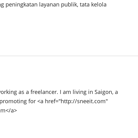
 peningkatan layanan publik, tata kelola
rking as a freelancer. I am living in Saigon, a
promoting for <a href="http://sneeit.com"
com</a>