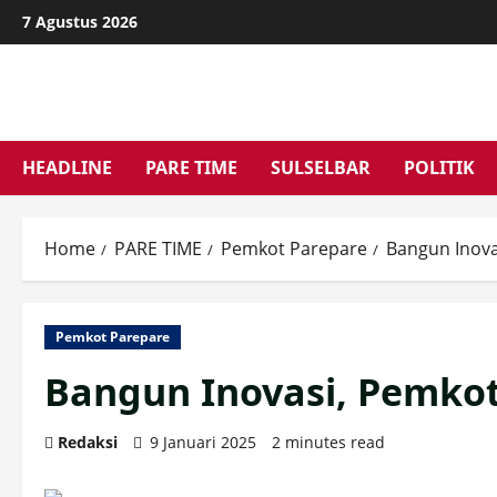
Skip
7 Agustus 2026
to
content
HEADLINE
PARE TIME
SULSELBAR
POLITIK
Home
PARE TIME
Pemkot Parepare
Bangun Inova
Pemkot Parepare
Bangun Inovasi, Pemkot
Redaksi
9 Januari 2025
2 minutes read