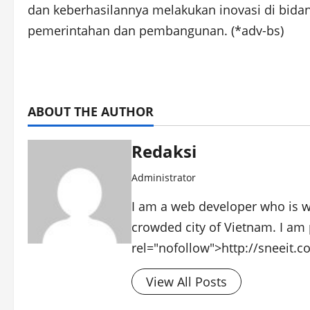
dan keberhasilannya melakukan inovasi di bidang
pemerintahan dan pembangunan. (*adv-bs)
ABOUT THE AUTHOR
Redaksi
Administrator
I am a web developer who is wo
crowded city of Vietnam. I am 
rel="nofollow">http://sneeit.
View All Posts