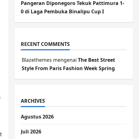
Pangeran Diponegoro Tekuk Pattimura 1-
0 di Laga Pembuka Binalipu Cup I
RECENT COMMENTS
Blazethemes
mengenai
The Best Street
Style From Paris Fashion Week Spring
i
a
ARCHIVES
Agustus 2026
Juli 2026
t