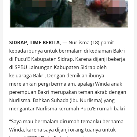
SIDRAP, TIME BERITA,
— Nurlisma (18) pamit
kepada ibunya untuk bermalam di kediaman Bakri
di Pucu’E Kabupaten Sidrap. Karena dijanji bekerja
di SPBU Lainungan Kabupaten Sidrap oleh
keluaraga Bakri, Dengan demikian ibunya
merelahkan pergi bermalam, apalagi Winda anak
perempuan Bakri merupakan teman akrab dengan
Nurlisma. Bahkan Suhada (ibu Nurlisma) yang
mengantar Nurlisma kerumah Pucu’E rumah bakri.
“Saya mau bermalam dirumah temanku bernama
Winda, karena saya dijanji orang tuanya untuk