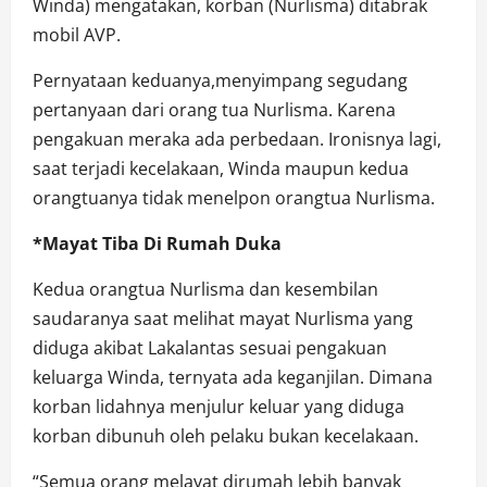
Winda) mengatakan, korban (Nurlisma) ditabrak
mobil AVP.
Pernyataan keduanya,menyimpang segudang
pertanyaan dari orang tua Nurlisma. Karena
pengakuan meraka ada perbedaan. Ironisnya lagi,
saat terjadi kecelakaan, Winda maupun kedua
orangtuanya tidak menelpon orangtua Nurlisma.
*Mayat Tiba Di Rumah Duka
Kedua orangtua Nurlisma dan kesembilan
saudaranya saat melihat mayat Nurlisma yang
diduga akibat Lakalantas sesuai pengakuan
keluarga Winda, ternyata ada keganjilan. Dimana
korban lidahnya menjulur keluar yang diduga
korban dibunuh oleh pelaku bukan kecelakaan.
“Semua orang melayat dirumah lebih banyak