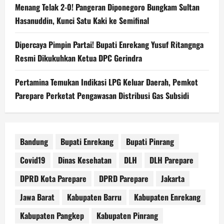
Menang Telak 2-0! Pangeran Diponegoro Bungkam Sultan
Hasanuddin, Kunci Satu Kaki ke Semifinal
Dipercaya Pimpin Partai! Bupati Enrekang Yusuf Ritangnga
Resmi Dikukuhkan Ketua DPC Gerindra
Pertamina Temukan Indikasi LPG Keluar Daerah, Pemkot
Parepare Perketat Pengawasan Distribusi Gas Subsidi
Bandung
Bupati Enrekang
Bupati Pinrang
Covid19
Dinas Kesehatan
DLH
DLH Parepare
DPRD Kota Parepare
DPRD Parepare
Jakarta
Jawa Barat
Kabupaten Barru
Kabupaten Enrekang
Kabupaten Pangkep
Kabupaten Pinrang