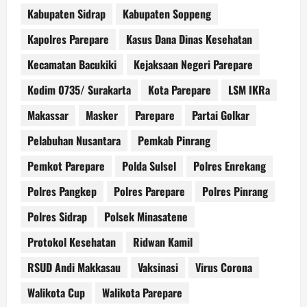
Kabupaten Sidrap
Kabupaten Soppeng
Kapolres Parepare
Kasus Dana Dinas Kesehatan
Kecamatan Bacukiki
Kejaksaan Negeri Parepare
Kodim 0735/ Surakarta
Kota Parepare
LSM IKRa
Makassar
Masker
Parepare
Partai Golkar
Pelabuhan Nusantara
Pemkab Pinrang
Pemkot Parepare
Polda Sulsel
Polres Enrekang
Polres Pangkep
Polres Parepare
Polres Pinrang
Polres Sidrap
Polsek Minasatene
Protokol Kesehatan
Ridwan Kamil
RSUD Andi Makkasau
Vaksinasi
Virus Corona
Walikota Cup
Walikota Parepare