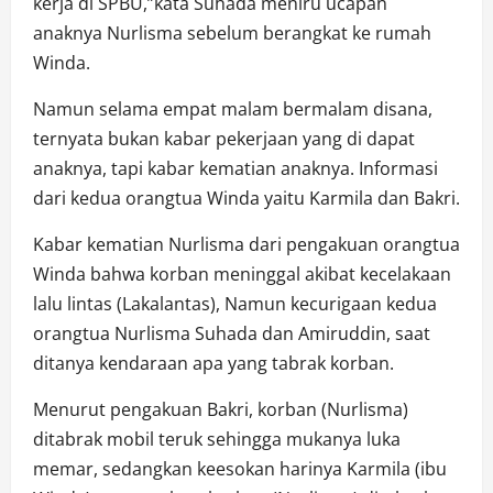
kerja di SPBU,”kata Suhada meniru ucapan
anaknya Nurlisma sebelum berangkat ke rumah
Winda.
Namun selama empat malam bermalam disana,
ternyata bukan kabar pekerjaan yang di dapat
anaknya, tapi kabar kematian anaknya. Informasi
dari kedua orangtua Winda yaitu Karmila dan Bakri.
Kabar kematian Nurlisma dari pengakuan orangtua
Winda bahwa korban meninggal akibat kecelakaan
lalu lintas (Lakalantas), Namun kecurigaan kedua
orangtua Nurlisma Suhada dan Amiruddin, saat
ditanya kendaraan apa yang tabrak korban.
Menurut pengakuan Bakri, korban (Nurlisma)
ditabrak mobil teruk sehingga mukanya luka
memar, sedangkan keesokan harinya Karmila (ibu