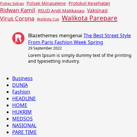
Protokol Kesehatan
Polsek Minasatene
Polres Sidrap
Ridwan Kamil
Vaksinasi
RSUD Andi Makkasau
Walikota Parepare
Virus Corona
Walikota Cup
Blazethemes
mengenai
The Best Street Style
From Paris Fashion Week Spring
29 September 2022
Lorem Ipsum is simply dummy text of the printing
and typesetting industry.
Business
DUNIA
Fashion
HEADLINE
HOME
HUKRIM
MEDSOS
NASIONAL
PARE TIME