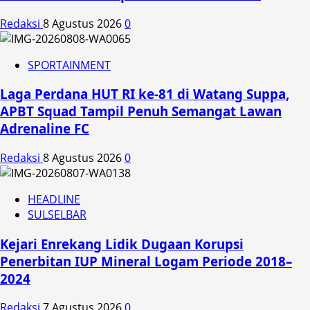
Redaksi
8 Agustus 2026
0
SPORTAINMENT
Laga Perdana HUT RI ke-81 di Watang Suppa,
APBT Squad Tampil Penuh Semangat Lawan
Adrenaline FC
Redaksi
8 Agustus 2026
0
HEADLINE
SULSELBAR
Kejari Enrekang Lidik Dugaan Korupsi
Penerbitan IUP Mineral Logam Periode 2018–
2024
Redaksi
7 Agustus 2026
0