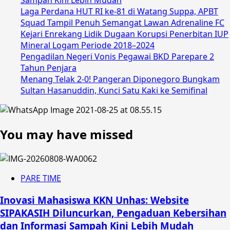
Sampah Kini Lebih Mudah
Laga Perdana HUT RI ke-81 di Watang Suppa, APBT
Squad Tampil Penuh Semangat Lawan Adrenaline FC
Kejari Enrekang Lidik Dugaan Korupsi Penerbitan IUP
Mineral Logam Periode 2018–2024
Pengadilan Negeri Vonis Pegawai BKD Parepare 2
Tahun Penjara
Menang Telak 2-0! Pangeran Diponegoro Bungkam
Sultan Hasanuddin, Kunci Satu Kaki ke Semifinal
You may have missed
PARE TIME
Inovasi Mahasiswa KKN Unhas: Website
SIPAKASIH Diluncurkan, Pengaduan Kebersihan
dan Informasi Sampah Kini Lebih Mudah