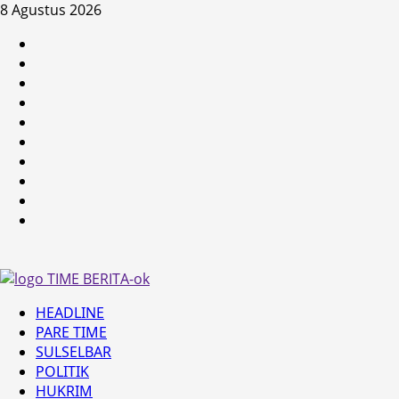
Skip
8 Agustus 2026
to
HEADLINE
content
PARE
TIME
SULSELBAR
POLITIK
HUKRIM
NASIONAL
PENKES
SPORTAINMENT
DUNIA
MEDSOS
Primary
HEADLINE
Menu
PARE TIME
SULSELBAR
POLITIK
HUKRIM