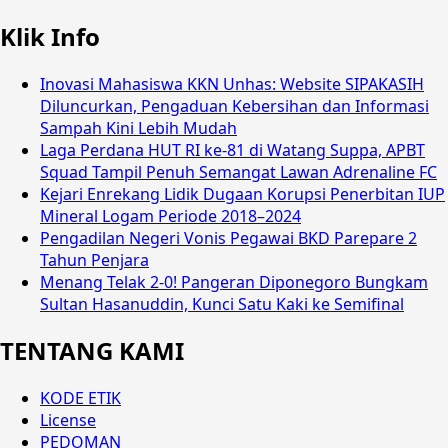
Klik Info
Inovasi Mahasiswa KKN Unhas: Website SIPAKASIH
Diluncurkan, Pengaduan Kebersihan dan Informasi
Sampah Kini Lebih Mudah
Laga Perdana HUT RI ke-81 di Watang Suppa, APBT
Squad Tampil Penuh Semangat Lawan Adrenaline FC
Kejari Enrekang Lidik Dugaan Korupsi Penerbitan IUP
Mineral Logam Periode 2018–2024
Pengadilan Negeri Vonis Pegawai BKD Parepare 2
Tahun Penjara
Menang Telak 2-0! Pangeran Diponegoro Bungkam
Sultan Hasanuddin, Kunci Satu Kaki ke Semifinal
TENTANG KAMI
KODE ETIK
License
PEDOMAN