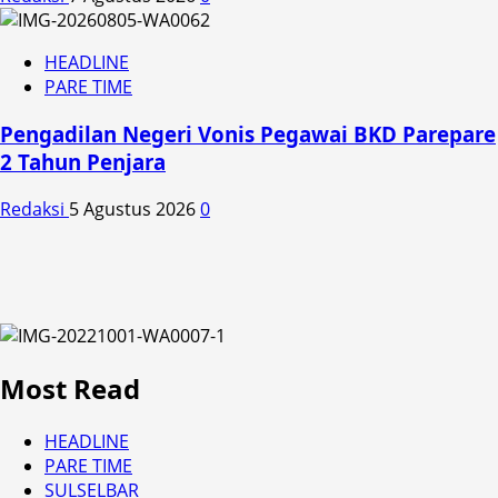
HEADLINE
PARE TIME
Pengadilan Negeri Vonis Pegawai BKD Parepare
2 Tahun Penjara
Redaksi
5 Agustus 2026
0
Most Read
HEADLINE
PARE TIME
SULSELBAR