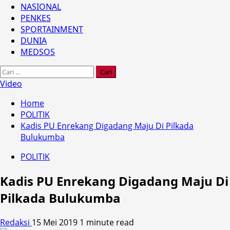
NASIONAL
PENKES
SPORTAINMENT
DUNIA
MEDSOS
Cari
untuk:
Video
Home
POLITIK
Kadis PU Enrekang Digadang Maju Di Pilkada
Bulukumba
POLITIK
Kadis PU Enrekang Digadang Maju Di
Pilkada Bulukumba
Redaksi
15 Mei 2019
1 minute read