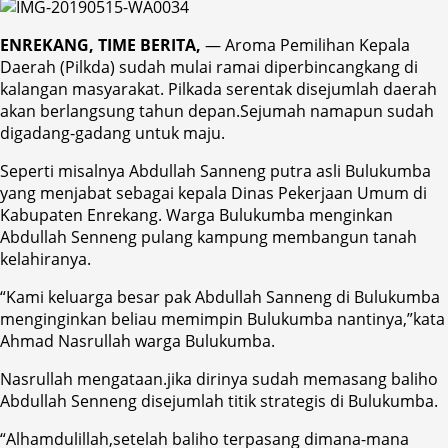
ENREKANG, TIME BERITA,
— Aroma Pemilihan Kepala
Daerah (Pilkda) sudah mulai ramai diperbincangkang di
kalangan masyarakat. Pilkada serentak disejumlah daerah
akan berlangsung tahun depan.Sejumah namapun sudah
digadang-gadang untuk maju.
Seperti misalnya Abdullah Sanneng putra asli Bulukumba
yang menjabat sebagai kepala Dinas Pekerjaan Umum di
Kabupaten Enrekang. Warga Bulukumba menginkan
Abdullah Senneng pulang kampung membangun tanah
kelahiranya.
“Kami keluarga besar pak Abdullah Sanneng di Bulukumba
menginginkan beliau memimpin Bulukumba nantinya,”kata
Ahmad Nasrullah warga Bulukumba.
Nasrullah mengataan.jika dirinya sudah memasang baliho
Abdullah Senneng disejumlah titik strategis di Bulukumba.
“Alhamdulillah,setelah baliho terpasang dimana-mana