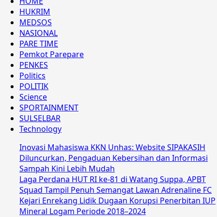
HOME
HUKRIM
MEDSOS
NASIONAL
PARE TIME
Pemkot Parepare
PENKES
Politics
POLITIK
Science
SPORTAINMENT
SULSELBAR
Technology
Inovasi Mahasiswa KKN Unhas: Website SIPAKASIH
Diluncurkan, Pengaduan Kebersihan dan Informasi
Sampah Kini Lebih Mudah
Laga Perdana HUT RI ke-81 di Watang Suppa, APBT
Squad Tampil Penuh Semangat Lawan Adrenaline FC
Kejari Enrekang Lidik Dugaan Korupsi Penerbitan IUP
Mineral Logam Periode 2018–2024