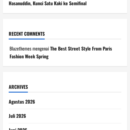
Hasanuddin, Kunci Satu Kaki ke Semifinal
RECENT COMMENTS
Blazethemes
mengenai
The Best Street Style From Paris
Fashion Week Spring
ARCHIVES
Agustus 2026
Juli 2026
Juni 2026