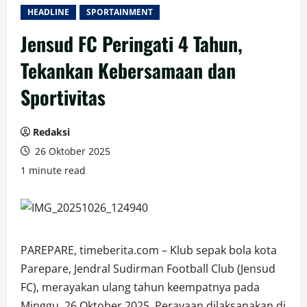
HEADLINE
SPORTAINMENT
Jensud FC Peringati 4 Tahun,
Tekankan Kebersamaan dan
Sportivitas
Redaksi
26 Oktober 2025
1 minute read
PAREPARE, timeberita.com – Klub sepak bola kota
Parepare, Jendral Sudirman Football Club (Jensud
FC), merayakan ulang tahun keempatnya pada
Minggu, 26 Oktober 2025. Perayaan dilaksanakan di