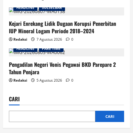
HEADLINE
SULSELBAR
Kejari Enrekang Lidik Dugaan Korupsi Penerbitan
IUP Mineral Logam Periode 2018–2024
Redaksi
7 Agustus 2026
0
HEADLINE
PARE TIME
Pengadilan Negeri Vonis Pegawai BKD Parepare 2
Tahun Penjara
Redaksi
5 Agustus 2026
0
CARI
CARI