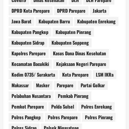
Covid19
Dinas Kesehatan
DLH
DLH Parepare
DPRD Kota Parepare
DPRD Parepare
Jakarta
Jawa Barat
Kabupaten Barru
Kabupaten Enrekang
Kabupaten Pangkep
Kabupaten Pinrang
Kabupaten Sidrap
Kabupaten Soppeng
Kapolres Parepare
Kasus Dana Dinas Kesehatan
Kecamatan Bacukiki
Kejaksaan Negeri Parepare
Kodim 0735/ Surakarta
Kota Parepare
LSM IKRa
Makassar
Masker
Parepare
Partai Golkar
Pelabuhan Nusantara
Pemkab Pinrang
Pemkot Parepare
Polda Sulsel
Polres Enrekang
Polres Pangkep
Polres Parepare
Polres Pinrang
Polres Sidrap
Polsek Minasatene