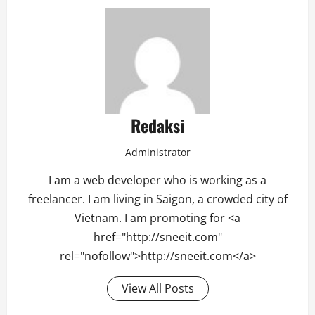
Redaksi
Administrator
I am a web developer who is working as a
freelancer. I am living in Saigon, a crowded city of
Vietnam. I am promoting for <a
href="http://sneeit.com"
rel="nofollow">http://sneeit.com</a>
View All Posts