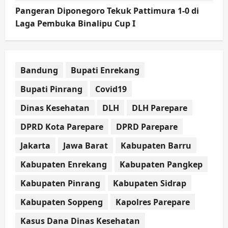
Pangeran Diponegoro Tekuk Pattimura 1-0 di
Laga Pembuka Binalipu Cup I
Bandung
Bupati Enrekang
Bupati Pinrang
Covid19
Dinas Kesehatan
DLH
DLH Parepare
DPRD Kota Parepare
DPRD Parepare
Jakarta
Jawa Barat
Kabupaten Barru
Kabupaten Enrekang
Kabupaten Pangkep
Kabupaten Pinrang
Kabupaten Sidrap
Kabupaten Soppeng
Kapolres Parepare
Kasus Dana Dinas Kesehatan