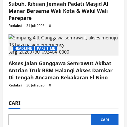
Subuh, Ribuan Jemaah Padati Masjid Al
Manar Bersama Wali Kota & Wakil Wali
Parepare
Redaksi
31 Juli 2026
0
HEADLINE
PARE TIME
Akses Jalan Ganggawa Semrawut Akibat
Antrian Truk BBM Halangi Akses Damkar
Di Tengah Ancaman Kebakaran El Nino
Redaksi
30 Juli 2026
0
CARI
CARI