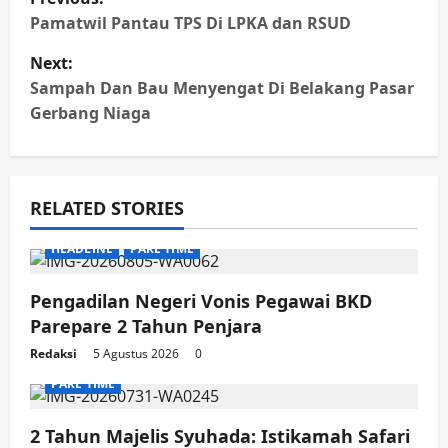
navigation
Pamatwil Pantau TPS Di LPKA dan RSUD
Next:
Sampah Dan Bau Menyengat Di Belakang Pasar
Gerbang Niaga
RELATED STORIES
HEADLINE
PARE TIME
Pengadilan Negeri Vonis Pegawai BKD
Parepare 2 Tahun Penjara
Redaksi
5 Agustus 2026
0
PARE TIME
2 Tahun Majelis Syuhada: Istikamah Safari