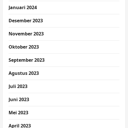
Januari 2024
Desember 2023
November 2023
Oktober 2023
September 2023
Agustus 2023
Juli 2023
Juni 2023
Mei 2023
April 2023