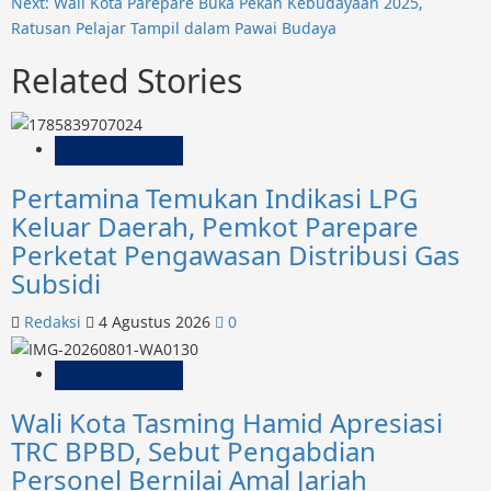
Next:
Wali Kota Parepare Buka Pekan Kebudayaan 2025,
Ratusan Pelajar Tampil dalam Pawai Budaya
Related Stories
Pemkot Parepare
Pertamina Temukan Indikasi LPG
Keluar Daerah, Pemkot Parepare
Perketat Pengawasan Distribusi Gas
Subsidi
Redaksi
4 Agustus 2026
0
Pemkot Parepare
Wali Kota Tasming Hamid Apresiasi
TRC BPBD, Sebut Pengabdian
Personel Bernilai Amal Jariah