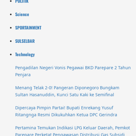
POLITIK
Science
SPORTAINMENT
SULSELBAR
Technology
Pengadilan Negeri Vonis Pegawai BKD Parepare 2 Tahun
Penjara
Menang Telak 2-0! Pangeran Diponegoro Bungkam
Sultan Hasanuddin, Kunci Satu Kaki ke Semifinal
Dipercaya Pimpin Partai! Bupati Enrekang Yusuf
Ritangnga Resmi Dikukuhkan Ketua DPC Gerindra
Pertamina Temukan Indikasi LPG Keluar Daerah, Pemkot
Parepare Perketat Pengawasan Distribusi Gas Subsidi