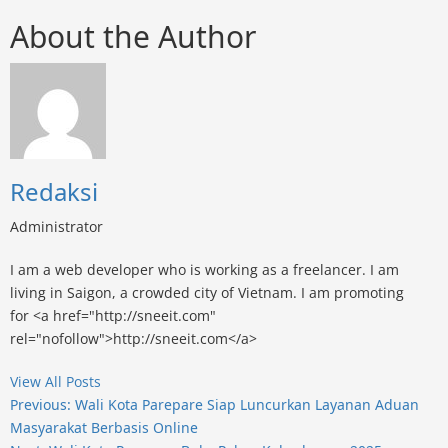
About the Author
Redaksi
Administrator
I am a web developer who is working as a freelancer. I am
living in Saigon, a crowded city of Vietnam. I am promoting
for <a href="http://sneeit.com"
rel="nofollow">http://sneeit.com</a>
View All Posts
Post
Previous:
Wali Kota Parepare Siap Luncurkan Layanan Aduan
Masyarakat Berbasis Online
navigation