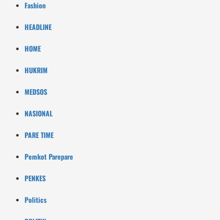
Fashion
HEADLINE
HOME
HUKRIM
MEDSOS
NASIONAL
PARE TIME
Pemkot Parepare
PENKES
Politics