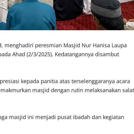
d, menghadiri peresmian Masjid Nur Hanisa Laupa
, pada Ahad (2/3/2025). Kedatangannya disambut
siasi kepada panitia atas terselenggaranya acara
memakmurkan masjid dengan rutin melaksanakan sala
ga masjid ini menjadi pusat ibadah dan kegiatan