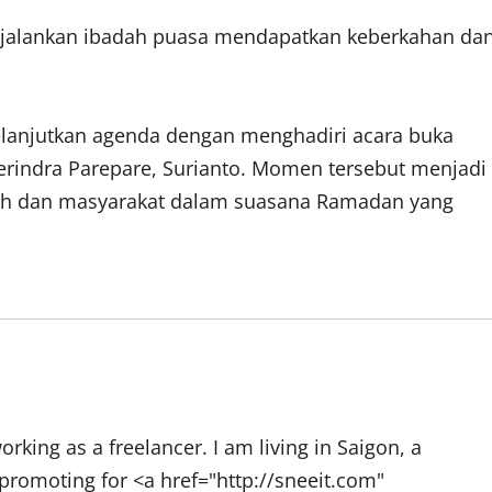
jalankan ibadah puasa mendapatkan keberkahan da
lanjutkan agenda dengan menghadiri acara buka
rindra Parepare, Surianto. Momen tersebut menjadi
tah dan masyarakat dalam suasana Ramadan yang
rking as a freelancer. I am living in Saigon, a
promoting for <a href="http://sneeit.com"