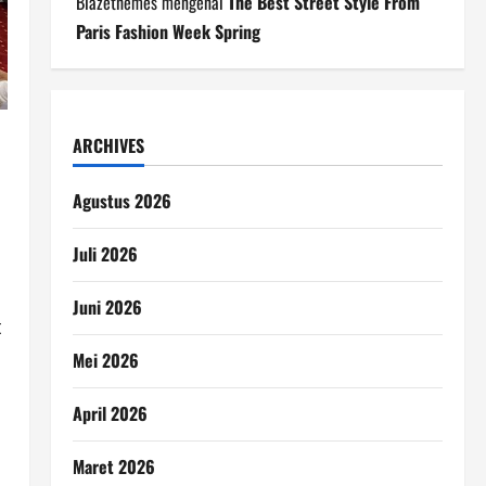
Blazethemes
mengenai
The Best Street Style From
Paris Fashion Week Spring
ARCHIVES
Agustus 2026
Juli 2026
Juni 2026
t
Mei 2026
April 2026
Maret 2026