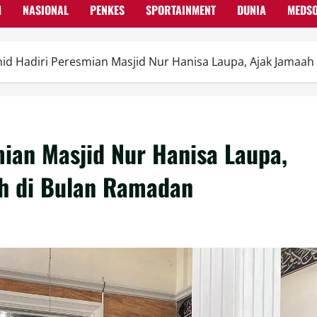
M
NASIONAL
PENKES
SPORTAINMENT
DUNIA
MEDS
d Hadiri Peresmian Masjid Nur Hanisa Laupa, Ajak Jamaa
ian Masjid Nur Hanisa Laupa,
h di Bulan Ramadan