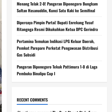
Menang Telak 2-0! Pangeran Diponegoro Bungkam
Sultan Hasanuddin, Kunci Satu Kaki ke Semifinal
Dipercaya Pimpin Partai! Bupati Enrekang Yusuf
Ritangnga Resmi Dikukuhkan Ketua DPC Gerindra
Pertamina Temukan Indikasi LPG Keluar Daerah,
Pemkot Parepare Perketat Pengawasan Distribusi
Gas Subsidi
Pangeran Diponegoro Tekuk Pattimura 1-0 di Laga
Pembuka Binalipu Cup I
RECENT COMMENTS