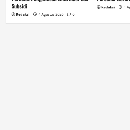
Subsidi
Redaksi
1 A
Redaksi
4 Agustus 2026
0