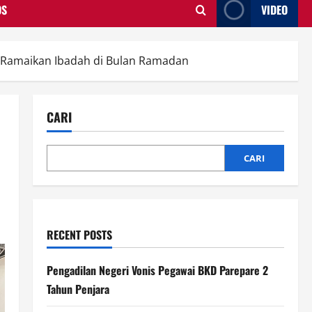
OS
VIDEO
h Ramaikan Ibadah di Bulan Ramadan
CARI
CARI
RECENT POSTS
Pengadilan Negeri Vonis Pegawai BKD Parepare 2
Tahun Penjara