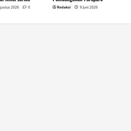
gustus 2026
0
Redaksi
9 Juni 2026