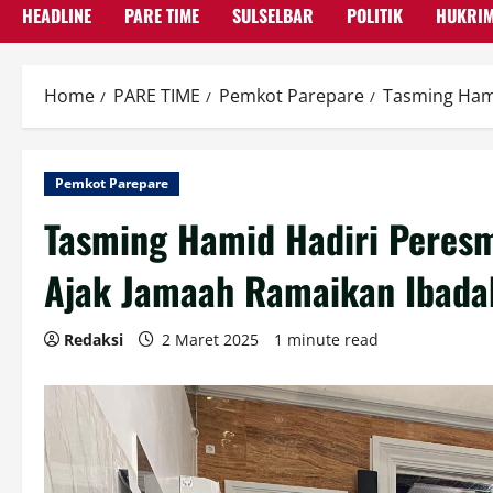
HEADLINE
PARE TIME
SULSELBAR
POLITIK
HUKRI
Home
PARE TIME
Pemkot Parepare
Tasming Hami
Pemkot Parepare
Tasming Hamid Hadiri Peresm
Ajak Jamaah Ramaikan Ibada
Redaksi
2 Maret 2025
1 minute read