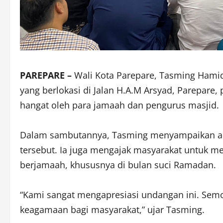
PAREPARE –
Wali Kota Parepare, Tasming Hami
yang berlokasi di Jalan H.A.M Arsyad, Parepare
hangat oleh para jamaah dan pengurus masjid.
Dalam sambutannya, Tasming menyampaikan apre
tersebut. Ia juga mengajak masyarakat untuk 
berjamaah, khususnya di bulan suci Ramadan.
“Kami sangat mengapresiasi undangan ini. Semo
keagamaan bagi masyarakat,” ujar Tasming.