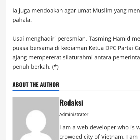
Ia juga mendoakan agar umat Muslim yang men
pahala.
Usai menghadiri peresmian, Tasming Hamid me
puasa bersama di kediaman Ketua DPC Partai Ge
ajang mempererat silaturahmi antara pemerin
penuh berkah. (*)
ABOUT THE AUTHOR
Redaksi
Administrator
I am a web developer who is wo
crowded city of Vietnam. I am 