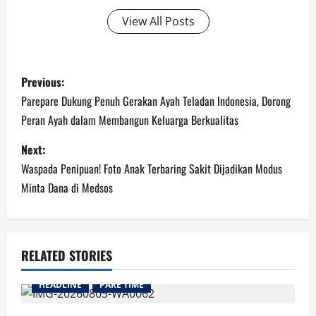
View All Posts
Post
Previous:
navigation
Parepare Dukung Penuh Gerakan Ayah Teladan Indonesia, Dorong
Peran Ayah dalam Membangun Keluarga Berkualitas
Next:
Waspada Penipuan! Foto Anak Terbaring Sakit Dijadikan Modus
Minta Dana di Medsos
RELATED STORIES
HEADLINE
PARE TIME