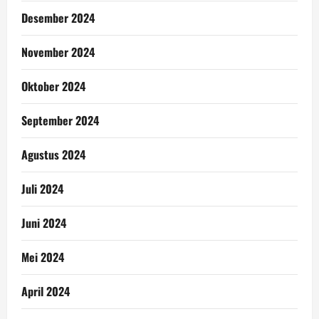
Desember 2024
November 2024
Oktober 2024
September 2024
Agustus 2024
Juli 2024
Juni 2024
Mei 2024
April 2024