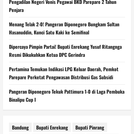
Pengadilan Negeri Vonis Pegawai BKD Parepare 2 Tahun
Penjara
Menang Telak 2-0! Pangeran Diponegoro Bungkam Sultan
Hasanuddin, Kunci Satu Kaki ke Semifinal
Dipercaya Pimpin Partai! Bupati Enrekang Yusuf Ritangnga
Resmi Dikukuhkan Ketua DPC Gerindra
Pertamina Temukan Indikasi LPG Keluar Daerah, Pemkot
Parepare Perketat Pengawasan Distribusi Gas Subsidi
Pangeran Diponegoro Tekuk Pattimura 1-0 di Laga Pembuka
Binalipu Cup I
Bandung
Bupati Enrekang
Bupati Pinrang