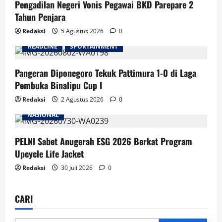
Pengadilan Negeri Vonis Pegawai BKD Parepare 2
Tahun Penjara
Redaksi
5 Agustus 2026
0
HEADLINE
SPORTAINMENT
Pangeran Diponegoro Tekuk Pattimura 1-0 di Laga
Pembuka Binalipu Cup I
Redaksi
2 Agustus 2026
0
NASIONAL
PELNI Sabet Anugerah ESG 2026 Berkat Program
Upcycle Life Jacket
Redaksi
30 Juli 2026
0
CARI