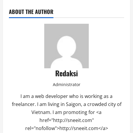
ABOUT THE AUTHOR
Redaksi
Administrator
I am a web developer who is working as a
freelancer. I am living in Saigon, a crowded city of
Vietnam. I am promoting for <a
href="http://sneeit.com"
rel="nofollow">http://sneeit.com</a>