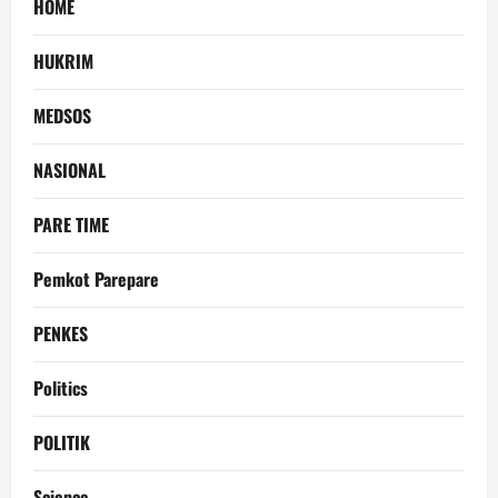
HOME
HUKRIM
MEDSOS
NASIONAL
PARE TIME
Pemkot Parepare
PENKES
Politics
POLITIK
Science