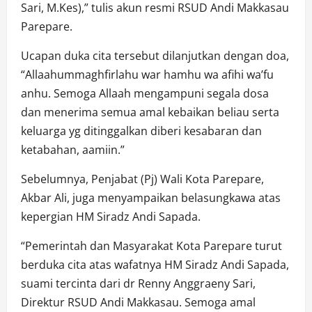
Sari, M.Kes),” tulis akun resmi RSUD Andi Makkasau
Parepare.
Ucapan duka cita tersebut dilanjutkan dengan doa,
“Allaahummaghfirlahu war hamhu wa afihi wa’fu
anhu. Semoga Allaah mengampuni segala dosa
dan menerima semua amal kebaikan beliau serta
keluarga yg ditinggalkan diberi kesabaran dan
ketabahan, aamiin.”
Sebelumnya, Penjabat (Pj) Wali Kota Parepare,
Akbar Ali, juga menyampaikan belasungkawa atas
kepergian HM Siradz Andi Sapada.
“Pemerintah dan Masyarakat Kota Parepare turut
berduka cita atas wafatnya HM Siradz Andi Sapada,
suami tercinta dari dr Renny Anggraeny Sari,
Direktur RSUD Andi Makkasau. Semoga amal