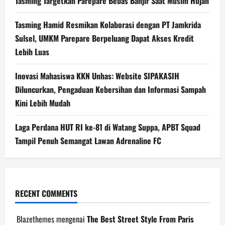
Tasming Targetkan Parepare Bebas Banjir Saat Musim Hujan
Tasming Hamid Resmikan Kolaborasi dengan PT Jamkrida
Sulsel, UMKM Parepare Berpeluang Dapat Akses Kredit
Lebih Luas
Inovasi Mahasiswa KKN Unhas: Website SIPAKASIH
Diluncurkan, Pengaduan Kebersihan dan Informasi Sampah
Kini Lebih Mudah
Laga Perdana HUT RI ke-81 di Watang Suppa, APBT Squad
Tampil Penuh Semangat Lawan Adrenaline FC
RECENT COMMENTS
Blazethemes
mengenai
The Best Street Style From Paris