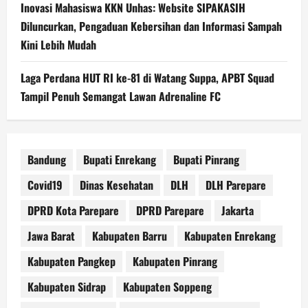
Inovasi Mahasiswa KKN Unhas: Website SIPAKASIH
Diluncurkan, Pengaduan Kebersihan dan Informasi Sampah
Kini Lebih Mudah
Laga Perdana HUT RI ke-81 di Watang Suppa, APBT Squad
Tampil Penuh Semangat Lawan Adrenaline FC
Bandung
Bupati Enrekang
Bupati Pinrang
Covid19
Dinas Kesehatan
DLH
DLH Parepare
DPRD Kota Parepare
DPRD Parepare
Jakarta
Jawa Barat
Kabupaten Barru
Kabupaten Enrekang
Kabupaten Pangkep
Kabupaten Pinrang
Kabupaten Sidrap
Kabupaten Soppeng