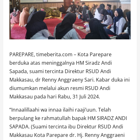
PAREPARE, timeberita.com – Kota Parepare
berduka atas meninggalnya HM Siradz Andi
Sapada, suami tercinta Direktur RSUD Andi
Makkasau, dr Renny Anggraeny Sari. Kabar duka ini
diumumkan melalui akun resmi RSUD Andi
Makkasau pada hari Rabu, 31 Juli 2024.
“Innaalillaahi wa innaa ilaihi raaji’uun. Telah
berpulang ke rahmatullah bapak HM SIRADZ ANDI
SAPADA. (Suami tercinta ibu Direktur RSUD Andi
Makkasau Kota Parepare dr. Hj. Renny Anggraeni