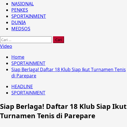
NASIONAL
PENKES
SPORTAINMENT
DUNIA
MEDSOS
Cari
untuk:
Video
Home
SPORTAINMENT
Siap Berlaga! Daftar 18 Klub Siap Ikut Turnamen Tenis
di Parepare
HEADLINE
SPORTAINMENT
Siap Berlaga! Daftar 18 Klub Siap Ikut
Turnamen Tenis di Parepare