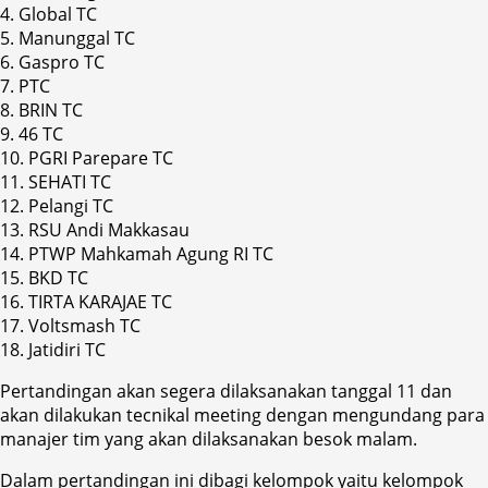
4. Global TC
5. Manunggal TC
6. Gaspro TC
7. PTC
8. BRIN TC
9. 46 TC
10. PGRI Parepare TC
11. SEHATI TC
12. Pelangi TC
13. RSU Andi Makkasau
14. PTWP Mahkamah Agung RI TC
15. BKD TC
16. TIRTA KARAJAE TC
17. Voltsmash TC
18. Jatidiri TC
Pertandingan akan segera dilaksanakan tanggal 11 dan
akan dilakukan tecnikal meeting dengan mengundang para
manajer tim yang akan dilaksanakan besok malam.
Dalam pertandingan ini dibagi kelompok yaitu kelompok