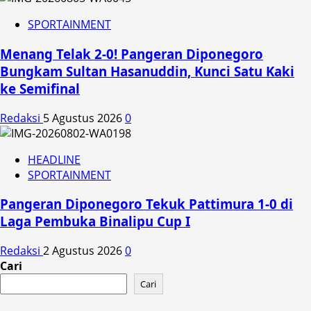
SPORTAINMENT
Menang Telak 2-0! Pangeran Diponegoro
Bungkam Sultan Hasanuddin, Kunci Satu Kaki
ke Semifinal
Redaksi
5 Agustus 2026
0
HEADLINE
SPORTAINMENT
Pangeran Diponegoro Tekuk Pattimura 1-0 di
Laga Pembuka Binalipu Cup I
Redaksi
2 Agustus 2026
0
Cari
Cari