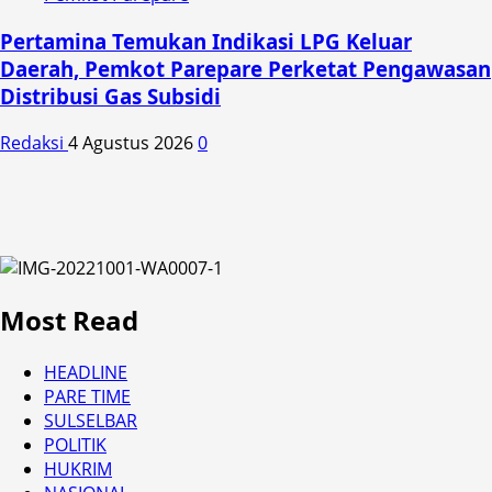
Pertamina Temukan Indikasi LPG Keluar
Daerah, Pemkot Parepare Perketat Pengawasan
Distribusi Gas Subsidi
Redaksi
4 Agustus 2026
0
Most Read
HEADLINE
PARE TIME
SULSELBAR
POLITIK
HUKRIM