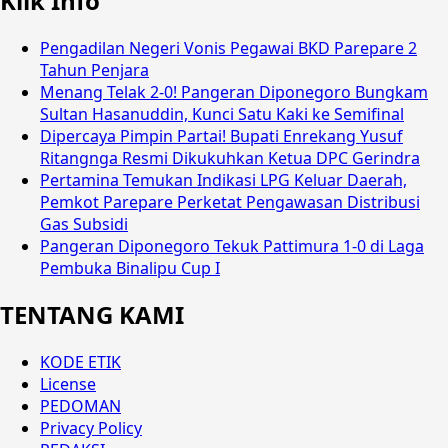
Klik Info
Pengadilan Negeri Vonis Pegawai BKD Parepare 2
Tahun Penjara
Menang Telak 2-0! Pangeran Diponegoro Bungkam
Sultan Hasanuddin, Kunci Satu Kaki ke Semifinal
Dipercaya Pimpin Partai! Bupati Enrekang Yusuf
Ritangnga Resmi Dikukuhkan Ketua DPC Gerindra
Pertamina Temukan Indikasi LPG Keluar Daerah,
Pemkot Parepare Perketat Pengawasan Distribusi
Gas Subsidi
Pangeran Diponegoro Tekuk Pattimura 1-0 di Laga
Pembuka Binalipu Cup I
TENTANG KAMI
KODE ETIK
License
PEDOMAN
Privacy Policy