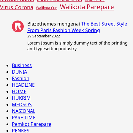
Walikota Parepare
Virus Corona
Walikota Cup
Blazethemes
mengenai
The Best Street Style
From Paris Fashion Week Spring
29 September 2022
Lorem Ipsum is simply dummy text of the printing
and typesetting industry.
Business
DUNIA
Fashion
HEADLINE
HOME
HUKRIM
MEDSOS
NASIONAL
PARE TIME
Pemkot Parepare
PENKES