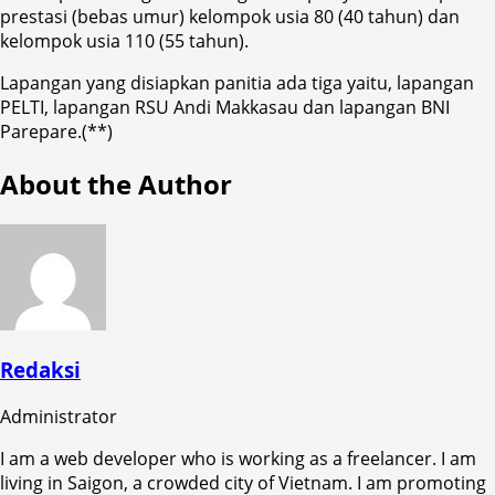
prestasi (bebas umur) kelompok usia 80 (40 tahun) dan
kelompok usia 110 (55 tahun).
Lapangan yang disiapkan panitia ada tiga yaitu, lapangan
PELTI, lapangan RSU Andi Makkasau dan lapangan BNI
Parepare.(**)
About the Author
Redaksi
Administrator
I am a web developer who is working as a freelancer. I am
living in Saigon, a crowded city of Vietnam. I am promoting