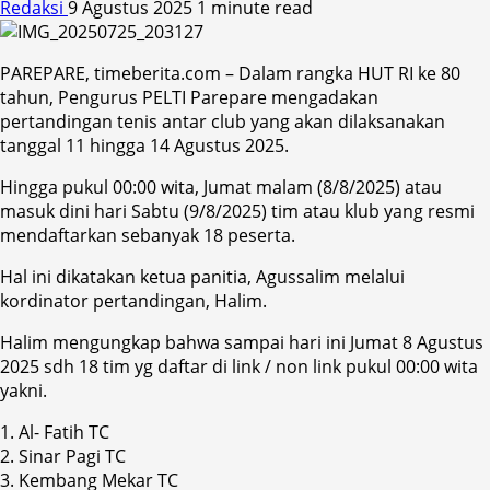
Redaksi
9 Agustus 2025
1 minute read
PAREPARE, timeberita.com – Dalam rangka HUT RI ke 80
tahun, Pengurus PELTI Parepare mengadakan
pertandingan tenis antar club yang akan dilaksanakan
tanggal 11 hingga 14 Agustus 2025.
Hingga pukul 00:00 wita, Jumat malam (8/8/2025) atau
masuk dini hari Sabtu (9/8/2025) tim atau klub yang resmi
mendaftarkan sebanyak 18 peserta.
Hal ini dikatakan ketua panitia, Agussalim melalui
kordinator pertandingan, Halim.
Halim mengungkap bahwa sampai hari ini Jumat 8 Agustus
2025 sdh 18 tim yg daftar di link / non link pukul 00:00 wita
yakni.
1. Al- Fatih TC
2. Sinar Pagi TC
3. Kembang Mekar TC