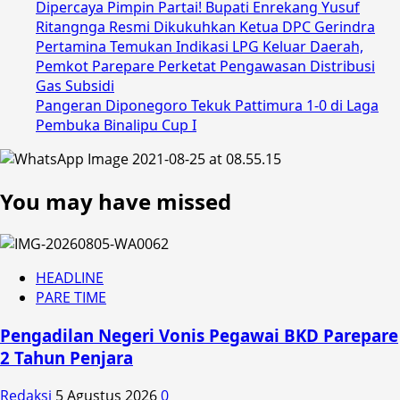
Dipercaya Pimpin Partai! Bupati Enrekang Yusuf
Ritangnga Resmi Dikukuhkan Ketua DPC Gerindra
Pertamina Temukan Indikasi LPG Keluar Daerah,
Pemkot Parepare Perketat Pengawasan Distribusi
Gas Subsidi
Pangeran Diponegoro Tekuk Pattimura 1-0 di Laga
Pembuka Binalipu Cup I
You may have missed
HEADLINE
PARE TIME
Pengadilan Negeri Vonis Pegawai BKD Parepare
2 Tahun Penjara
Redaksi
5 Agustus 2026
0