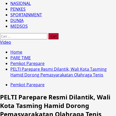
NASIONAL
PENKES
SPORTAINMENT
DUNIA
MEDSOS
Cari
untuk:
Video
Home
PARE TIME
Pemkot Parepare
PELTI Parepare Resmi Dilantik, Wali Kota Tasming
Hamid Dorong Pemasyarakatan Olahraga Tenis
Pemkot Parepare
PELTI Parepare Resmi Dilantik, Wali
Kota Tasming Hamid Dorong
Pemasyarakatan Olahraga Tenis