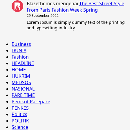
Blazethemes
mengenai
The Best Street Style
From Paris Fashion Week Spring
29 September 2022
Lorem Ipsum is simply dummy text of the printing
and typesetting industry.
Business
DUNIA
Fashion
HEADLINE
HOME
HUKRIM
MEDSOS
NASIONAL
PARE TIME
Pemkot Parepare
PENKES
Politics
POLITIK
Science