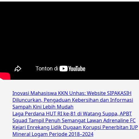
Inovasi Mahasiswa KKN Unhas: Website SIPAKASIH
Diluncurkan, Pengaduan Kebersihan dan Informasi
Sampah Kini Lebih Mudah
Laga Perdana HUT RI ke-81 di Watang Suppa, APBT
Squad Tampil Penuh Semangat Lawan Adrenaline FC
Kejari Enrekang Lidik Dugaan Korupsi Penerbitan IUP
Mineral Logam Periode 2018–2024