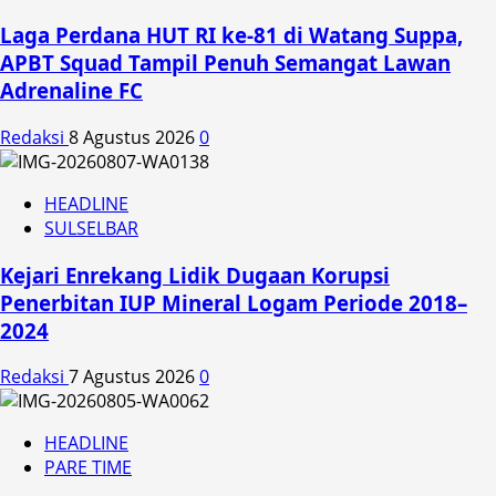
Laga Perdana HUT RI ke-81 di Watang Suppa,
APBT Squad Tampil Penuh Semangat Lawan
Adrenaline FC
Redaksi
8 Agustus 2026
0
HEADLINE
SULSELBAR
Kejari Enrekang Lidik Dugaan Korupsi
Penerbitan IUP Mineral Logam Periode 2018–
2024
Redaksi
7 Agustus 2026
0
HEADLINE
PARE TIME