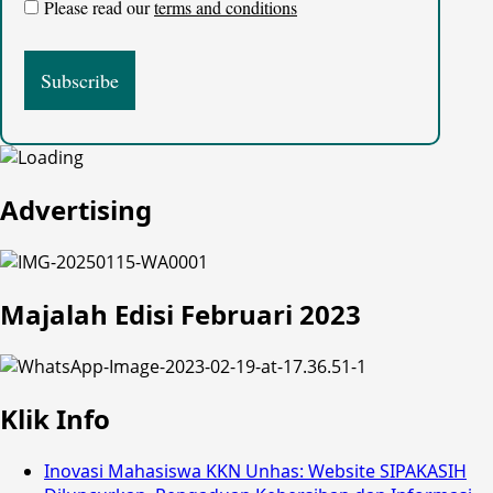
Please read our
terms and conditions
Advertising
Majalah Edisi Februari 2023
Klik Info
Inovasi Mahasiswa KKN Unhas: Website SIPAKASIH