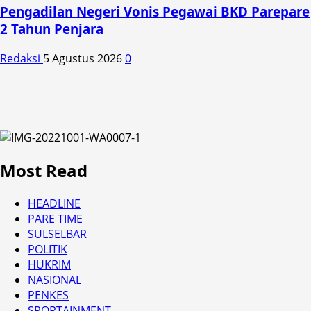
Pengadilan Negeri Vonis Pegawai BKD Parepare
2 Tahun Penjara
Redaksi
5 Agustus 2026
0
Most Read
HEADLINE
PARE TIME
SULSELBAR
POLITIK
HUKRIM
NASIONAL
PENKES
SPORTAINMENT