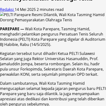
Redaksi
14 Mei 2025
2 minutes read
PAREPARE —
Wali Kota Parepare, Tasming Hamid,
menghadiri pelantikan pengurus Persatuan Tenis Seluruh
Indonesia (PELTI) Kota Parepare yang digelar di Auditorium
BJ Habibie, Rabu (14/5/2025).
Kegiatan tersebut turut dihadiri Ketua PELTI Sulawesi
Selatan yang juga Rektor Universitas Hasanuddin, Prof.
Jamaluddin Jompa, beserta rombongan. Selain itu, hadir
pula unsur Forkopimda, Sekretaris Daerah Kota Parepare,
perwakilan KONI, serta sejumlah pimpinan OPD terkait.
Dalam sambutannya, Wali Kota Tasming Hamid
mengucapkan selamat kepada jajaran pengurus baru PELTI
Parepare yang baru saja dilantik. Ia juga menyampaikan
apresiasi atas dedikasi dan kontribusi yang telah diberikan
oleh pengurus sebelumnya.