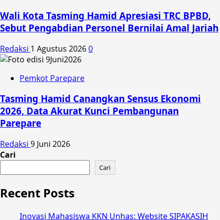
Wali Kota Tasming Hamid Apresiasi TRC BPBD,
Sebut Pengabdian Personel Bernilai Amal Jariah
Redaksi
1 Agustus 2026
0
Pemkot Parepare
Tasming Hamid Canangkan Sensus Ekonomi
2026, Data Akurat Kunci Pembangunan
Parepare
Redaksi
9 Juni 2026
Cari
Cari
Recent Posts
Inovasi Mahasiswa KKN Unhas: Website SIPAKASIH