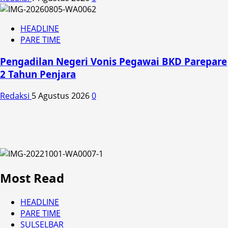
HEADLINE
PARE TIME
Pengadilan Negeri Vonis Pegawai BKD Parepare
2 Tahun Penjara
Redaksi
5 Agustus 2026
0
Most Read
HEADLINE
PARE TIME
SULSELBAR