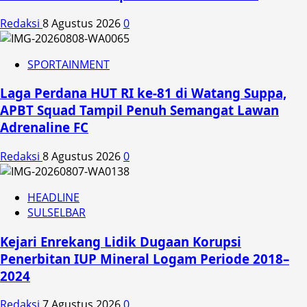
Redaksi
8 Agustus 2026
0
SPORTAINMENT
Laga Perdana HUT RI ke-81 di Watang Suppa,
APBT Squad Tampil Penuh Semangat Lawan
Adrenaline FC
Redaksi
8 Agustus 2026
0
HEADLINE
SULSELBAR
Kejari Enrekang Lidik Dugaan Korupsi
Penerbitan IUP Mineral Logam Periode 2018–
2024
Redaksi
7 Agustus 2026
0