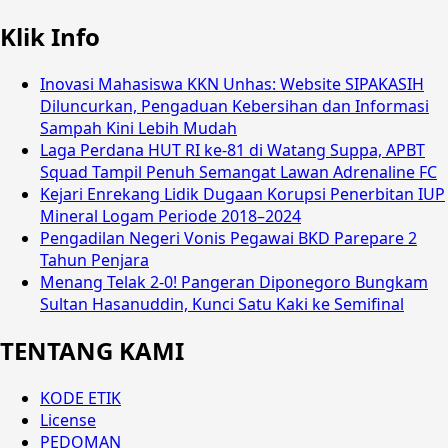
Klik Info
Inovasi Mahasiswa KKN Unhas: Website SIPAKASIH
Diluncurkan, Pengaduan Kebersihan dan Informasi
Sampah Kini Lebih Mudah
Laga Perdana HUT RI ke-81 di Watang Suppa, APBT
Squad Tampil Penuh Semangat Lawan Adrenaline FC
Kejari Enrekang Lidik Dugaan Korupsi Penerbitan IUP
Mineral Logam Periode 2018–2024
Pengadilan Negeri Vonis Pegawai BKD Parepare 2
Tahun Penjara
Menang Telak 2-0! Pangeran Diponegoro Bungkam
Sultan Hasanuddin, Kunci Satu Kaki ke Semifinal
TENTANG KAMI
KODE ETIK
License
PEDOMAN