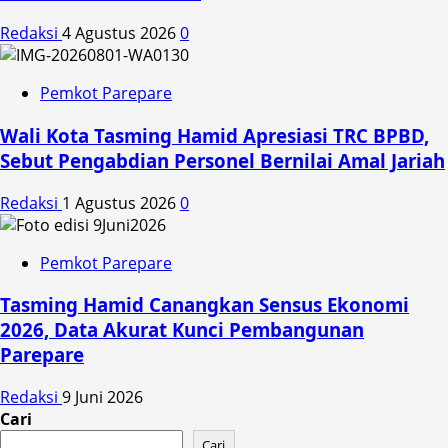
Redaksi
4 Agustus 2026
0
Pemkot Parepare
Wali Kota Tasming Hamid Apresiasi TRC BPBD,
Sebut Pengabdian Personel Bernilai Amal Jariah
Redaksi
1 Agustus 2026
0
Pemkot Parepare
Tasming Hamid Canangkan Sensus Ekonomi
2026, Data Akurat Kunci Pembangunan
Parepare
Redaksi
9 Juni 2026
Cari
Cari