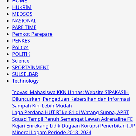
HOME
HUKRIM
MEDSOS
NASIONAL
PARE TIME
Pemkot Parepare
PENKES
Politics
POLITIK
Science
SPORTAINMENT
SULSELBAR
Technology
Inovasi Mahasiswa KKN Unhas: Website SIPAKASIH
Diluncurkan, Pengaduan Kebersihan dan Informasi
Sampah Kini Lebih Mudah
Laga Perdana HUT RI ke-81 di Watang Suppa, APBT
Squad Tampil Penuh Semangat Lawan Adrenaline FC
Kejari Enrekang Lidik Dugaan Korupsi Penerbitan IUP
Mineral Logam Periode 2018–2024