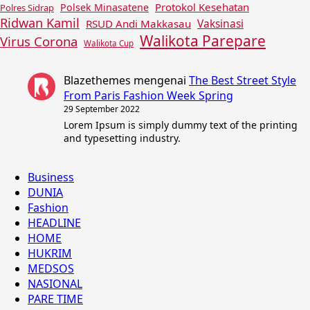
Protokol Kesehatan
Polsek Minasatene
Polres Sidrap
Ridwan Kamil
Vaksinasi
RSUD Andi Makkasau
Walikota Parepare
Virus Corona
Walikota Cup
Blazethemes
mengenai
The Best Street Style
From Paris Fashion Week Spring
29 September 2022
Lorem Ipsum is simply dummy text of the printing
and typesetting industry.
Business
DUNIA
Fashion
HEADLINE
HOME
HUKRIM
MEDSOS
NASIONAL
PARE TIME