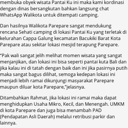
membuka obyek wisata Pantai Ku ini maka kami kordinasi
dengan dinas bersangkutan bahkan langsung chat
WhatsApp Walikota untuk ditempati camping.
Dan hasilnya Walikota Parepare sangat mendukung
rencana Sehati camping di lokasi Pantai Ku yang terletak di
kelurahan Cappa Galung kecamatan Bacukiki Barat Kota
Parepare atau sekitar lokasi mesjid terapung Parepare.
“Pak wali sangat jelih melihat momen wisata yang sangat
menjanjikan, dan lokasi ini bisa seperti pantai kuta Bali dan
jika kalau ini di tatah dengan baik dan ini jika pasirnya putih
maka sangat bagus dilihat, semoga kedepan lokasi ini
menjadi lebih ramai dikunjungi masyarakat Parepare
maupun diluar kota Parepare,”jelasnya.
Ditambahkan Rahmat, jika lokasi ini ramai maka dapat
menghidupkan Usaha Mikro, Kecil, dan Menengah. UMKM
di kota Parepare dan juga bisa menambah PAD
(Pendapatan Asli Daerah) melalui retribusi parkir dan
lainnya.