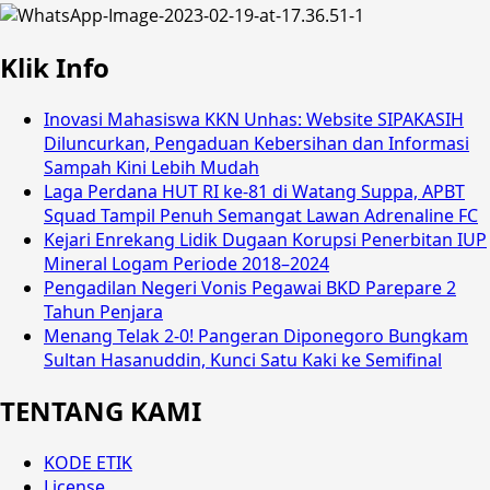
Klik Info
Inovasi Mahasiswa KKN Unhas: Website SIPAKASIH
Diluncurkan, Pengaduan Kebersihan dan Informasi
Sampah Kini Lebih Mudah
Laga Perdana HUT RI ke-81 di Watang Suppa, APBT
Squad Tampil Penuh Semangat Lawan Adrenaline FC
Kejari Enrekang Lidik Dugaan Korupsi Penerbitan IUP
Mineral Logam Periode 2018–2024
Pengadilan Negeri Vonis Pegawai BKD Parepare 2
Tahun Penjara
Menang Telak 2-0! Pangeran Diponegoro Bungkam
Sultan Hasanuddin, Kunci Satu Kaki ke Semifinal
TENTANG KAMI
KODE ETIK
License