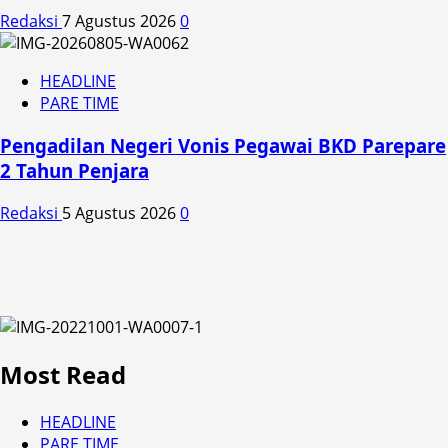
Redaksi
7 Agustus 2026
0
HEADLINE
PARE TIME
Pengadilan Negeri Vonis Pegawai BKD Parepare
2 Tahun Penjara
Redaksi
5 Agustus 2026
0
Most Read
HEADLINE
PARE TIME