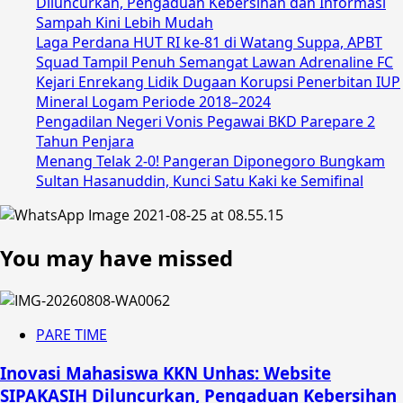
Diluncurkan, Pengaduan Kebersihan dan Informasi
Sampah Kini Lebih Mudah
Laga Perdana HUT RI ke-81 di Watang Suppa, APBT
Squad Tampil Penuh Semangat Lawan Adrenaline FC
Kejari Enrekang Lidik Dugaan Korupsi Penerbitan IUP
Mineral Logam Periode 2018–2024
Pengadilan Negeri Vonis Pegawai BKD Parepare 2
Tahun Penjara
Menang Telak 2-0! Pangeran Diponegoro Bungkam
Sultan Hasanuddin, Kunci Satu Kaki ke Semifinal
You may have missed
PARE TIME
Inovasi Mahasiswa KKN Unhas: Website
SIPAKASIH Diluncurkan, Pengaduan Kebersihan