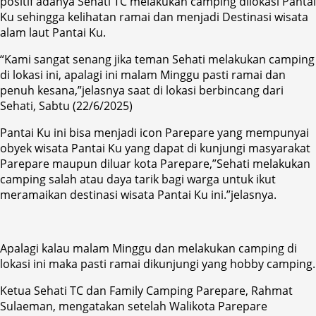
positif adanya Sehati TC melakukan camping dilokasi Pantai
Ku sehingga kelihatan ramai dan menjadi Destinasi wisata
alam laut Pantai Ku.
“Kami sangat senang jika teman Sehati melakukan camping
di lokasi ini, apalagi ini malam Minggu pasti ramai dan
penuh kesana,”jelasnya saat di lokasi berbincang dari
Sehati, Sabtu (22/6/2025)
Pantai Ku ini bisa menjadi icon Parepare yang mempunyai
obyek wisata Pantai Ku yang dapat di kunjungi masyarakat
Parepare maupun diluar kota Parepare,”Sehati melakukan
camping salah atau daya tarik bagi warga untuk ikut
meramaikan destinasi wisata Pantai Ku ini.”jelasnya.
Apalagi kalau malam Minggu dan melakukan camping di
lokasi ini maka pasti ramai dikunjungi yang hobby camping.
Ketua Sehati TC dan Family Camping Parepare, Rahmat
Sulaeman, mengatakan setelah Walikota Parepare