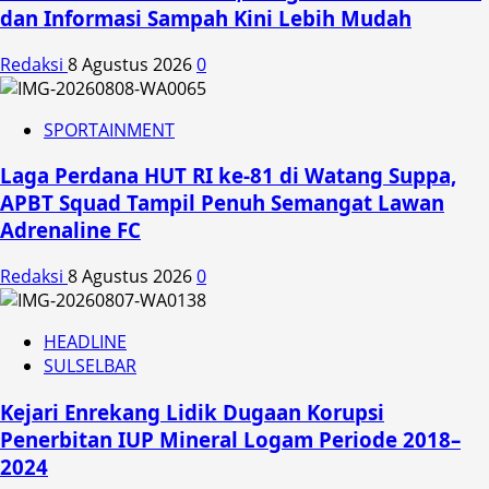
dan Informasi Sampah Kini Lebih Mudah
Redaksi
8 Agustus 2026
0
SPORTAINMENT
Laga Perdana HUT RI ke-81 di Watang Suppa,
APBT Squad Tampil Penuh Semangat Lawan
Adrenaline FC
Redaksi
8 Agustus 2026
0
HEADLINE
SULSELBAR
Kejari Enrekang Lidik Dugaan Korupsi
Penerbitan IUP Mineral Logam Periode 2018–
2024