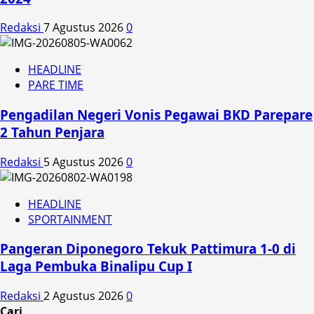
Redaksi
7 Agustus 2026
0
HEADLINE
PARE TIME
Pengadilan Negeri Vonis Pegawai BKD Parepare
2 Tahun Penjara
Redaksi
5 Agustus 2026
0
HEADLINE
SPORTAINMENT
Pangeran Diponegoro Tekuk Pattimura 1-0 di
Laga Pembuka Binalipu Cup I
Redaksi
2 Agustus 2026
0
Cari