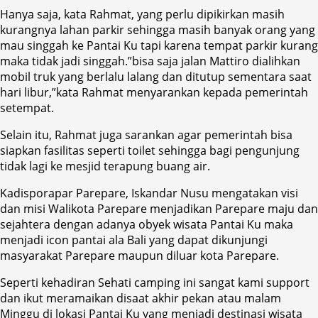
Hanya saja, kata Rahmat, yang perlu dipikirkan masih
kurangnya lahan parkir sehingga masih banyak orang yang
mau singgah ke Pantai Ku tapi karena tempat parkir kurang
maka tidak jadi singgah.”bisa saja jalan Mattiro dialihkan
mobil truk yang berlalu lalang dan ditutup sementara saat
hari libur,”kata Rahmat menyarankan kepada pemerintah
setempat.
Selain itu, Rahmat juga sarankan agar pemerintah bisa
siapkan fasilitas seperti toilet sehingga bagi pengunjung
tidak lagi ke mesjid terapung buang air.
Kadisporapar Parepare, Iskandar Nusu mengatakan visi
dan misi Walikota Parepare menjadikan Parepare maju dan
sejahtera dengan adanya obyek wisata Pantai Ku maka
menjadi icon pantai ala Bali yang dapat dikunjungi
masyarakat Parepare maupun diluar kota Parepare.
Seperti kehadiran Sehati camping ini sangat kami support
dan ikut meramaikan disaat akhir pekan atau malam
Minggu di lokasi Pantai Ku yang menjadi destinasi wisata