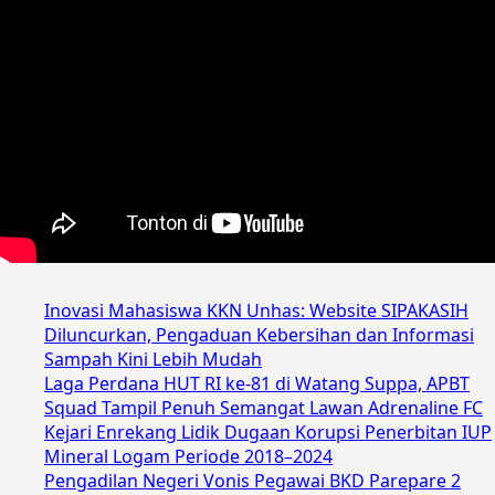
Inovasi Mahasiswa KKN Unhas: Website SIPAKASIH
Diluncurkan, Pengaduan Kebersihan dan Informasi
Sampah Kini Lebih Mudah
Laga Perdana HUT RI ke-81 di Watang Suppa, APBT
Squad Tampil Penuh Semangat Lawan Adrenaline FC
Kejari Enrekang Lidik Dugaan Korupsi Penerbitan IUP
Mineral Logam Periode 2018–2024
Pengadilan Negeri Vonis Pegawai BKD Parepare 2