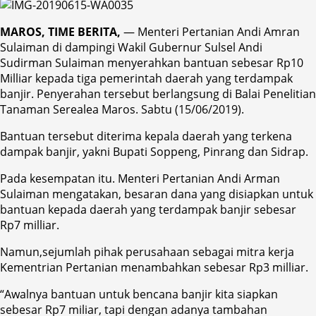
MAROS, TIME BERITA,
— Menteri Pertanian Andi Amran
Sulaiman di dampingi Wakil Gubernur Sulsel Andi
Sudirman Sulaiman menyerahkan bantuan sebesar Rp10
Milliar kepada tiga pemerintah daerah yang terdampak
banjir. Penyerahan tersebut berlangsung di Balai Penelitian
Tanaman Serealea Maros. Sabtu (15/06/2019).
Bantuan tersebut diterima kepala daerah yang terkena
dampak banjir, yakni Bupati Soppeng, Pinrang dan Sidrap.
Pada kesempatan itu. Menteri Pertanian Andi Arman
Sulaiman mengatakan, besaran dana yang disiapkan untuk
bantuan kepada daerah yang terdampak banjir sebesar
Rp7 milliar.
Namun,sejumlah pihak perusahaan sebagai mitra kerja
Kementrian Pertanian menambahkan sebesar Rp3 milliar.
“Awalnya bantuan untuk bencana banjir kita siapkan
sebesar Rp7 miliar, tapi dengan adanya tambahan