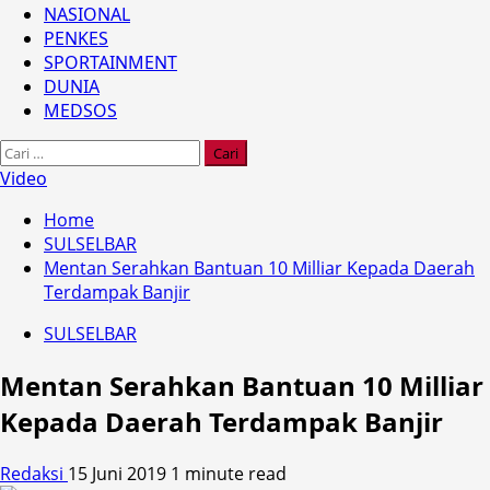
NASIONAL
PENKES
SPORTAINMENT
DUNIA
MEDSOS
Cari
untuk:
Video
Home
SULSELBAR
Mentan Serahkan Bantuan 10 Milliar Kepada Daerah
Terdampak Banjir
SULSELBAR
Mentan Serahkan Bantuan 10 Milliar
Kepada Daerah Terdampak Banjir
Redaksi
15 Juni 2019
1 minute read