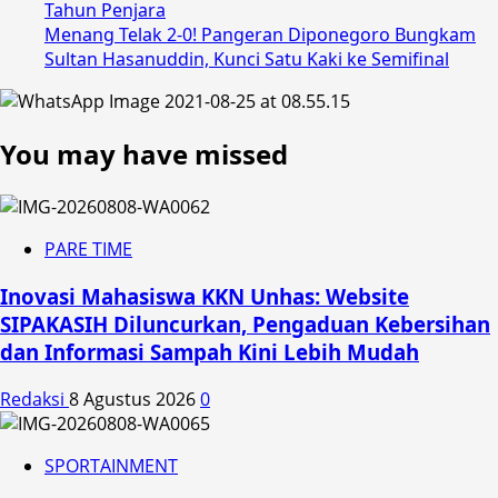
Tahun Penjara
Menang Telak 2-0! Pangeran Diponegoro Bungkam
Sultan Hasanuddin, Kunci Satu Kaki ke Semifinal
You may have missed
PARE TIME
Inovasi Mahasiswa KKN Unhas: Website
SIPAKASIH Diluncurkan, Pengaduan Kebersihan
dan Informasi Sampah Kini Lebih Mudah
Redaksi
8 Agustus 2026
0
SPORTAINMENT