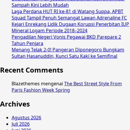
Sampah Kini Lebih Mudah
Laga Perdana HUT RI ke-81 di Watang Suppa, APBT
Squad Tampil Penuh Semangat Lawan Adrenaline FC
Kejari Enrekang Lidik Dugaan Korupsi Penerbitan IUP
Mineral Logam Periode 2018–2024
Pengadilan Negeri Vonis Pegawai BKD Parepare 2
Tahun Penjara
Menang Telak 2-0! Pangeran Diponegoro Bungkam
Sultan Hasanuddin, Kunci Satu Kaki ke Semifinal
Recent Comments
Blazethemes
mengenai
The Best Street Style From
Paris Fashion Week Spring
Archives
Agustus 2026
Juli 2026