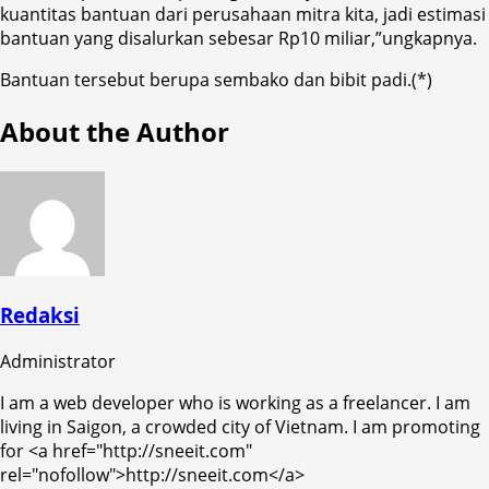
kuantitas bantuan dari perusahaan mitra kita, jadi estimasi
bantuan yang disalurkan sebesar Rp10 miliar,”ungkapnya.
Bantuan tersebut berupa sembako dan bibit padi.(*)
About the Author
Redaksi
Administrator
I am a web developer who is working as a freelancer. I am
living in Saigon, a crowded city of Vietnam. I am promoting
for <a href="http://sneeit.com"
rel="nofollow">http://sneeit.com</a>