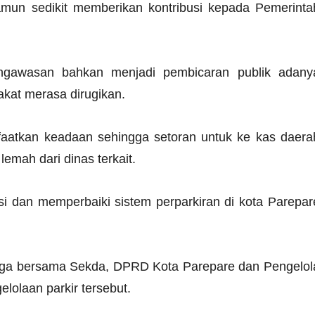
amun sedikit memberikan kontribusi kepada Pemerinta
pengawasan bahkan menjadi pembicaran publik adany
akat merasa dirugikan.
nfaatkan keadaan sehingga setoran untuk ke kas daera
emah dari dinas terkait.
i dan memperbaiki sistem perparkiran di kota Parepar
uga bersama Sekda, DPRD Kota Parepare dan Pengelol
elolaan parkir tersebut.