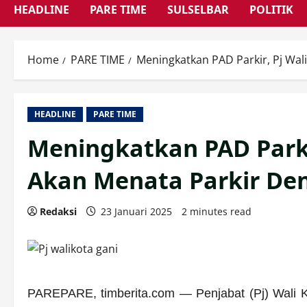
HEADLINE
PARE TIME
SULSELBAR
POLITIK
Home
PARE TIME
Meningkatkan PAD Parkir, Pj Wal
HEADLINE
PARE TIME
Meningkatkan PAD Parki
Akan Menata Parkir Den
Redaksi
23 Januari 2025
2 minutes read
PAREPARE, timberita.com — Penjabat (Pj) Wali K