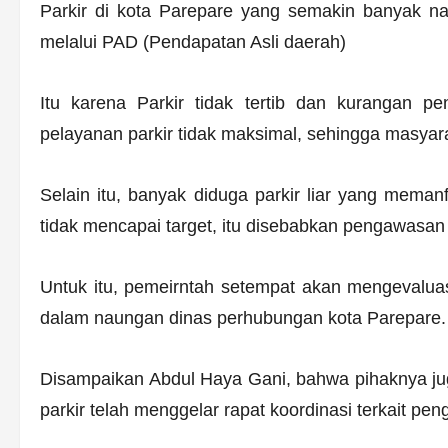
Parkir di kota Parepare yang semakin banyak n
melalui PAD (Pendapatan Asli daerah)
Itu karena Parkir tidak tertib dan kurangan 
pelayanan parkir tidak maksimal, sehingga masyar
Selain itu, banyak diduga parkir liar yang mema
tidak mencapai target, itu disebabkan pengawasan l
Untuk itu, pemeirntah setempat akan mengevaluas
dalam naungan dinas perhubungan kota Parepare.
Disampaikan Abdul Haya Gani, bahwa pihaknya j
parkir telah menggelar rapat koordinasi terkait peng