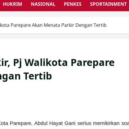
HUKRIM
NASIONAL
PENKES
SPORTAINMENT
ikota Parepare Akan Menata Parkir Dengan Tertib
r, Pj Walikota Parepare
gan Tertib
ota Parepare, Abdul Hayat Gani serius memikirkan soa