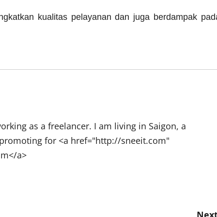
ngkatkan kualitas pelayanan dan juga berdampak pad
rking as a freelancer. I am living in Saigon, a
promoting for <a href="http://sneeit.com"
com</a>
Next