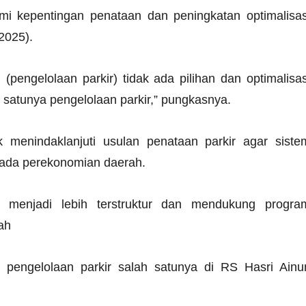
mi kepentingan penataan dan peningkatan optimalisas
2025).
 (pengelolaan parkir) tidak ada pilihan dan optimalisas
 satunya pengelolaan parkir,” pungkasnya.
 menindaklanjuti usulan penataan parkir agar siste
i pada perekonomian daerah.
t menjadi lebih terstruktur dan mendukung progra
ah
engelolaan parkir salah satunya di RS Hasri Ainu