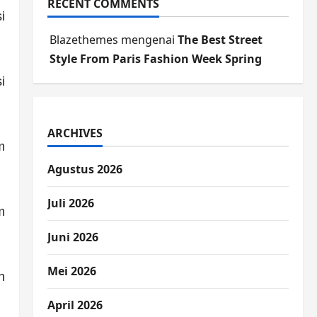
RECENT COMMENTS
i
Blazethemes
mengenai
The Best Street
Style From Paris Fashion Week Spring
i
ARCHIVES
m
Agustus 2026
Juli 2026
m
Juni 2026
Mei 2026
n
April 2026