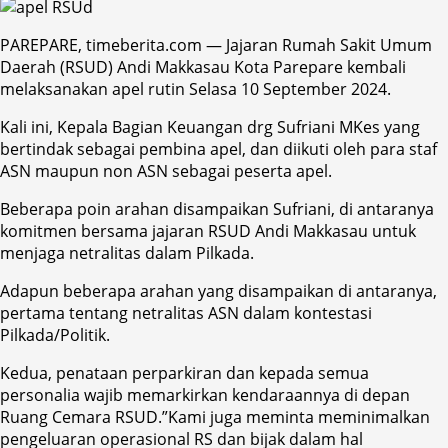
PAREPARE, timeberita.com — Jajaran Rumah Sakit Umum
Daerah (RSUD) Andi Makkasau Kota Parepare kembali
melaksanakan apel rutin Selasa 10 September 2024.
Kali ini, Kepala Bagian Keuangan drg Sufriani MKes yang
bertindak sebagai pembina apel, dan diikuti oleh para staf
ASN maupun non ASN sebagai peserta apel.
Beberapa poin arahan disampaikan Sufriani, di antaranya
komitmen bersama jajaran RSUD Andi Makkasau untuk
menjaga netralitas dalam Pilkada.
Adapun beberapa arahan yang disampaikan di antaranya,
pertama tentang netralitas ASN dalam kontestasi
Pilkada/Politik.
Kedua, penataan perparkiran dan kepada semua
personalia wajib memarkirkan kendaraannya di depan
Ruang Cemara RSUD.”Kami juga meminta meminimalkan
pengeluaran operasional RS dan bijak dalam hal