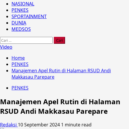
NASIONAL
PENKES
SPORTAINMENT
DUNIA
MEDSOS
Cari
untuk:
Video
Home
PENKES
Manajemen Apel Rutin di Halaman RSUD Andi
Makkasau Parepare
PENKES
Manajemen Apel Rutin di Halaman
RSUD Andi Makkasau Parepare
Redaksi
10 September 2024
1 minute read