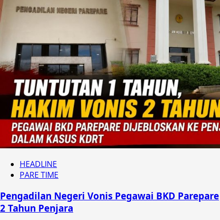
HEADLINE
PARE TIME
Pengadilan Negeri Vonis Pegawai BKD Parepare
2 Tahun Penjara