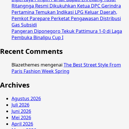
Ritangnga Resmi Dikukuhkan Ketua DPC Gerindra
Pertamina Temukan Indikasi LPG Keluar Daerah,
Pemkot Parepare Perketat Pengawasan Distribusi
Gas Subsidi
Pangeran Diponegoro Tekuk Pattimura 1-0 di Laga
Pembuka Binalipu Cup I
Recent Comments
Blazethemes
mengenai
The Best Street Style From
Paris Fashion Week Spring
Archives
Agustus 2026
Juli 2026
Juni 2026
Mei 2026
April 2026