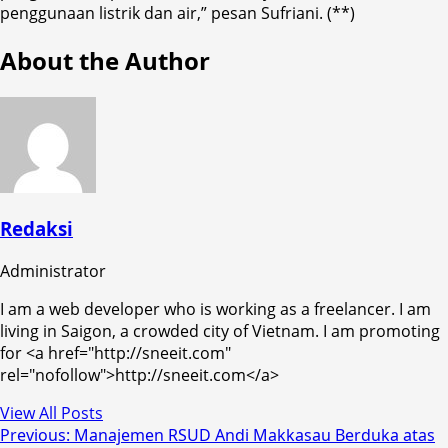
penggunaan listrik dan air,” pesan Sufriani. (**)
About the Author
Redaksi
Administrator
I am a web developer who is working as a freelancer. I am
living in Saigon, a crowded city of Vietnam. I am promoting
for <a href="http://sneeit.com"
rel="nofollow">http://sneeit.com</a>
View All Posts
Post
Previous:
Manajemen RSUD Andi Makkasau Berduka atas