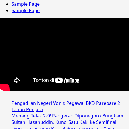
Sample Page
Sample Page
Pengadilan Negeri Vonis Pegawai BKD Parepare 2
Tahun Penjara
Menang Telak 2-0! Pangeran Diponegoro Bungkam
Sultan Hasanuddin, Kunci Satu Kaki ke Semifinal
Dipercaya Pimpin Partai! Bupati Enrekang Yusuf